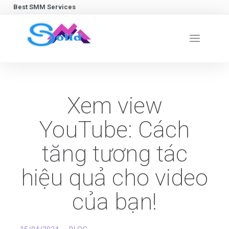
Best SMM Services
Xem view
YouTube: Cách
tăng tương tác
hiệu quả cho video
của bạn!