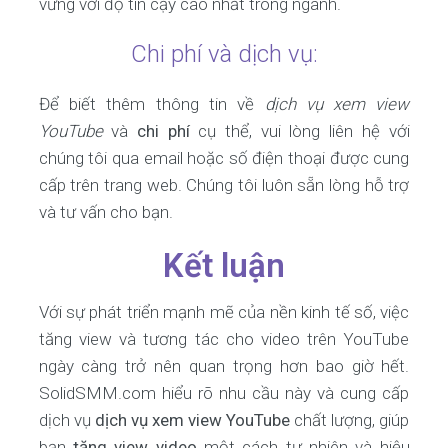
vững với độ tin cậy cao nhất trong ngành.
Chi phí và dịch vụ:
Để biết thêm thông tin về
dịch vụ xem view
YouTube
và
chi phí
cụ thể, vui lòng liên hệ với
chúng tôi qua email hoặc số điện thoại được cung
cấp trên trang web. Chúng tôi luôn sẵn lòng hỗ trợ
và tư vấn cho bạn.
Kết luận
Với sự phát triển mạnh mẽ của nền kinh tế số, việc
tăng view và tương tác cho video trên YouTube
ngày càng trở nên quan trọng hơn bao giờ hết.
SolidSMM.com hiểu rõ nhu cầu này và cung cấp
dịch vụ
dịch vụ xem view YouTube
chất lượng, giúp
bạn
tăng view video
một cách tự nhiên và hiệu