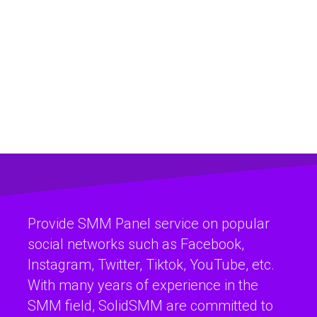
Provide SMM Panel service on popular
social networks such as Facebook,
Instagram, Twitter, Tiktok, YouTube, etc.
With many years of experience in the
SMM field, SolidSMM are committed to