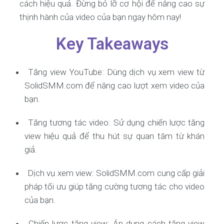
cách hiệu quả. Đừng bỏ lỡ cơ hội để nâng cao sự
thịnh hành của video của bạn ngay hôm nay!
Key Takeaways
Tăng view YouTube: Dùng dịch vụ xem view từ
SolidSMM.com để nâng cao lượt xem video của
bạn.
Tăng tương tác video: Sử dụng chiến lược tăng
view hiệu quả để thu hút sự quan tâm từ khán
giả.
Dịch vụ xem view: SolidSMM.com cung cấp giải
pháp tối ưu giúp tăng cường tương tác cho video
của bạn.
Chiến lược tăng view: Áp dụng cách tăng view