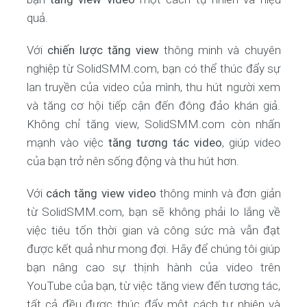
quả.
Với
chiến lược tăng view
thông minh và chuyên
nghiệp từ SolidSMM.com, bạn có thể thúc đẩy sự
lan truyền của video của mình, thu hút người xem
và tăng cơ hội tiếp cận đến đông đảo khán giả.
Không chỉ tăng view, SolidSMM.com còn nhấn
mạnh vào việc
tăng tương tác video
, giúp video
của bạn trở nên sống động và thu hút hơn.
Với
cách tăng view video
thông minh và đơn giản
từ SolidSMM.com, bạn sẽ không phải lo lắng về
việc tiêu tốn thời gian và công sức mà vẫn đạt
được kết quả như mong đợi. Hãy để chúng tôi giúp
bạn nâng cao sự thịnh hành của video trên
YouTube của bạn, từ việc tăng view đến tương tác,
tất cả đều được thúc đẩy một cách tự nhiên và