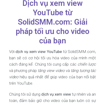
Dịch vụ xem view
YouTube từ
SolidSMM.com: Giải
pháp tối ưu cho video
của bạn
Với
dịch vụ xem view YouTube
từ SolidSMM.com,
bạn sẽ có cơ hội tối ưu hóa video của mình một
cách đáng kể. Chúng tôi cung cấp các
chiến lược
và phương pháp
tăng view video
và
tăng tương tác
video
hiệu quả nhất để giúp video của bạn nổi bật
trên YouTube.
Chúng tôi sử dụng
dịch vụ xem view
tự nhiên và an
toàn, đảm bảo giữ cho video của bạn luôn có sự