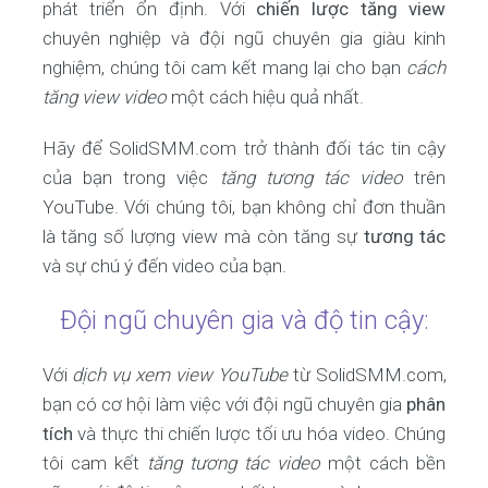
phát triển ổn định. Với
chiến lược tăng view
chuyên nghiệp và đội ngũ chuyên gia giàu kinh
nghiệm, chúng tôi cam kết mang lại cho bạn
cách
tăng view video
một cách hiệu quả nhất.
Hãy để SolidSMM.com trở thành đối tác tin cậy
của bạn trong việc
tăng tương tác video
trên
YouTube. Với chúng tôi, bạn không chỉ đơn thuần
là tăng số lượng view mà còn tăng sự
tương tác
và sự chú ý đến video của bạn.
Đội ngũ chuyên gia và độ tin cậy:
Với
dịch vụ xem view YouTube
từ SolidSMM.com,
bạn có cơ hội làm việc với đội ngũ chuyên gia
phân
tích
và thực thi chiến lược tối ưu hóa video. Chúng
tôi cam kết
tăng tương tác video
một cách bền