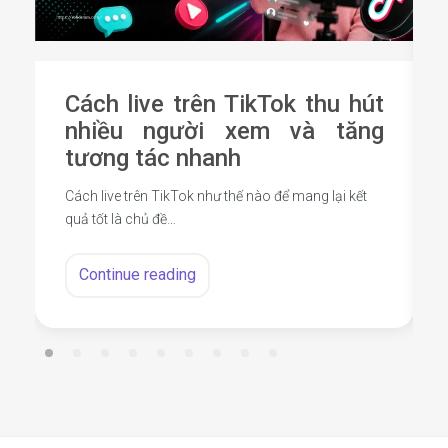
Cách live trên TikTok thu hút
nhiều người xem và tăng
tương tác nhanh
Cách live trên TikTok như thế nào để mang lại kết
quả tốt là chủ đề…
Continue reading