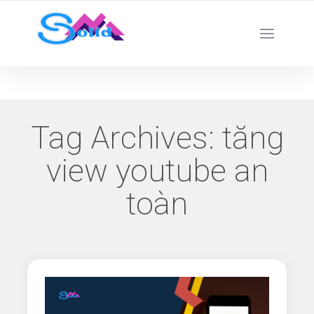
Best SMM Services
Tag Archives:
tăng
view youtube an
toàn