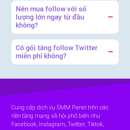
Nên mua follow với số
lượng lớn ngay từ đầu
không?
Có gói tăng follow Twitter
miễn phí không?
Cung cấp dịch vụ SMM Panel trên các
nền tảng mạng xã hội phổ biến như
Facebook, Instagram, Twitter, Tiktok,