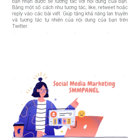
bạn nhận được sẽ tương tác với nội dung của bạn.
Bằng một số cách như tương tác, like, retweet hoặc
reply vào các bài viết. Giúp tăng khả năng lan truyền
và tương tác tự nhiên của nội dung của bạn trên
Twitter.