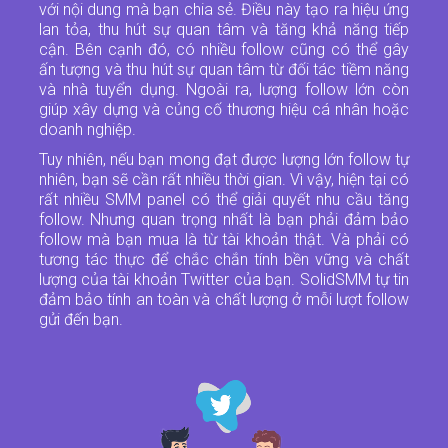
với nội dung mà bạn chia sẻ. Điều này tạo ra hiệu ứng
lan tỏa, thu hút sự quan tâm và tăng khả năng tiếp
cận. Bên cạnh đó, có nhiều follow cũng có thể gây
ấn tượng và thu hút sự quan tâm từ đối tác tiềm năng
và nhà tuyển dụng. Ngoài ra, lượng follow lớn còn
giúp xây dựng và củng cố thương hiệu cá nhân hoặc
doanh nghiệp.
Tuy nhiên, nếu bạn mong đạt được lượng lớn follow tự
nhiên, bạn sẽ cần rất nhiều thời gian. Vì vậy, hiện tại có
rất nhiều SMM panel có thể giải quyết nhu cầu tăng
follow. Nhưng quan trọng nhất là bạn phải đảm bảo
follow mà bạn mua là từ tài khoản thật. Và phải có
tương tác thực để chắc chắn tính bền vững và chất
lượng của tài khoản Twitter của bạn.
SolidSMM
tự tin
đảm bảo tính an toàn và chất lượng ở mỗi lượt follow
gửi đến bạn.