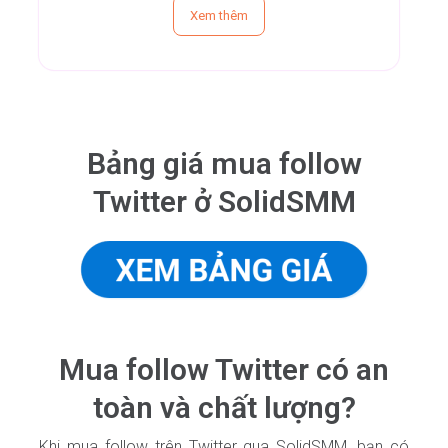
Xem thêm
Bảng giá mua follow
Twitter ở SolidSMM
Mua follow Twitter có an
toàn và chất lượng?
Khi mua follow trên Twitter qua SolidSMM, bạn có