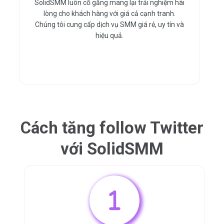
SolidSMM luôn cố gắng mang lại trải nghiệm hài
lòng cho khách hàng với giá cả cạnh tranh.
Chúng tôi cung cấp dịch vụ SMM giá rẻ, uy tín và
hiệu quả.
Cách tăng follow Twitter
với
SolidSMM