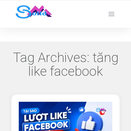
Best SMM Services
Tag Archives:
tăng
like facebook