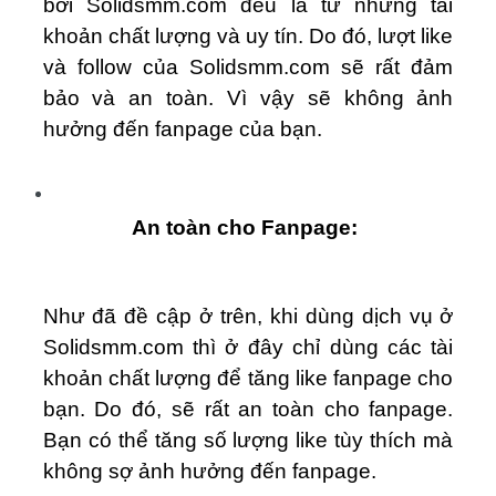
bởi Solidsmm.com đều là từ những tài
khoản chất lượng và uy tín. Do đó, lượt like
và follow của Solidsmm.com sẽ rất đảm
bảo và an toàn. Vì vậy sẽ không ảnh
hưởng đến fanpage của bạn.
An toàn cho Fanpage:
Như đã đề cập ở trên, khi dùng dịch vụ ở
Solidsmm.com thì ở đây chỉ dùng các tài
khoản chất lượng để tăng like fanpage cho
bạn. Do đó, sẽ rất an toàn cho fanpage.
Bạn có thể tăng số lượng like tùy thích mà
không sợ ảnh hưởng đến fanpage.