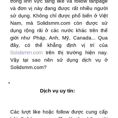
trong lĩnh vực tăng like và follow fanpage
và đơn vị này đang được rất nhiều người
sử dụng. Không chỉ được phổ biến ở Việt
Nam, mà Solidsmm.com còn được sử
dụng rộng rãi ở các nước khác trên thế
giới như Pháp, Anh, Mỹ, Canada...
Qua
đây, có thể khẳng định vị trí của
Solidsmm.com
trên thị trường hiện nay.
Vậy tại sao nên sử dụng dịch vụ ở
Solidsmm.com?
Dịch vụ uy tín:
Các lượt like hoặc follow được cung cấp