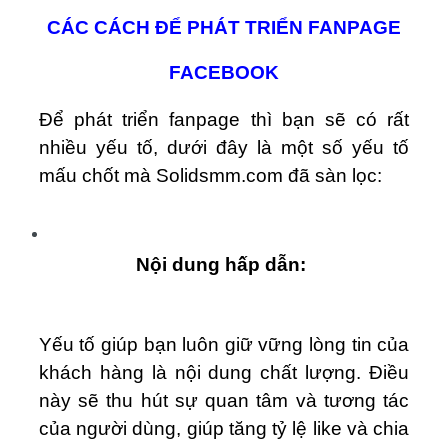
CÁC CÁCH ĐỂ PHÁT TRIỂN FANPAGE
FACEBOOK
Để phát triển fanpage thì bạn sẽ có rất
nhiều yếu tố, dưới đây là một số yếu tố
mấu chốt mà Solidsmm.com đã sàn lọc:
Nội dung hấp dẫn:
Yếu tố giúp bạn luôn giữ vững lòng tin của
khách hàng là nội dung chất lượng. Điều
này sẽ thu hút sự quan tâm và tương tác
của người dùng, giúp tăng tỷ lệ like và chia