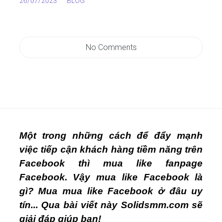
26/07/2023
BLOG
No Comments
Một trong những cách để đẩy mạnh
việc tiếp cận khách hàng tiềm năng trên
Facebook thì mua like fanpage
Facebook. Vậy mua like Facebook là
gì? Mua mua like Facebook ở đâu uy
tín... Qua bài viết này Solidsmm.com sẽ
giải đáp giúp bạn!