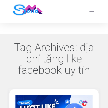
Best SMM Services
Tag Archives:
địa
chỉ tăng like
facebook uy tín