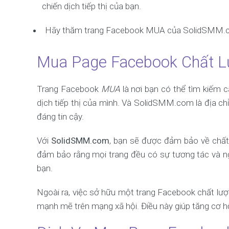
chiến dịch tiếp thị của bạn.
Hãy thăm trang Facebook MUA của SolidSMM.com
Mua Page Facebook Chất L
Trang Facebook
MUA
là nơi bạn có thể tìm kiếm 
dịch tiếp thị của mình. Và SolidSMM.com là địa ch
đáng tin cậy.
Với
SolidSMM.com
, bạn sẽ được đảm bảo về chất
đảm bảo rằng mọi trang đều có sự tương tác và n
bạn.
Ngoài ra, việc sở hữu một trang Facebook chất lư
mạnh mẽ trên mạng xã hội. Điều này giúp tăng cơ h