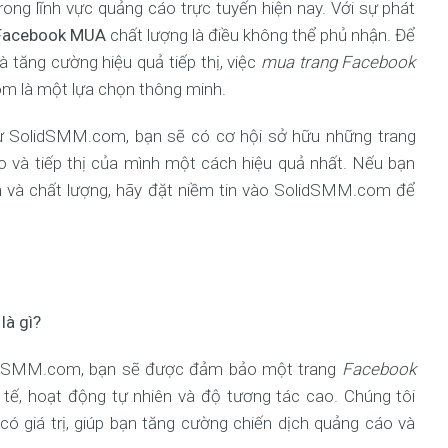
rong lĩnh vực quảng cáo trực tuyến hiện nay. Với sự phát
 Facebook MUA
chất lượng là điều không thể phủ nhận. Để
à tăng cường hiệu quả tiếp thị, việc
mua trang Facebook
m là một lựa chọn thông minh.
 từ SolidSMM.com, bạn sẽ có cơ hội sở hữu những trang
 và tiếp thị của mình một cách hiệu quả nhất. Nếu bạn
n
và chất lượng, hãy đặt niềm tin vào SolidSMM.com để
là gì?
idSMM.com, bạn sẽ được đảm bảo một trang
Facebook
 tế, hoạt động tự nhiên và độ tương tác cao. Chúng tôi
ó giá trị, giúp bạn tăng cường chiến dịch quảng cáo và