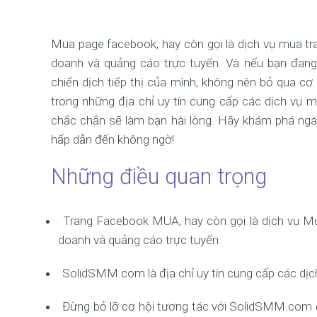
Mua page facebook, hay còn gọi là dịch vụ mua tra
doanh và quảng cáo trực tuyến. Và nếu bạn đang
chiến dịch tiếp thị của mình, không nên bỏ qua c
trong những địa chỉ uy tín cung cấp các dịch vụ
chắc chắn sẽ làm bạn hài lòng. Hãy khám phá nga
hấp dẫn đến không ngờ!
Những điều quan trọng
Trang Facebook MUA, hay còn gọi là dịch vụ Mu
doanh và quảng cáo trực tuyến.
SolidSMM.com là địa chỉ uy tín cung cấp các dịc
Đừng bỏ lỡ cơ hội tương tác với SolidSMM.com 