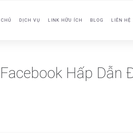
 CHỦ
DỊCH VỤ
LINK HỮU ÍCH
BLOG
LIÊN HỆ
 Facebook Hấp Dẫn 