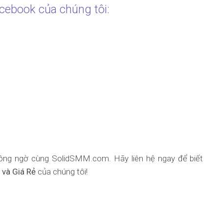
cebook của chúng tôi:
hông ngờ cùng SolidSMM.com. Hãy liên hệ ngay để biết
 và Giá Rẻ
của chúng tôi!