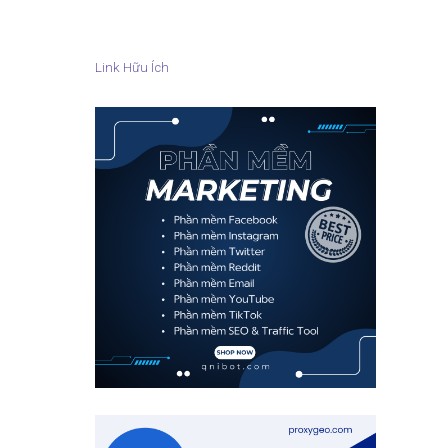
Link Hữu Ích