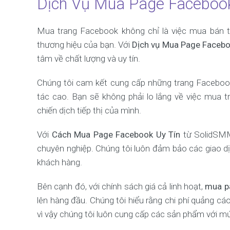
Dịch Vụ Mua Page Facebook
Mua trang Facebook không chỉ là việc mua bán tr
thương hiệu của bạn. Với
Dịch vụ Mua Page Faceb
tâm về chất lượng và uy tín.
Chúng tôi cam kết cung cấp những trang Facebook
tác cao. Bạn sẽ không phải lo lắng về việc mua 
chiến dịch tiếp thị của mình.
Với
Cách Mua Page Facebook Uy Tín
từ SolidSMM
chuyên nghiệp. Chúng tôi luôn đảm bảo các giao d
khách hàng.
Bên cạnh đó, với chính sách giá cả linh hoạt,
mua p
lên hàng đầu. Chúng tôi hiểu rằng chi phí quảng cá
vì vậy chúng tôi luôn cung cấp các sản phẩm với mứ