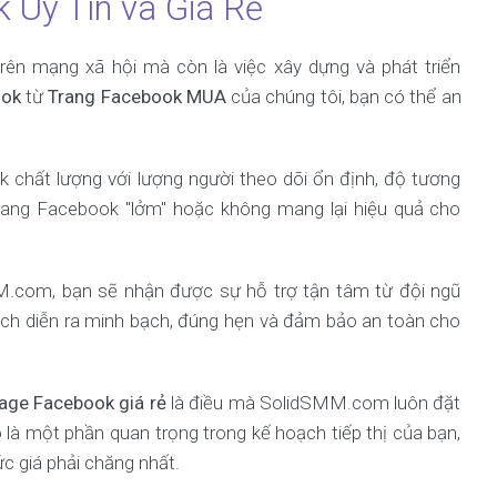
 Uy Tín và Giá Rẻ
ên mạng xã hội mà còn là việc xây dựng và phát triển
ook
từ
Trang Facebook MUA
của chúng tôi, bạn có thể an
 chất lượng với lượng người theo dõi ổn định, độ tương
trang Facebook "lởm" hoặc không mang lại hiệu quả cho
.com, bạn sẽ nhận được sự hỗ trợ tận tâm từ đội ngũ
ịch diễn ra minh bạch, đúng hẹn và đảm bảo an toàn cho
age Facebook giá rẻ
là điều mà SolidSMM.com luôn đặt
o là một phần quan trọng trong kế hoạch tiếp thị của bạn,
c giá phải chăng nhất.