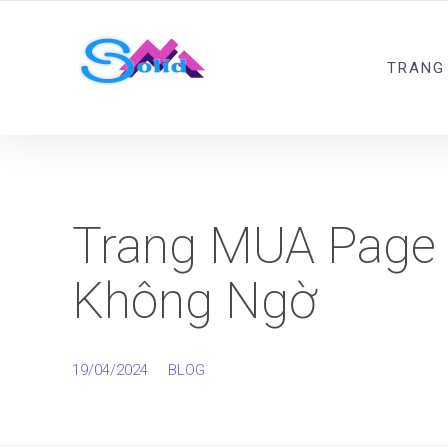
Best SMM Services
TRANG
Trang MUA Page
Không Ngờ
19/04/2024
BLOG