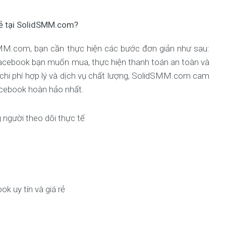
rẻ tại SolidSMM.com?
dSMM.com, bạn cần thực hiện các bước đơn giản như sau:
 Facebook bạn muốn mua, thực hiện thanh toán an toàn và
 chi phí hợp lý và dịch vụ chất lượng, SolidSMM.com cam
acebook hoàn hảo nhất.
người theo dõi thực tế
 uy tín và giá rẻ