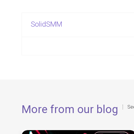
SolidSMM
More from our blog
See