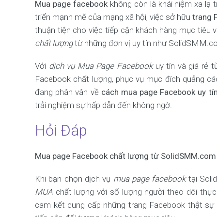
Mua page facebook
không còn là khái niệm xa lạ t
triển mạnh mẽ của mạng xã hội, việc sở hữu
trang
thuận tiện cho việc tiếp cận khách hàng mục tiêu v
chất lượng
từ những đơn vị uy tín như SolidSMM.co
Với
dịch vụ Mua Page Facebook
uy tín và giá rẻ
Facebook chất lượng, phục vụ mục đích quảng cáo
đang phân vân về
cách mua page Facebook uy tí
trải nghiệm sự hấp dẫn đến không ngờ.
Hỏi Đáp
Mua page Facebook chất lượng từ SolidSMM.com 
Khi bạn chọn dịch vụ
mua page facebook
tại Sol
MUA
chất lượng với số lượng người theo dõi thực
cam kết cung cấp những trang Facebook thật sự c