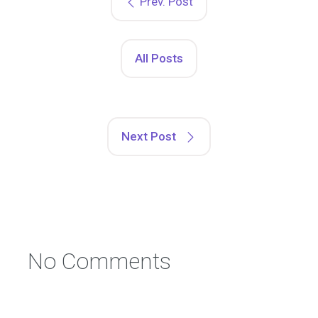
Prev. Post
All Posts
Next Post
No Comments