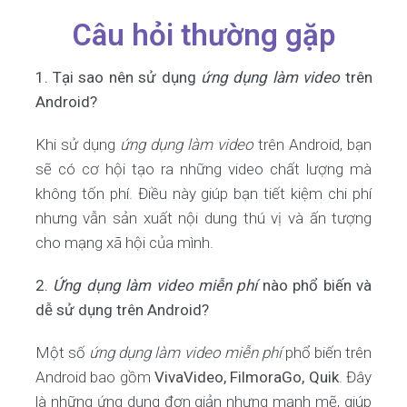
Câu hỏi thường gặp
1. Tại sao nên sử dụng
ứng dụng làm video
trên
Android?
Khi sử dụng
ứng dụng làm video
trên Android, bạn
sẽ có cơ hội tạo ra những video chất lượng mà
không tốn phí. Điều này giúp bạn tiết kiệm chi phí
nhưng vẫn sản xuất nội dung thú vị và ấn tượng
cho mạng xã hội của mình.
2.
Ứng dụng làm video miễn phí
nào phổ biến và
dễ sử dụng trên Android?
Một số
ứng dụng làm video miễn phí
phổ biến trên
Android bao gồm
VivaVideo, FilmoraGo, Quik
. Đây
là những ứng dụng đơn giản nhưng mạnh mẽ, giúp