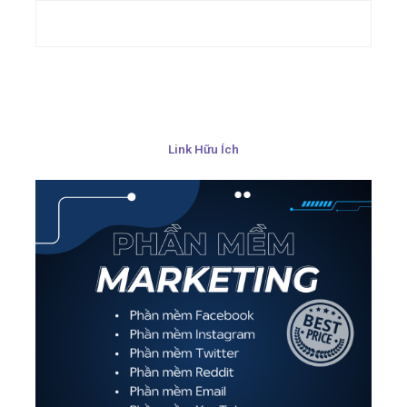
Link Hữu Ích