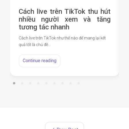
Cách live trên TikTok thu hút
nhiều người xem và tăng
tương tác nhanh
Cách live trên TikTok như thế nào để mang lại kết
quả tốt là chủ đề…
Continue reading