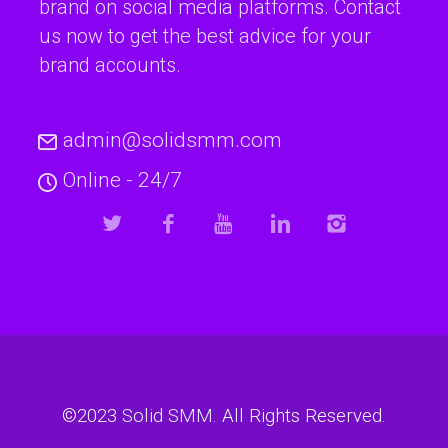
brand on social media platforms. Contact
us now to get the best advice for your
brand accounts.
admin@solidsmm.com
Online - 24/7
©2023
Solid SMM
. All Rights Reserved.