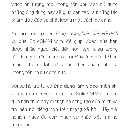
video ấn tượng mà không tốn phí. Việc sử dụng
những ứng dụng này sẽ giúp bạn tạo ra những tác
phẩm độc đáo và chất lượng một cách dễ dàng.
Ngoài ra, đừng quên
Tăng cường hiện diện với dịch
vụ
của SolidSMM.com để giúp video của bạn
được nhiều người biết đến hơn, tạo ra sự tương
tác tích cực trên mạng xã hội. Đây là cơ hội để bạn
nhanh chóng đạt được mục tiêu của mình mà
không tốn nhiều công sức.
Với sự hỗ trợ từ cả
ứng dụng làm video miễn phí
và dịch vụ chuyên nghiệp từ SolidSMM.com, sẽ
giúp bạn thúc đẩy sự nghiệp sáng tạo của mình và
trở nên nổi tiếng hơn trên mạng xã hội. Hãy trải
nghiệm ngay để cảm nhận sự khác biệt mà họ
mang lại!