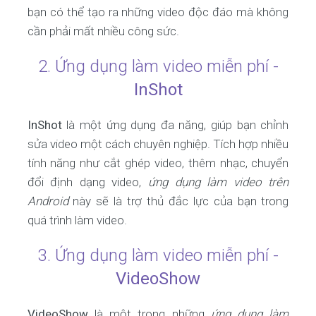
bạn có thể tạo ra những video độc đáo mà không
cần phải mất nhiều công sức.
2. Ứng dụng làm video miễn phí -
InShot
InShot
là một ứng dụng đa năng, giúp bạn chỉnh
sửa video một cách chuyên nghiệp. Tích hợp nhiều
tính năng như cắt ghép video, thêm nhạc, chuyển
đổi định dạng video,
ứng dụng làm video trên
Android
này sẽ là trợ thủ đắc lực của bạn trong
quá trình làm video.
3. Ứng dụng làm video miễn phí -
VideoShow
VideoShow
là một trong những
ứng dụng làm