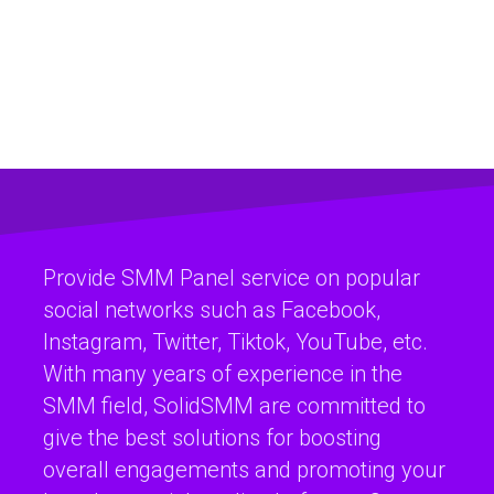
Provide SMM Panel service on popular
social networks such as Facebook,
Instagram, Twitter, Tiktok, YouTube, etc.
With many years of experience in the
SMM field, SolidSMM are committed to
give the best solutions for boosting
overall engagements and promoting your