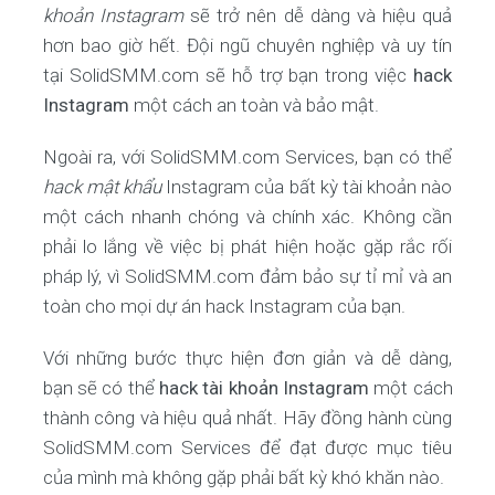
khoản Instagram
sẽ trở nên dễ dàng và hiệu quả
hơn bao giờ hết. Đội ngũ chuyên nghiệp và uy tín
tại SolidSMM.com sẽ hỗ trợ bạn trong việc
hack
Instagram
một cách an toàn và bảo mật.
Ngoài ra, với SolidSMM.com Services, bạn có thể
hack mật khẩu
Instagram của bất kỳ tài khoản nào
một cách nhanh chóng và chính xác. Không cần
phải lo lắng về việc bị phát hiện hoặc gặp rắc rối
pháp lý, vì SolidSMM.com đảm bảo sự tỉ mỉ và an
toàn cho mọi dự án hack Instagram của bạn.
Với những bước thực hiện đơn giản và dễ dàng,
bạn sẽ có thể
hack tài khoản Instagram
một cách
thành công và hiệu quả nhất. Hãy đồng hành cùng
SolidSMM.com Services để đạt được mục tiêu
của mình mà không gặp phải bất kỳ khó khăn nào.