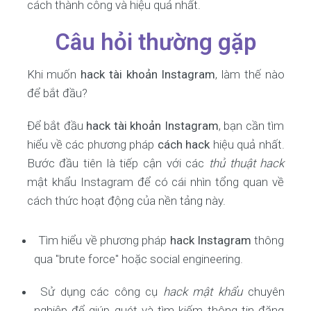
cách thành công và hiệu quả nhất.
Câu hỏi thường gặp
Khi muốn
hack tài khoản Instagram
, làm thế nào
để bắt đầu?
Để bắt đầu
hack tài khoản Instagram
, bạn cần tìm
hiểu về các phương pháp
cách hack
hiệu quả nhất.
Bước đầu tiên là tiếp cận với các
thủ thuật hack
mật khẩu Instagram để có cái nhìn tổng quan về
cách thức hoạt động của nền tảng này.
Tìm hiểu về phương pháp
hack Instagram
thông
qua "brute force" hoặc social engineering.
Sử dụng các công cụ
hack mật khẩu
chuyên
nghiệp để giúp quét và tìm kiếm thông tin đăng