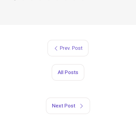
Prev. Post
All Posts
Next Post