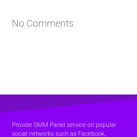
No Comments
Provide SMM Panel service on popular
social networks such as Facebook,