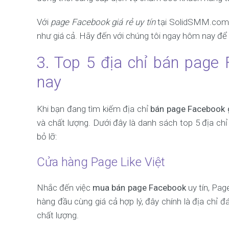
Với
page Facebook giá rẻ uy tín
tại SolidSMM.com, 
như giá cả. Hãy đến với chúng tôi ngay hôm nay để
3. Top 5 địa chỉ bán page 
nay
Khi bạn đang tìm kiếm địa chỉ
bán page Facebook g
và chất lượng. Dưới đây là danh sách top 5 địa c
bỏ lỡ:
Cửa hàng Page Like Việt
Nhắc đến việc
mua bán page Facebook
uy tín, Pag
hàng đầu cùng giá cả hợp lý, đây chính là địa ch
chất lượng.