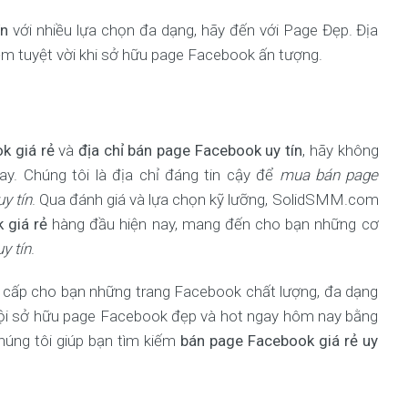
ín
với nhiều lựa chọn đa dạng, hãy đến với Page Đẹp. Địa
ệm tuyệt vời khi sở hữu page Facebook ấn tượng.
k giá rẻ
và
địa chỉ bán page Facebook uy tín
, hãy không
y. Chúng tôi là địa chỉ đáng tin cậy để
mua bán page
y tín
. Qua đánh giá và lựa chọn kỹ lưỡng, SolidSMM.com
 giá rẻ
hàng đầu hiện nay, mang đến cho bạn những cơ
y tín
.
g cấp cho bạn những trang Facebook chất lượng, đa dạng
 hội sở hữu page Facebook đẹp và hot ngay hôm nay bằng
úng tôi giúp bạn tìm kiếm
bán page Facebook giá rẻ uy