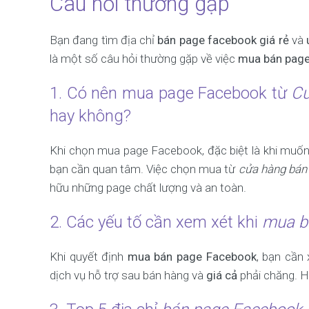
Câu hỏi thường gặp
Bạn đang tìm địa chỉ
bán page facebook giá rẻ
và
là một số câu hỏi thường gặp về việc
mua bán pag
1. Có nên mua page Facebook từ
Cử
hay không?
Khi chọn mua page Facebook, đặc biệt là khi muố
bạn cần quan tâm. Việc chọn mua từ
cửa hàng bán 
hữu những page chất lượng và an toàn.
2. Các yếu tố cần xem xét khi
mua b
Khi quyết định
mua bán page Facebook
, bạn cần
dịch vụ hỗ trợ sau bán hàng và
giá cả
phải chăng. H