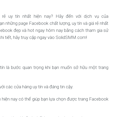
 rẻ uy tín nhất hiện nay? Hãy đến với dịch vụ của
 những page Facebook chất lượng, uy tín và giá rẻ nhất
Facebook đẹp và hot ngay hôm nay bằng cách tham gia sử
 chi tiết, hãy truy cập ngay vào SolidSMM.com!
 tín là bước quan trọng khi bạn muốn sở hữu một trang
i các cửa hàng uy tín và đáng tin cậy.
u hiện nay có thể giúp bạn lựa chọn được trang Facebook