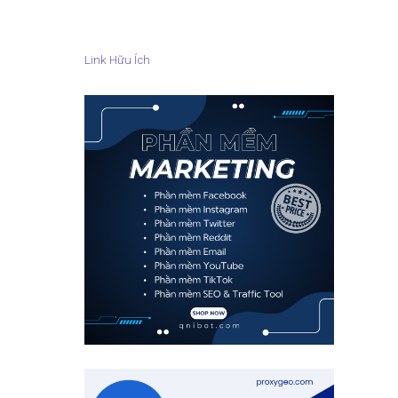
Link Hữu Ích