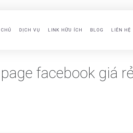
 CHỦ
DỊCH VỤ
LINK HỮU ÍCH
BLOG
LIÊN HỆ
 page facebook giá rẻ