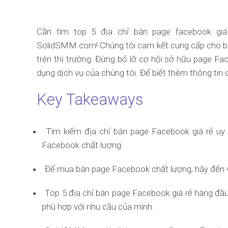
Cần tìm top 5 địa chỉ bán page facebook giá
SolidSMM.com! Chúng tôi cam kết cung cấp cho bạn
trên thị trường. Đừng bỏ lỡ cơ hội sở hữu page 
dụng dịch vụ của chúng tôi. Để biết thêm thông tin
Key Takeaways
Tìm kiếm địa chỉ bán page Facebook giá rẻ uy
Facebook chất lượng.
Để mua bán page Facebook chất lượng, hãy đến vớ
Top 5 địa chỉ bán page Facebook giá rẻ hàng đầ
phù hợp với nhu cầu của mình.