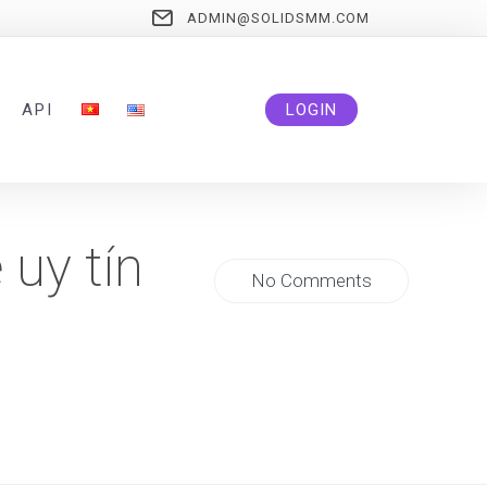
ADMIN@SOLIDSMM.COM
API
LOGIN
 uy tín
No Comments