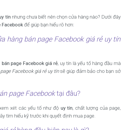
uy tín
nhưng chưa biết nên chọn cửa hàng nào? Dưới đây
e Facebook
để giúp bạn hiểu rõ hơn:
a hàng bán page Facebook giá rẻ uy tín
n
bán page Facebook giá rẻ
, uy tín là yếu tố hàng đầu mà
page Facebook giá rẻ uy tín
sẽ giúp đảm bảo cho bạn sở
án page Facebook
tại đâu?
 xem xét các yếu tố như độ
uy tín
, chất lượng của page,
ãy tìm hiểu kỹ trước khi quyết định mua page.