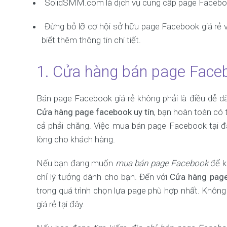
SolidSMM.com là dịch vụ cung cấp page Facebook 
Đừng bỏ lỡ cơ hội sở hữu page Facebook giá rẻ
biết thêm thông tin chi tiết.
1. Cửa hàng bán page Facebo
Bán page Facebook giá rẻ không phải là điều dễ d
Cửa hàng page facebook uy tín
, bạn hoàn toàn có 
cả phải chăng. Việc mua bán page Facebook tại đ
lòng cho khách hàng.
Nếu bạn đang muốn
mua bán page Facebook
để k
chỉ lý tưởng dành cho bạn. Đến với
Cửa hàng page
trong quá trình chọn lựa page phù hợp nhất. Không
giá rẻ tại đây.