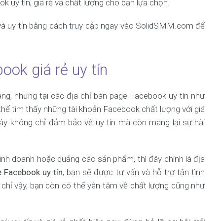
uy tín, giá rẻ và chất lượng cho bạn lựa chọn.
 và uy tín bằng cách truy cập ngay vào SolidSMM.com để
ok giá rẻ uy tín
àng, nhưng tại các địa chỉ bán page Facebook uy tín như
thể tìm thấy những tài khoản Facebook chất lượng với giá
ây không chỉ đảm bảo về uy tín mà còn mang lại sự hài
inh doanh hoặc quảng cáo sản phẩm, thì đây chính là địa
 Facebook uy tín
, bạn sẽ được tư vấn và hỗ trợ tận tình
 chỉ vậy, bạn còn có thể yên tâm về chất lượng cũng như