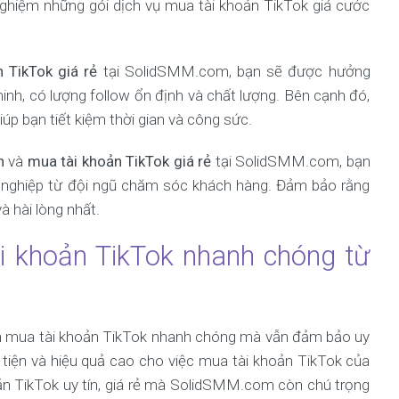
nghiệm những gói dịch vụ mua tài khoản TikTok giá cước
 TikTok giá rẻ
tại SolidSMM.com, bạn sẽ được hưởng
inh, có lượng follow ổn định và chất lượng. Bên cạnh đó,
iúp bạn tiết kiệm thời gian và công sức.
n
và
mua tài khoản TikTok giá rẻ
tại SolidSMM.com, bạn
n nghiệp từ đội ngũ chăm sóc khách hàng. Đảm bảo rằng
 hài lòng nhất.
i khoản TikTok nhanh chóng từ
n mua tài khoản TikTok nhanh chóng mà vẫn đảm bảo uy
tiện và hiệu quả cao cho việc mua tài khoản TikTok của
oản TikTok uy tín, giá rẻ mà SolidSMM.com còn chú trọng