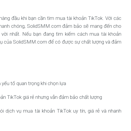
hàng đầu khi bạn cần tìm mua tài khoản TikTok. Với các
 và nhanh chóng, SolidSMM.com đảm bảo sẽ mang đến cho
 vời nhất. Nếu bạn đang tìm kiếm cách mua tài khoản
h vụ của SolidSMM.com để có được sự chất lượng và đảm
à yếu tố quan trọng khi chọn lựa
oản TikTok giá rẻ nhưng vẫn đảm bảo chất lượng
 dịch vụ mua tài khoản TikTok uy tín, giá rẻ và nhanh