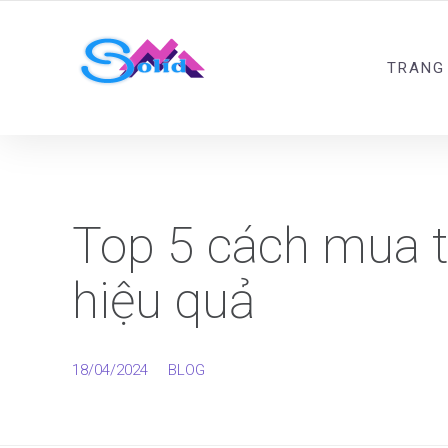
Best SMM Services
TRANG
Top 5 cách mua tà
hiệu quả
18/04/2024
BLOG