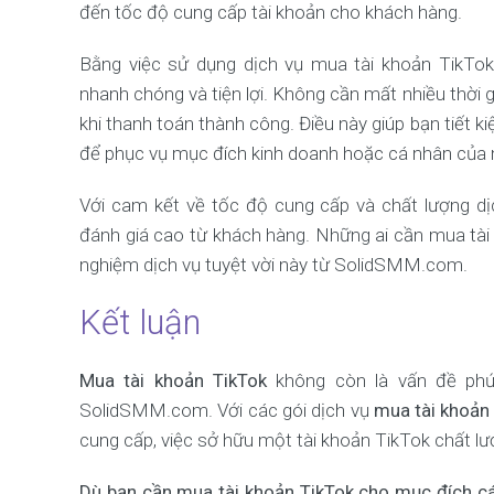
đến tốc độ cung cấp tài khoản cho khách hàng.
Bằng việc sử dụng dịch vụ mua tài khoản TikTo
nhanh chóng và tiện lợi. Không cần mất nhiều thời 
khi thanh toán thành công. Điều này giúp bạn tiết k
để phục vụ mục đích kinh doanh hoặc cá nhân của 
Với cam kết về tốc độ cung cấp và chất lượng d
đánh giá cao từ khách hàng. Những ai cần mua tài
nghiệm dịch vụ tuyệt vời này từ SolidSMM.com.
Kết luận
Mua tài khoản TikTok
không còn là vấn đề ph
SolidSMM.com. Với các gói dịch vụ
mua tài khoản 
cung cấp, việc sở hữu một tài khoản TikTok chất lư
Dù bạn cần mua tài khoản TikTok cho mục đích cá