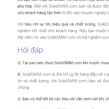
phù hợp
. Đến với SolidSMM.com, bạn sẽ được đ
sóc khách hàng tận tình
từ đội ngũ chuyên nghiệp 
Với
tiêu chí uy tín, hiệu quả và chất lượng
, Soli
nghiệm tốt nhất cho khách hàng. Nếu bạn muốn
đặt niềm tin vào SolidSMM.com và trải nghiệm sự 
Hỏi đáp
Q: Tại sao nên chọn SolidSMM.com khi muốn
mua 
A:
SolidSMM.com là địa chỉ uy tín hàng đầu với cá
tín và chất lượng. Với SolidSMM.com, bạn sẽ đư
chóng
.
Q: Bạn có thể liệt kê các tiêu chí cần xem xét khi
ch