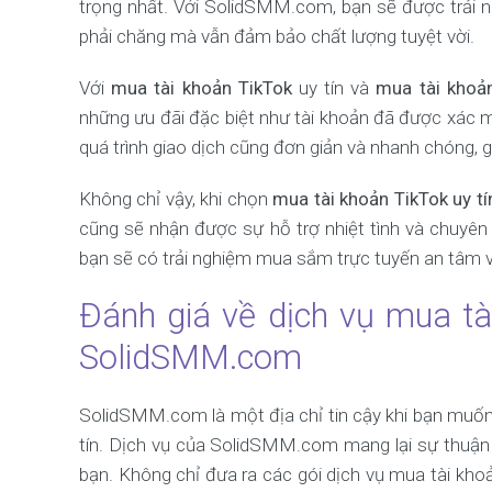
trọng nhất. Với SolidSMM.com, bạn sẽ được trải 
phải chăng mà vẫn đảm bảo chất lượng tuyệt vời.
Với
mua tài khoản TikTok
uy tín và
mua tài khoản
những ưu đãi đặc biệt như tài khoản đã được xác m
quá trình giao dịch cũng đơn giản và nhanh chóng, g
Không chỉ vậy, khi chọn
mua tài khoản TikTok uy tí
cũng sẽ nhận được sự hỗ trợ nhiệt tình và chuyê
bạn sẽ có trải nghiệm mua sắm trực tuyến an tâm và
Đánh giá về dịch vụ mua tà
SolidSMM.com
SolidSMM.com là một địa chỉ tin cậy khi bạn muố
tín. Dịch vụ của SolidSMM.com mang lại sự thuận 
bạn. Không chỉ đưa ra các gói dịch vụ mua tài kh