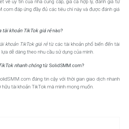
t về uy tín của nhà cung cấp, giá cả hợp lý, đánh giá từ
M.com đáp ứng đầy đủ các tiêu chí này và được đánh giá
 tài khoản TikTok giá rẻ
nào?
ài khoản TikTok giá rẻ
từ các tài khoản phổ biến đến tài
n lựa dễ dàng theo nhu cầu sử dụng của mình.
TikTok nhanh chóng
từ SolidSMM.com?
olidSMM.com đáng tin cậy với thời gian giao dịch nhanh
 sở hữu tài khoản TikTok mà mình mong muốn.