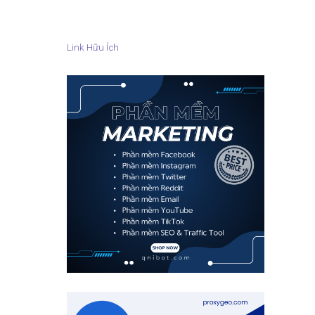
Link Hữu Ích