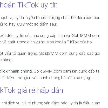
hoản TikTok uy tín
n dịch vụ uy tín là yếu tố quan trọng nhất. Để đảm bảo bạn
ủi ro, hãy lưu ý một số điểm sau:
xét đến uy tín của nhà cung cấp dịch vụ. SolidSMM.com
o về chất lượng dịch vụ mua tài khoản TikTok của họ.
ột yếu tố quan trọng. SolidSMM.com cung cấp các gói
h hàng.
ikTok nhanh chóng
. SolidSMM.com cam kết cung cấp tài
tiết kiệm thời gian và nhanh chóng bắt đầu sử dụng.
ikTok giá rẻ hấp dẫn
 gói dịch vụ giá rẻ nhưng vẫn đảm bảo uy tín là điều quan