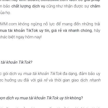
ảm bảo
chất lượng dịch vụ
cũng như nhận được sự
chăm
của họ.
dSMM.com không ngừng nỗ lực để mang đến những trải
mua tài khoản TikTok uy tín, giá rẻ và nhanh chóng
, hãy
khác biệt ngay hôm nay!
tài khoản TikTok
?
c gói dịch vụ
mua tài khoản TikTok
đa dạng, đảm bảo uy
ợc hưởng ưu đãi với giá
rẻ
và thời gian giao dịch
nhanh
ọn dịch vụ mua tài khoản TikTok uy tín
không?