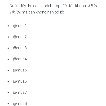
Dưới đây là danh sách top 10 tài khoản
MUA
TikTok
mà bạn không nên bỏ lỡ:
@mua1
@mua2
@mua3
@mua4
@mua5
@mua6
@mua7
@mua8