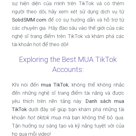
sự hiện diện của mình trên TikTok và có thêm
người theo dõi, hãy xem xét sử dụng dịch vụ từ
SolidSMM.com
để có sự hướng dẫn và hỗ trợ từ
các chuyên gia. Hãy đào sâu vào thế giới của các
nghệ sĩ trang điểm trên TikTok và khám phá các
tài khoản hot để theo dõi!
Exploring the Best MUA TikTok
Accounts:
Khi nói đến
mua TikTok
, không thể không nhắc
đến những nghệ sĩ trang điểm tài năng và được
yêu thích trên nền tảng này.
Danh sách mua
TikTok
dưới đây sẽ giúp bạn khám phá những tài
khoản
hot tiktok mua
mà bạn không thể bỏ qua.
Tận hưởng sự sáng tạo và kỹ năng tuyệt vời của
họ qua mỗi video!