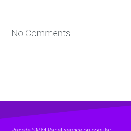
No Comments
Provide SMM Panel service on popular