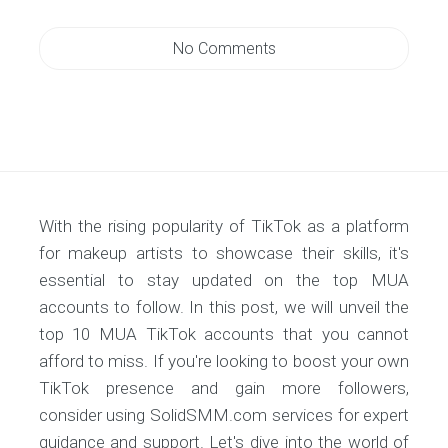
No Comments
With the rising popularity of TikTok as a platform
for makeup artists to showcase their skills, it's
essential to stay updated on the top MUA
accounts to follow. In this post, we will unveil the
top 10 MUA TikTok accounts that you cannot
afford to miss. If you're looking to boost your own
TikTok presence and gain more followers,
consider using SolidSMM.com services for expert
guidance and support. Let's dive into the world of