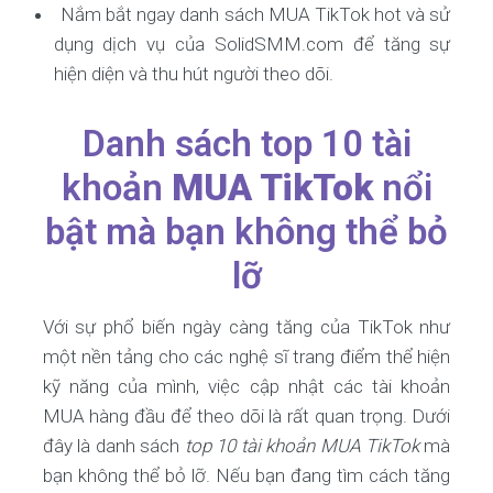
Nắm bắt ngay danh sách MUA TikTok hot và sử
dụng dịch vụ của SolidSMM.com để tăng sự
hiện diện và thu hút người theo dõi.
Danh sách top 10 tài
khoản
MUA TikTok
nổi
bật mà bạn không thể bỏ
lỡ
Với sự phổ biến ngày càng tăng của TikTok như
một nền tảng cho các nghệ sĩ trang điểm thể hiện
kỹ năng của mình, việc cập nhật các tài khoản
MUA hàng đầu để theo dõi là rất quan trọng. Dưới
đây là danh sách
top 10 tài khoản MUA TikTok
mà
bạn không thể bỏ lỡ. Nếu bạn đang tìm cách tăng