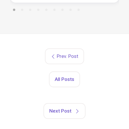
Prev. Post
All Posts
Next Post