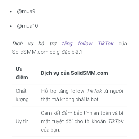
@mua9
@mua10
Dịch vụ hỗ trợ
tăng follow TikTok
của
SolidSMM.com có gì đặc biệt?
Ưu
Dịch vụ của SolidSMM.com
điểm
Chất
Hỗ trợ tăng follow
TikTok
từ người
lượng
thật mà không phải là bot.
Cam kết đảm bảo tính an toàn và bí
Uy tín
mật tuyệt đối cho tài khoản
TikTok
của bạn.