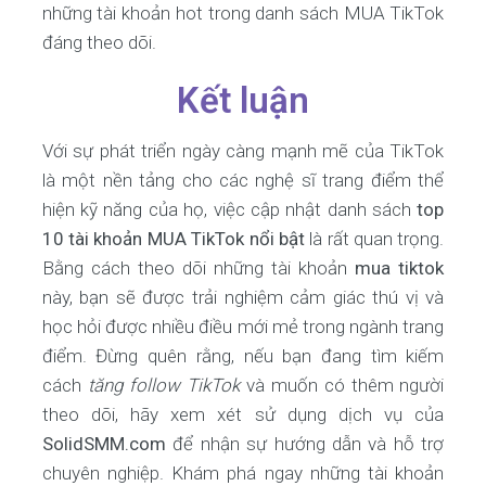
những tài khoản hot trong danh sách MUA TikTok
đáng theo dõi.
Kết luận
Với sự phát triển ngày càng mạnh mẽ của TikTok
là một nền tảng cho các nghệ sĩ trang điểm thể
hiện kỹ năng của họ, việc cập nhật danh sách
top
10 tài khoản MUA TikTok nổi bật
là rất quan trọng.
Bằng cách theo dõi những tài khoản
mua tiktok
này, bạn sẽ được trải nghiệm cảm giác thú vị và
học hỏi được nhiều điều mới mẻ trong ngành trang
điểm. Đừng quên rằng, nếu bạn đang tìm kiếm
cách
tăng follow TikTok
và muốn có thêm người
theo dõi, hãy xem xét sử dụng dịch vụ của
SolidSMM.com
để nhận sự hướng dẫn và hỗ trợ
chuyên nghiệp. Khám phá ngay những tài khoản