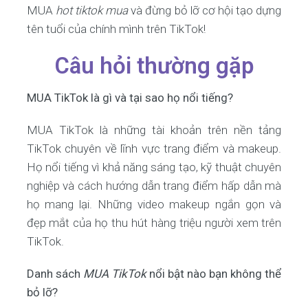
MUA
hot tiktok mua
và đừng bỏ lỡ cơ hội tạo dựng
tên tuổi của chính mình trên TikTok!
Câu hỏi thường gặp
MUA TikTok là gì và tại sao họ nổi tiếng?
MUA TikTok là những tài khoản trên nền tảng
TikTok chuyên về lĩnh vực trang điểm và makeup.
Họ nổi tiếng vì khả năng sáng tạo, kỹ thuật chuyên
nghiệp và cách hướng dẫn trang điểm hấp dẫn mà
họ mang lại. Những video makeup ngắn gọn và
đẹp mắt của họ thu hút hàng triệu người xem trên
TikTok.
Danh sách
MUA TikTok
nổi bật nào bạn không thể
bỏ lỡ?