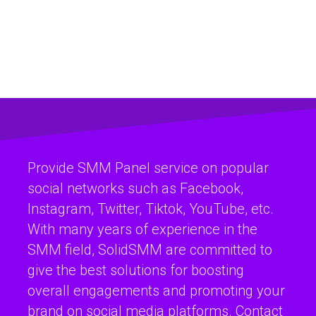
Provide SMM Panel service on popular
social networks such as Facebook,
Instagram, Twitter, Tiktok, YouTube, etc.
With many years of experience in the
SMM field, SolidSMM are committed to
give the best solutions for boosting
overall engagements and promoting your
brand on social media platforms. Contact