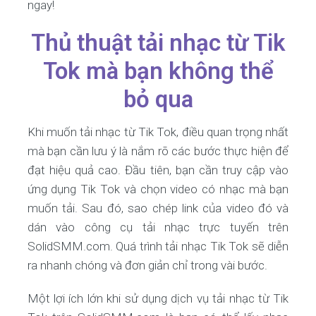
ngay!
Thủ thuật tải nhạc từ Tik
Tok mà bạn không thể
bỏ qua
Khi muốn tải nhạc từ Tik Tok, điều quan trọng nhất
mà bạn cần lưu ý là nắm rõ các bước thực hiện để
đạt hiệu quả cao. Đầu tiên, bạn cần truy cập vào
ứng dụng Tik Tok và chọn video có nhạc mà bạn
muốn tải. Sau đó, sao chép link của video đó và
dán vào công cụ tải nhạc trực tuyến trên
SolidSMM.com. Quá trình tải nhạc Tik Tok sẽ diễn
ra nhanh chóng và đơn giản chỉ trong vài bước.
Một lợi ích lớn khi sử dụng dịch vụ tải nhạc từ Tik