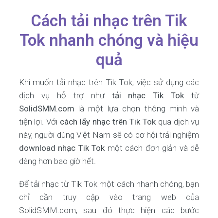
Cách tải nhạc trên Tik
Tok nhanh chóng và hiệu
quả
Khi muốn tải nhạc trên Tik Tok, việc sử dụng các
dịch vụ hỗ trợ như
tải nhạc Tik Tok
từ
SolidSMM.com
là một lựa chọn thông minh và
tiện lợi. Với
cách lấy nhạc trên Tik Tok
qua dịch vụ
này, người dùng Việt Nam sẽ có cơ hội trải nghiệm
download nhạc Tik Tok
một cách đơn giản và dễ
dàng hơn bao giờ hết.
Để tải nhạc từ Tik Tok một cách nhanh chóng, bạn
chỉ cần truy cập vào trang web của
SolidSMM.com, sau đó thực hiện các bước