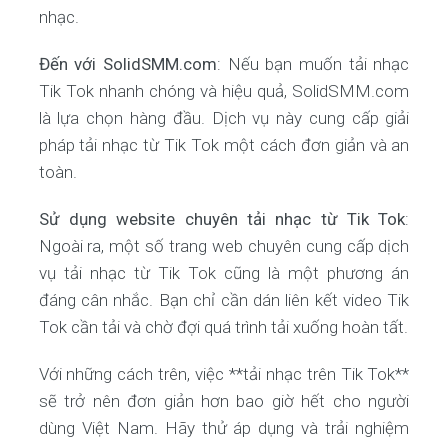
nhạc.
Đến với SolidSMM.com
: Nếu bạn muốn tải nhạc
Tik Tok nhanh chóng và hiệu quả, SolidSMM.com
là lựa chọn hàng đầu. Dịch vụ này cung cấp giải
pháp tải nhạc từ Tik Tok một cách đơn giản và an
toàn.
Sử dụng website chuyên tải nhạc từ Tik Tok
:
Ngoài ra, một số trang web chuyên cung cấp dịch
vụ tải nhạc từ Tik Tok cũng là một phương án
đáng cân nhắc. Bạn chỉ cần dán liên kết video Tik
Tok cần tải và chờ đợi quá trình tải xuống hoàn tất.
Với những cách trên, việc **tải nhạc trên Tik Tok**
sẽ trở nên đơn giản hơn bao giờ hết cho người
dùng Việt Nam. Hãy thử áp dụng và trải nghiệm