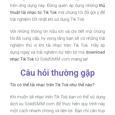
trên ứng dụng này. Đừng quên áp dụng những
thủ
thuật tải nhạc từ Tik Tok
mà chúng tôi đã gợi ý để
trải nghiệm tốt nhất khi sử dụng Tik Tok.
Với những thông tin hữu ích và chi tiết mà chúng
tôi đã cung cấp, hy vọng rằng bạn sẽ có những trải
nghiệm thú vị khi tải nhạc trên Tik Tok. Hãy áp
dụng ngay và trải nghiệm sự tiện lợi mà
download
nhạc Tik Tok
từ SolidSMM.com mang lại!
Câu hỏi thường gặp
Tôi có thể tải nhạc trên Tik Tok như thế nào?
Khi muốn
tải nhạc trên Tik Tok
, bạn có thể sử dụng
dịch vụ SolidSMM.com để thực hiện quy trình này
một cách nhanh chóng và tiện lợi. Bạn chỉ cần truy