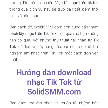
hướng dẫn trên giao diện. Việc
tải nhạc trên tik tok
thông qua dịch vụ này sẽ giúp bạn tiết kiệm thời
gian và công sức.
Bên cạnh đó, SolidSMM.com còn cung cấp thêm
cách lấy nhạc trên Tik Tok
hiệu quả mà bạn không
nên bỏ qua. Với những
thủ thuật tải nhạc từ Tik
Tok
mà dịch vụ này cung cấp, bạn sẽ có cơ hội trải
nghiệm âm nhạc trên Tik Tok một cách trọn vẹn
nhất.
Hướng dẫn download
nhạc Tik Tok từ
SolidSMM.com
Bạn đam mê âm nhạc và muốn tải những bản