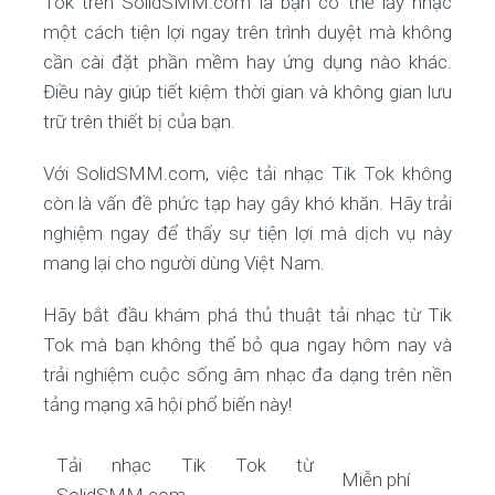
Tok trên SolidSMM.com là bạn có thể lấy nhạc
một cách tiện lợi ngay trên trình duyệt mà không
cần cài đặt phần mềm hay ứng dụng nào khác.
Điều này giúp tiết kiệm thời gian và không gian lưu
trữ trên thiết bị của bạn.
Với SolidSMM.com, việc tải nhạc Tik Tok không
còn là vấn đề phức tạp hay gây khó khăn. Hãy trải
nghiệm ngay để thấy sự tiện lợi mà dịch vụ này
mang lại cho người dùng Việt Nam.
Hãy bắt đầu khám phá thủ thuật tải nhạc từ Tik
Tok mà bạn không thể bỏ qua ngay hôm nay và
trải nghiệm cuộc sống âm nhạc đa dạng trên nền
tảng mạng xã hội phổ biến này!
Tải nhạc Tik Tok từ
Miễn phí