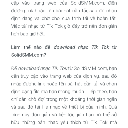
cập vào trang web của SolidSMM.com, điền
đường link hoặc tên bài hát cần tải, sau đó chọn
định dạng và chờ cho quá trình tải về hoàn tất.
Việc tải nhạc từ Tik Tok giờ đây trở nên đơn giản
hơn bao giờ hết.
Làm thế nào để
download nhạc Tik Tok
từ
SolidSMM.com?
Để
download nhạc Tik Tok
từ SolidSMM.com, bạn
cần truy cập vào trang web của dịch vụ, sau đó
nhập đường link hoặc tên bài hát cần tải và chọn
định dạng file mà bạn mong muốn. Tiếp theo, bạn
chỉ cần chờ đợi trong một khoảng thời gian ngắn
và sau đó tải file nhạc về thiết bị của mình. Quá
trình này đơn giản và tiện lợi, giúp bạn có thể sở
hữu những bản nhạc yêu thích từ Tik Tok mà