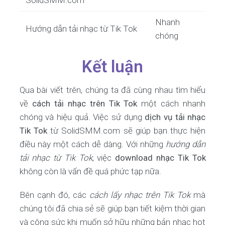
SolidSMM.com
Nhanh
Hướng dẫn tải nhạc từ Tik Tok
chóng
Kết luận
Qua bài viết trên, chúng ta đã cùng nhau tìm hiểu
về
cách tải nhạc trên Tik Tok
một cách nhanh
chóng và hiệu quả. Việc sử dụng
dịch vụ tải nhạc
Tik Tok
từ SolidSMM.com sẽ giúp bạn thực hiện
điều này một cách dễ dàng. Với những
hướng dẫn
tải nhạc từ Tik Tok
, việc
download nhạc Tik Tok
không còn là vấn đề quá phức tạp nữa.
Bên cạnh đó, các
cách lấy nhạc trên Tik Tok
mà
chúng tôi đã chia sẻ sẽ giúp bạn tiết kiệm thời gian
và công sức khi muốn sở hữu những bản nhạc hot