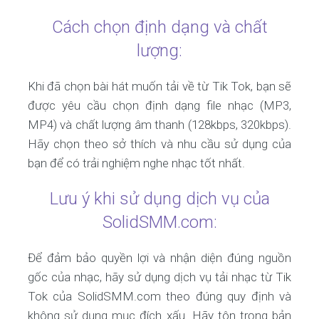
Cách chọn định dạng và chất
lượng:
Khi đã chọn bài hát muốn tải về từ Tik Tok, bạn sẽ
được yêu cầu chọn định dạng file nhạc (MP3,
MP4) và chất lượng âm thanh (128kbps, 320kbps).
Hãy chọn theo sở thích và nhu cầu sử dụng của
bạn để có trải nghiệm nghe nhạc tốt nhất.
Lưu ý khi sử dụng dịch vụ của
SolidSMM.com:
Để đảm bảo quyền lợi và nhận diện đúng nguồn
gốc của nhạc, hãy sử dụng dịch vụ tải nhạc từ Tik
Tok của SolidSMM.com theo đúng quy định và
không sử dụng mục đích xấu. Hãy tôn trọng bản