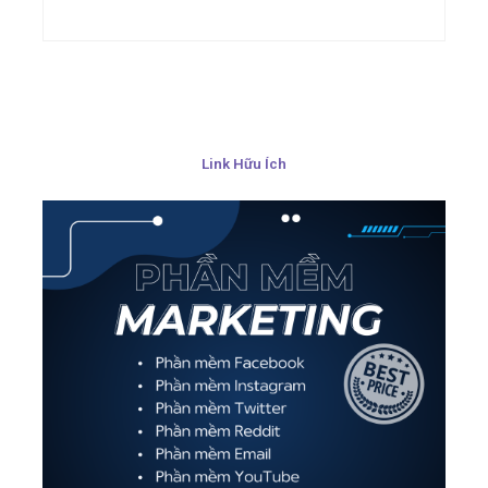
Link Hữu Ích