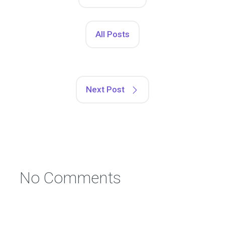
All Posts
Next Post
No Comments