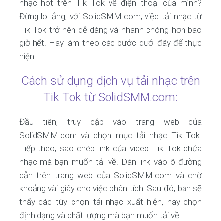
nhạc hot trên Tik Tok về điện thoại của mình?
Đừng lo lắng, với SolidSMM.com, việc tải nhạc từ
Tik Tok trở nên dễ dàng và nhanh chóng hơn bao
giờ hết. Hãy làm theo các bước dưới đây để thực
hiện:
Cách sử dụng dịch vụ tải nhạc trên
Tik Tok từ SolidSMM.com:
Đầu tiên, truy cập vào trang web của
SolidSMM.com và chọn mục tải nhạc Tik Tok.
Tiếp theo, sao chép link của video Tik Tok chứa
nhạc mà bạn muốn tải về. Dán link vào ô đường
dẫn trên trang web của SolidSMM.com và chờ
khoảng vài giây cho việc phân tích. Sau đó, bạn sẽ
thấy các tùy chọn tải nhạc xuất hiện, hãy chọn
định dạng và chất lượng mà bạn muốn tải về.