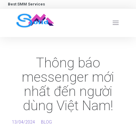
Best SMM Services
Thông báo
messenger mới
nhất đến người
dùng Việt Nam!
13/04/2024
BLOG