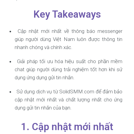
Key Takeaways
Cập nhật mới nhất về thông báo messenger
giúp người dùng Việt Nam luôn được thông tin
nhanh chóng và chính xác.
Giải pháp tối ưu hóa hiệu suất cho phần mềm
chat giúp người dùng trải nghiệm tốt hơn khi sử
dụng ứng dụng gửi tin nhắn.
Sử dụng dịch vụ từ SolidSMM.com để đảm bảo
cập nhật mới nhất và chất lượng nhất cho ứng
dụng gửi tin nhắn của bạn.
1. Cập nhật mới nhất