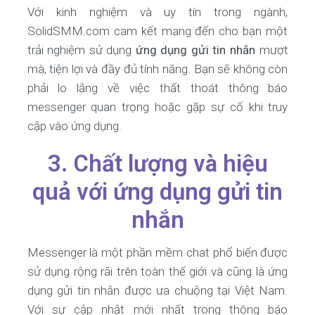
Với kinh nghiệm và uy tín trong ngành,
SolidSMM.com cam kết mang đến cho bạn một
trải nghiệm sử dụng
ứng dụng gửi tin nhắn
mượt
mà, tiện lợi và đầy đủ tính năng. Bạn sẽ không còn
phải lo lắng về việc thất thoát thông báo
messenger quan trọng hoặc gặp sự cố khi truy
cập vào ứng dụng.
3. Chất lượng và hiệu
quả với ứng dụng gửi tin
nhắn
Messenger là một phần mềm chat phổ biến được
sử dụng rộng rãi trên toàn thế giới và cũng là ứng
dụng gửi tin nhắn được ưa chuộng tại Việt Nam.
Với sự cập nhật mới nhất trong thông báo