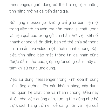
messenger, người dùng có thể trải nghiệm những
tính năng mới và cải tiến đáng giá.
Sử dụng messenger không chỉ giúp bạn tiện lợi
trong việc trò chuyện mà còn mang lại chất lượng
và hiệu quả cao trong gửi tin nhắn. Với việc kết nối
nhanh chóng và ổn định, bạn có thể chia sẻ thông
tin, hình ảnh và video một cách nhanh chóng. Đặc
biệt, tính năng bảo mật thông tin cá nhân cũng
được đảm bảo cao, giúp người dùng cảm thấy an
tâm khi sử dụng ứng dụng.
Việc sử dụng messenger trong kinh doanh cũng
giúp tăng cường tiếp cận khách hàng, xây dựng
mối quan hệ chặt chẽ và nhanh chóng. Điều này
khiến cho việc quảng cáo, tương tác cũng như hỗ
trợ khách hàng trở nên dễ dàng hơn và hiệu quả