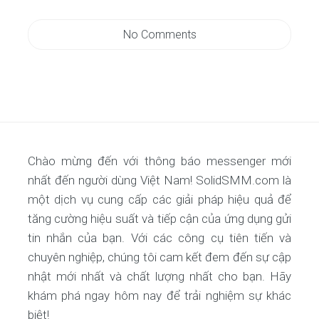
No Comments
Chào mừng đến với thông báo messenger mới
nhất đến người dùng Việt Nam! SolidSMM.com là
một dịch vụ cung cấp các giải pháp hiệu quả để
tăng cường hiệu suất và tiếp cận của ứng dụng gửi
tin nhắn của bạn. Với các công cụ tiên tiến và
chuyên nghiệp, chúng tôi cam kết đem đến sự cập
nhật mới nhất và chất lượng nhất cho bạn. Hãy
khám phá ngay hôm nay để trải nghiệm sự khác
biệt!