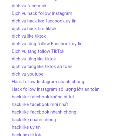
dịch vụ facebook
Dịch vụ hack follow Instagram
dịch vụ hack like facebook uy tín
dịch vụ hack tim tiktok
dịch vụ like tiktok
dịch vụ tăng follow Facebook uy tín
Dịch vụ tăng follow TikTok
dịch vụ tăng like tiktok
dịch vụ tăng like tiktok an toàn
dịch vụ youtube
Hack follow Instagram nhanh chóng
Hack follow Instagram số lượng lớn an toàn
hack like facebook không bị tụt
hack like facebook mới nhất
hack like facebook nhanh chóng
hack like nhanh chóng
hack like uy tín
hack tim tiktok