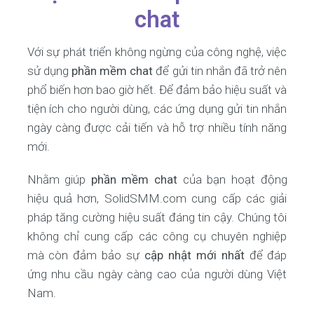
chat
Với sự phát triển không ngừng của công nghệ, việc
sử dụng
phần mềm chat
để gửi tin nhắn đã trở nên
phổ biến hơn bao giờ hết. Để đảm bảo hiệu suất và
tiện ích cho người dùng, các ứng dụng gửi tin nhắn
ngày càng được cải tiến và hỗ trợ nhiều tính năng
mới.
Nhằm giúp
phần mềm chat
của bạn hoạt động
hiệu quả hơn, SolidSMM.com cung cấp các giải
pháp tăng cường hiệu suất đáng tin cậy. Chúng tôi
không chỉ cung cấp các công cụ chuyên nghiệp
mà còn đảm bảo sự
cập nhật mới nhất
để đáp
ứng nhu cầu ngày càng cao của người dùng Việt
Nam.