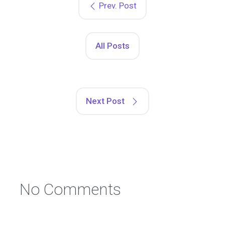
Prev. Post
All Posts
Next Post
No Comments