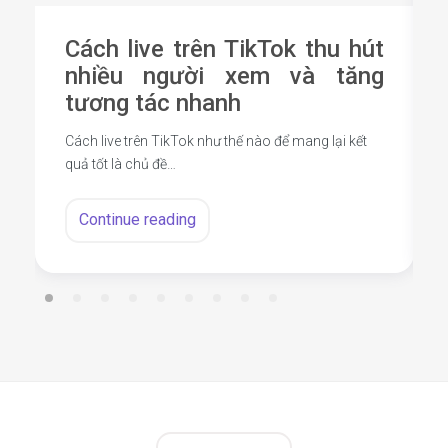
Cách live trên TikTok thu hút
nhiều người xem và tăng
tương tác nhanh
Cách live trên TikTok như thế nào để mang lại kết
quả tốt là chủ đề…
Continue reading