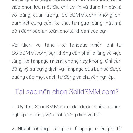
việc chọn lựa một địa chỉ uy tín và đáng tin cậy là
vô cùng quan trọng. SolidSMM.com không chỉ
cam kết cung cấp like thật từ người dùng thật mà
còn đảm bảo an toàn cho tài khoản của bạn.
Với dịch vụ tăng like fanpage miễn phí từ
SolidSMM.com, bạn không cần phải lo lắng về việc
tăng like fanpage nhanh chóng hay không. Chỉ cần
đăng ký sử dụng dịch vụ, fanpage của bạn sẽ được
quảng cáo một cách tự động và chuyên nghiệp.
Tại sao nên chọn SolidSMM.com?
1.
Uy tín
: SolidSMM.com đã được nhiều doanh
nghiệp tin dùng với chất lượng dịch vụ tốt.
2.
Nhanh chóng
: Tăng like fanpage miễn phí từ