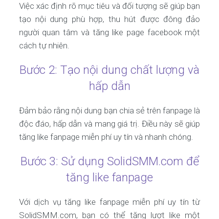
Việc xác định rõ mục tiêu và đối tượng sẽ giúp bạn
tạo nội dung phù hợp, thu hút được đông đảo
người quan tâm và tăng like page facebook một
cách tự nhiên.
Bước 2: Tạo nội dung chất lượng và
hấp dẫn
Đảm bảo rằng nội dung bạn chia sẻ trên fanpage là
độc đáo, hấp dẫn và mang giá trị. Điều này sẽ giúp
tăng like fanpage miễn phí uy tín và nhanh chóng.
Bước 3: Sử dụng SolidSMM.com để
tăng like fanpage
Với dịch vụ tăng like fanpage miễn phí uy tín từ
SolidSMM.com, bạn có thể tăng lượt like một