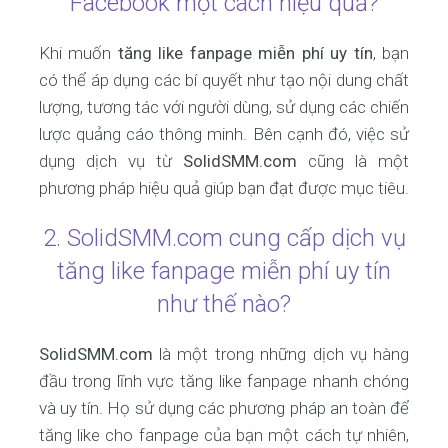
Facebook một cách hiệu quả?
Khi muốn
tăng like fanpage miễn phí uy tín
, bạn
có thể áp dụng các bí quyết như tạo nội dung chất
lượng, tương tác với người dùng, sử dụng các chiến
lược quảng cáo thông minh. Bên cạnh đó, việc sử
dụng dịch vụ từ
SolidSMM.com
cũng là một
phương pháp hiệu quả giúp bạn đạt được mục tiêu.
2. SolidSMM.com cung cấp dịch vụ
tăng like fanpage miễn phí uy tín
như thế nào?
SolidSMM.com
là một trong những dịch vụ hàng
đầu trong lĩnh vực tăng like fanpage nhanh chóng
và uy tín. Họ sử dụng các phương pháp an toàn để
tăng like cho fanpage của bạn một cách tự nhiên,