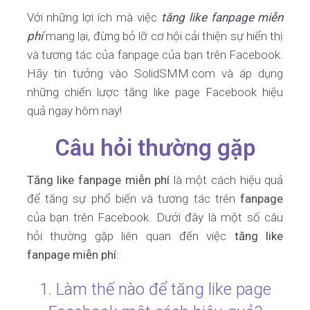
Với những lợi ích mà việc
tăng like fanpage miễn
phí
mang lại, đừng bỏ lỡ cơ hội cải thiện sự hiển thị
và tương tác của fanpage của bạn trên Facebook.
Hãy tin tưởng vào SolidSMM.com và áp dụng
những chiến lược tăng like page Facebook hiệu
quả ngay hôm nay!
Câu hỏi thường gặp
Tăng like fanpage miễn phí
là một cách hiệu quả
để tăng sự phổ biến và tương tác trên
fanpage
của bạn trên Facebook. Dưới đây là một số câu
hỏi thường gặp liên quan đến việc
tăng like
fanpage miễn phí
:
1. Làm thế nào để tăng like page