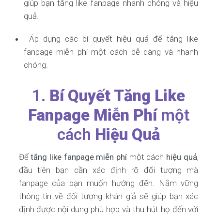
giúp bạn tăng like fanpage nhanh chóng và hiệu
quả.
Áp dụng các bí quyết hiệu quả để tăng like
fanpage miễn phí một cách dễ dàng và nhanh
chóng.
1.
Bí Quyết Tăng Like
Fanpage Miễn Phí
một
cách
Hiệu Quả
Để
tăng like fanpage miễn phí
một cách
hiệu quả
,
đầu tiên bạn cần xác định rõ đối tượng mà
fanpage của bạn muốn hướng đến. Nắm vững
thông tin về đối tượng khán giả sẽ giúp bạn xác
định được nội dung phù hợp và thu hút họ đến với