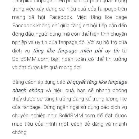
Tăng like fanpage miễn phí là một phần quan trọng
trong việc xây dựng sự hiệu quả của fanpage trên
mạng xã hội Facebook. Việc tăng like page
Facebook không chỉ giúp tăng cơ hội tiếp cận đến
đông đảo người dùng mà còn thể hiện tính chuyên
nghiệp và uy tín của fanpage đó. Với sự hỗ trợ của
dịch vụ
tăng like fanpage miễn phí uy tín
từ
SolidSMM.com, bạn hoàn toàn có thể tin tưởng
và đạt được kết quả mong đợi.
Bằng cách áp dụng các
bí quyết tăng like fanpage
nhanh chóng
và hiệu quả, bạn sẽ nhanh chóng
thấy được sự tăng trưởng đáng kể trong lượng like
của fanpage. Đừng ngần ngại sử dụng các dịch vụ
chuyên nghiệp như SolidSMM.com để đạt được
mục tiêu của mình một cách dễ dàng và nhanh
chóng.