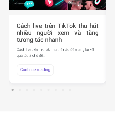
Cách live trên TikTok thu hút
nhiều người xem và tăng
tương tác nhanh
Cách live trên TikTok như thế nào để mang lại kết
quả tốt là chủ đề…
Continue reading