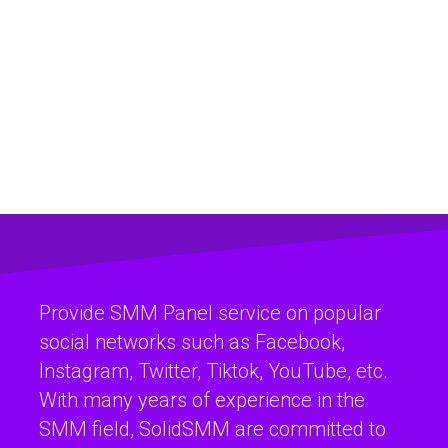
Provide SMM Panel service on popular
social networks such as Facebook,
Instagram, Twitter, Tiktok, YouTube, etc.
With many years of experience in the
SMM field, SolidSMM are committed to