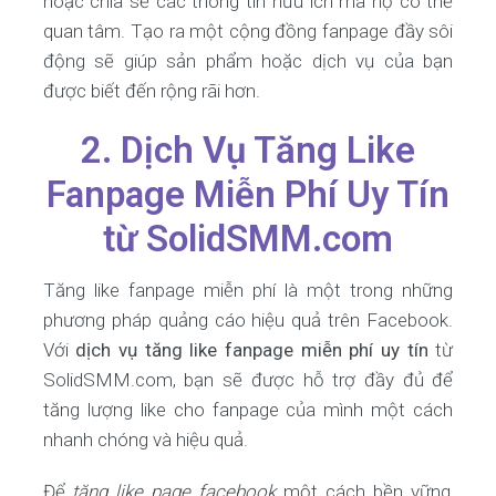
hoặc chia sẻ các thông tin hữu ích mà họ có thể
quan tâm. Tạo ra một cộng đồng fanpage đầy sôi
động sẽ giúp sản phẩm hoặc dịch vụ của bạn
được biết đến rộng rãi hơn.
2. Dịch Vụ Tăng Like
Fanpage Miễn Phí Uy Tín
từ SolidSMM.com
Tăng like fanpage miễn phí là một trong những
phương pháp quảng cáo hiệu quả trên Facebook.
Với
dịch vụ tăng like fanpage miễn phí uy tín
từ
SolidSMM.com, bạn sẽ được hỗ trợ đầy đủ để
tăng lượng like cho fanpage của mình một cách
nhanh chóng và hiệu quả.
Để
tăng like page facebook
một cách bền vững,