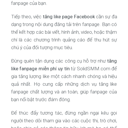
fanpage của bạn.
Tiếp theo, việc
tăng like page Facebook
cần sự đa
dạng trong nội dung đăng tải trên fanpage. Bạn có
thể kết hợp các bài viết, hình ảnh, video, hoặc thậm
chí là các chương trình quảng cáo để thu hút sự
chú ý của đối tượng mục tiêu.
Đừng quên tận dụng các công cụ hỗ trợ như
tăng
like fanpage miễn phí uy tín
từ SolidSMM.com để
gia tăng lượng like một cách nhanh chóng và hiệu
quả nhất. Họ cung cấp những dịch vụ tăng like
fanpage chất lượng và an toàn, giúp fanpage của
bạn nổi bật trước đám đông.
Để thúc đẩy tương tác, đừng ngần ngại kêu gọi
người theo dõi tham gia vào các cuộc thi, trò chơi,