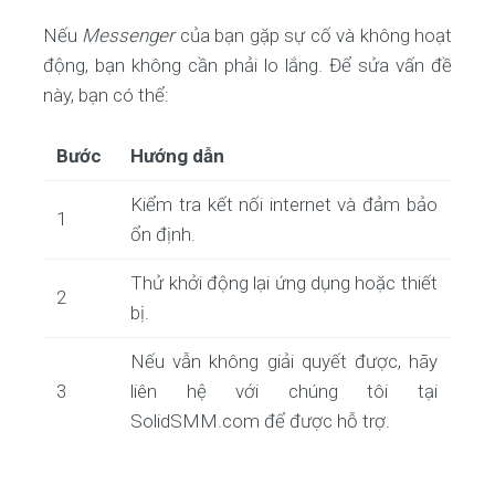
Nếu
Messenger
của bạn gặp sự cố và không hoạt
động, bạn không cần phải lo lắng. Để sửa vấn đề
này, bạn có thể:
Bước
Hướng dẫn
Kiểm tra kết nối internet và đảm bảo
1
ổn định.
Thử khởi động lại ứng dụng hoặc thiết
2
bị.
Nếu vẫn không giải quyết được, hãy
3
liên hệ với chúng tôi tại
SolidSMM.com để được hỗ trợ.