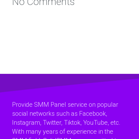
No Comments
Provide SMM Panel service on popular
social networks such as Facebook,
Instagram, Twitter, Tiktok, YouTube, etc.
With many years of experience in the