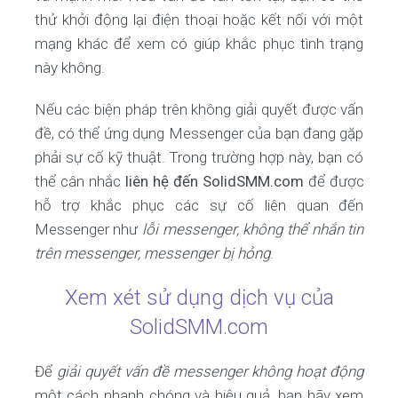
thử khởi động lại điện thoại hoặc kết nối với một
mạng khác để xem có giúp khắc phục tình trạng
này không.
Nếu các biện pháp trên không giải quyết được vấn
đề, có thể ứng dụng Messenger của bạn đang gặp
phải sự cố kỹ thuật. Trong trường hợp này, bạn có
thể cân nhắc
liên hệ đến SolidSMM.com
để được
hỗ trợ khắc phục các sự cố liên quan đến
Messenger như
lỗi messenger, không thể nhắn tin
trên messenger, messenger bị hỏng
.
Xem xét sử dụng dịch vụ của
SolidSMM.com
Để
giải quyết vấn đề messenger không hoạt động
một cách nhanh chóng và hiệu quả, bạn hãy xem