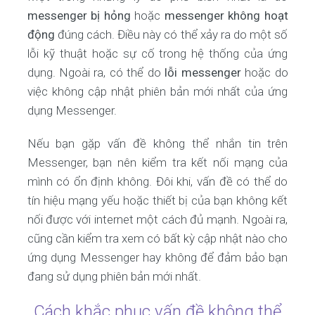
messenger bị hỏng
hoặc
messenger không hoạt
động
đúng cách. Điều này có thể xảy ra do một số
lỗi kỹ thuật hoặc sự cố trong hệ thống của ứng
dụng. Ngoài ra, có thể do
lỗi messenger
hoặc do
việc không cập nhật phiên bản mới nhất của ứng
dụng Messenger.
Nếu bạn gặp vấn đề không thể nhắn tin trên
Messenger, bạn nên kiểm tra kết nối mạng của
mình có ổn định không. Đôi khi, vấn đề có thể do
tín hiệu mạng yếu hoặc thiết bị của bạn không kết
nối được với internet một cách đủ mạnh. Ngoài ra,
cũng cần kiểm tra xem có bất kỳ cập nhật nào cho
ứng dụng Messenger hay không để đảm bảo bạn
đang sử dụng phiên bản mới nhất.
Cách khắc phục vấn đề không thể