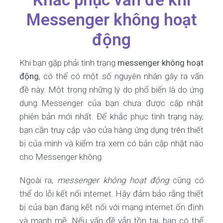
Messenger không hoạt
động
Khi bạn gặp phải tình trạng
messenger không hoạt
động
, có thể có một số nguyên nhân gây ra vấn
đề này. Một trong những lý do phổ biến là do ứng
dụng Messenger của bạn chưa được cập nhật
phiên bản mới nhất. Để khắc phục tình trạng này,
bạn cần truy cập vào cửa hàng ứng dụng trên thiết
bị của mình và kiểm tra xem có bản cập nhật nào
cho Messenger không.
Ngoài ra,
messenger không hoạt động
cũng có
thể do lỗi kết nối internet. Hãy đảm bảo rằng thiết
bị của bạn đang kết nối với mạng internet ổn định
và mạnh mẽ. Nếu vấn đề vẫn tồn tại, bạn có thể