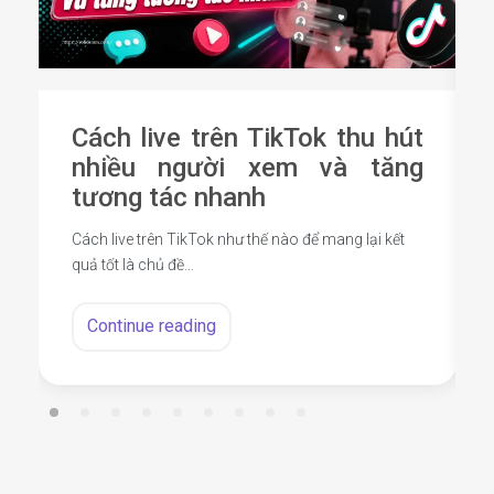
Cách live trên TikTok thu hút
nhiều người xem và tăng
tương tác nhanh
Cách live trên TikTok như thế nào để mang lại kết
quả tốt là chủ đề…
Continue reading