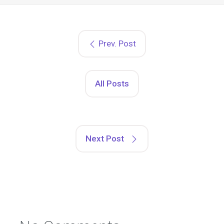
Prev. Post
All Posts
Next Post