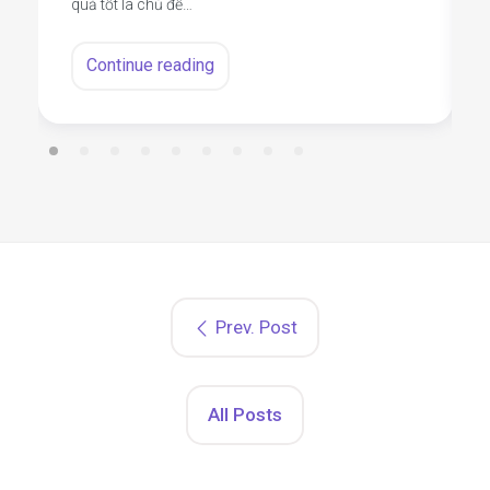
quả tốt là chủ đề…
Continue reading
Prev. Post
All Posts