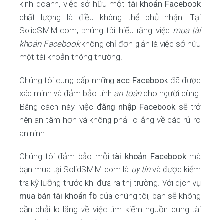
kinh doanh, việc sở hữu một
tài khoản Facebook
chất lượng là điều không thể phủ nhận. Tại
SolidSMM.com, chúng tôi hiểu rằng việc
mua tài
khoản Facebook
không chỉ đơn giản là việc sở hữu
một tài khoản thông thường.
Chúng tôi cung cấp những
acc Facebook
đã được
xác minh và đảm bảo tính
an toàn
cho người dùng.
Bằng cách này, việc
đăng nhập Facebook
sẽ trở
nên an tâm hơn và không phải lo lắng về các rủi ro
an ninh.
Chúng tôi đảm bảo mỗi
tài khoản Facebook
mà
bạn mua tại SolidSMM.com là
uy tín
và được kiểm
tra kỹ lưỡng trước khi đưa ra thị trường. Với dịch vụ
mua bán tài khoản fb
của chúng tôi, bạn sẽ không
cần phải lo lắng về việc tìm kiếm nguồn cung tài