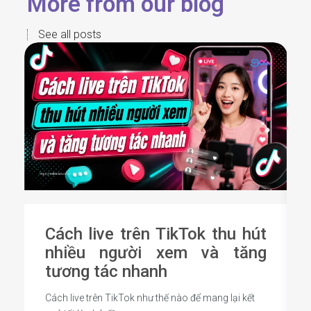
More from our blog
See all posts
Cách live trên TikTok thu hút
nhiều người xem và tăng
tương tác nhanh
Cách live trên TikTok như thế nào để mang lại kết