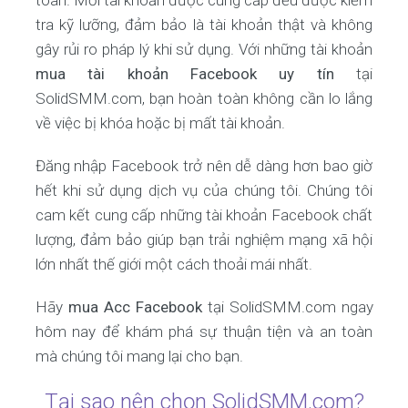
toàn. Mỗi tài khoản được cung cấp đều được kiểm
tra kỹ lưỡng, đảm bảo là tài khoản thật và không
gây rủi ro pháp lý khi sử dụng. Với những tài khoản
mua tài khoản Facebook uy tín
tại
SolidSMM.com, bạn hoàn toàn không cần lo lắng
về việc bị khóa hoặc bị mất tài khoản.
Đăng nhập Facebook trở nên dễ dàng hơn bao giờ
hết khi sử dụng dịch vụ của chúng tôi. Chúng tôi
cam kết cung cấp những tài khoản Facebook chất
lượng, đảm bảo giúp bạn trải nghiệm mạng xã hội
lớn nhất thế giới một cách thoải mái nhất.
Hãy
mua Acc Facebook
tại SolidSMM.com ngay
hôm nay để khám phá sự thuận tiện và an toàn
mà chúng tôi mang lại cho bạn.
Tại sao nên chọn SolidSMM.com?