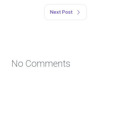
Next Post
No Comments