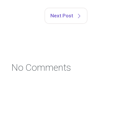
Next Post
No Comments