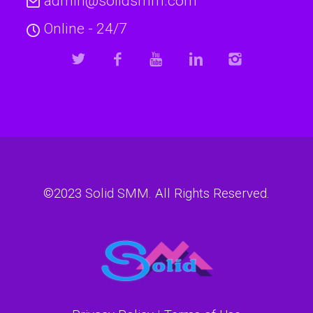
admin@solidsmm.com
Online - 24/7
©2023
Solid SMM
. All Rights Reserved.