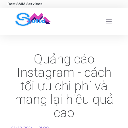
Best SMM Services
Quảng cáo
Instagram - cách
tối ưu chi phí và
mang lại hiệu quả
cao