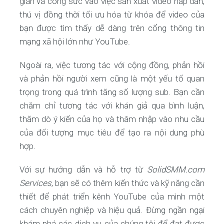
gian và công sức vào việc sản xuất video hấp dẫn,
thú vị đồng thời tối ưu hóa từ khóa để video của
bạn được tìm thấy dễ dàng trên cổng thông tin
mạng xã hội lớn như YouTube.
Ngoài ra, việc tương tác với cộng đồng, phản hồi
và phản hồi người xem cũng là một yếu tố quan
trọng trong quá trình tăng số lượng sub. Bạn cần
chăm chỉ tương tác với khán giả qua bình luận,
thăm dò ý kiến của họ và thâm nhập vào nhu cầu
của đối tượng mục tiêu để tạo ra nội dung phù
hợp.
Với sự hướng dẫn và hỗ trợ từ
SolidSMM.com
Services
, bạn sẽ có thêm kiến thức và kỹ năng cần
thiết để phát triển kênh YouTube của mình một
cách chuyên nghiệp và hiệu quả. Đừng ngần ngại
khám phá các dịch vụ của chúng tôi để đạt được