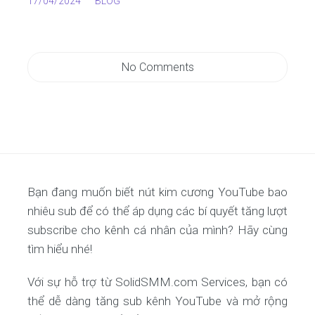
17/04/2024
BLOG
No Comments
Bạn đang muốn biết nút kim cương YouTube bao
nhiêu sub để có thể áp dụng các bí quyết tăng lượt
subscribe cho kênh cá nhân của mình? Hãy cùng
tìm hiểu nhé!
Với sự hỗ trợ từ SolidSMM.com Services, bạn có
thể dễ dàng tăng sub kênh YouTube và mở rộng