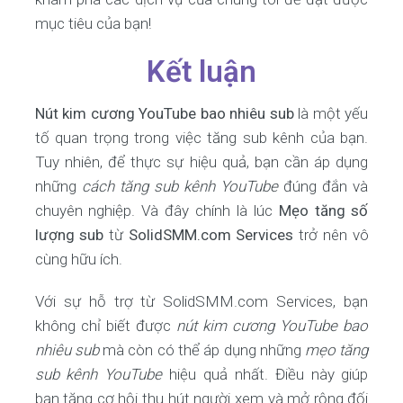
mục tiêu của bạn!
Kết luận
Nút kim cương YouTube bao nhiêu sub
là một yếu
tố quan trọng trong việc tăng sub kênh của bạn.
Tuy nhiên, để thực sự hiệu quả, bạn cần áp dụng
những
cách tăng sub kênh YouTube
đúng đắn và
chuyên nghiệp. Và đây chính là lúc
Mẹo tăng số
lượng sub
từ
SolidSMM.com Services
trở nên vô
cùng hữu ích.
Với sự hỗ trợ từ SolidSMM.com Services, bạn
không chỉ biết được
nút kim cương YouTube bao
nhiêu sub
mà còn có thể áp dụng những
mẹo tăng
sub kênh YouTube
hiệu quả nhất. Điều này giúp
bạn tăng cơ hội thu hút người xem và mở rộng đối