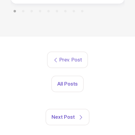
Prev. Post
All Posts
Next Post