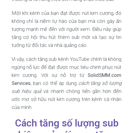
Một khi kênh của bạn đạt được nút kim cương, đó
không chỉ là niềm tự hào của bạn mà còn gây ấn
tượng mạnh mẽ đến với người xem. Điều này giúp
tăng cơ hội thu hút thêm sub mới và tạo sự tin
tưởng từ đối tác và nhà quảng cáo.
Vì vậy, cách tăng sub kênh YouTube chính là không
ngừng nỗ lực để đạt được mục tiêu chinh phục nút
kim cương. Với sự hỗ trợ từ
SolidSMM.com
Services
, bạn có thể áp dụng
cách tăng số lượng
sub hiệu quả
và nhanh chóng tiến gần hơn đến
ước mơ sở hữu nút kim cương trên kênh cá nhân
của mình.
Cách tăng số lượng sub