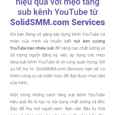
hiệu quả với mẹo tăng
sub kênh YouTube từ
SolidSMM.com Services
Khi bạn đang cố gắng xây dựng kênh YouTube cá
nhân của mình và muốn biết
nút kim cương
YouTube bao nhiêu sub
để nâng cao chất lượng và
số lượng người đăng ký, việc áp dụng các mẹo
tăng sub kênh YouTube là vô cùng quan trọng. Với
sự hỗ trợ từ
SolidSMM.com Services
, bạn sẽ có
thêm công cụ và chiến lược để đạt được mục tiêu
của mình.
Một trong những cách tăng sub kênh YouTube
hiệu quả đó là tạo ra nội dung chất lượng và độc
đáo để thu hút người xem. Bạn cần đầu tư thời