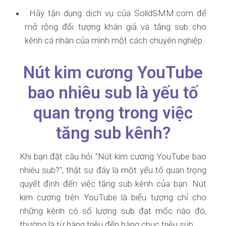
Hãy tận dụng dịch vụ của SolidSMM.com để
mở rộng đối tượng khán giả và tăng sub cho
kênh cá nhân của mình một cách chuyên nghiệp.
Nút kim cương YouTube
bao nhiêu sub là yếu tố
quan trọng trong việc
tăng sub kênh?
Khi bạn đặt câu hỏi "Nút kim cương YouTube bao
nhiêu sub?", thật sự đây là một yếu tố quan trọng
quyết định đến việc tăng sub kênh của bạn. Nút
kim cương trên YouTube là biểu tượng chỉ cho
những kênh có số lượng sub đạt mốc nào đó,
thường là từ hàng triệu đến hàng chục triệu sub.