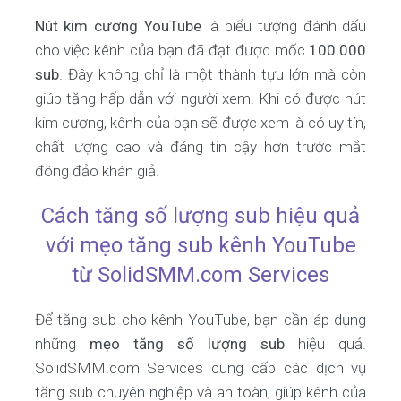
Nút kim cương YouTube
là biểu tượng đánh dấu
cho việc kênh của bạn đã đạt được mốc
100.000
sub
. Đây không chỉ là một thành tựu lớn mà còn
giúp tăng hấp dẫn với người xem. Khi có được nút
kim cương, kênh của bạn sẽ được xem là có uy tín,
chất lượng cao và đáng tin cậy hơn trước mắt
đông đảo khán giả.
Cách tăng số lượng sub hiệu quả
với mẹo tăng sub kênh YouTube
từ SolidSMM.com Services
Để tăng sub cho kênh YouTube, bạn cần áp dụng
những
mẹo tăng số lượng sub
hiệu quả.
SolidSMM.com Services cung cấp các dịch vụ
tăng sub chuyên nghiệp và an toàn, giúp kênh của