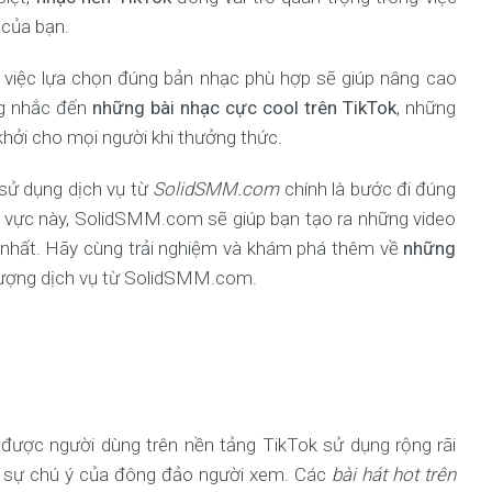
 của bạn.
, việc lựa chọn đúng bản nhạc phù hợp sẽ giúp nâng cao
ng nhắc đến
những bài nhạc cực cool trên TikTok
, những
khởi cho mọi người khi thưởng thức.
 sử dụng dịch vụ từ
SolidSMM.com
chính là bước đi đúng
h vực này, SolidSMM.com sẽ giúp bạn tạo ra những video
 nhất. Hãy cùng trải nghiệm và khám phá thêm về
những
lượng dịch vụ từ SolidSMM.com.
được người dùng trên nền tảng TikTok sử dụng rộng rãi
út sự chú ý của đông đảo người xem. Các
bài hát hot trên