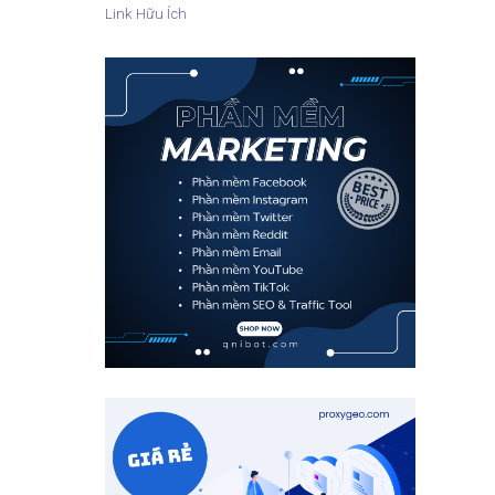
Link Hữu Ích