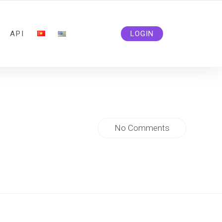
ADMIN@SOLIDSMM.COM
API
LOGIN
No Comments