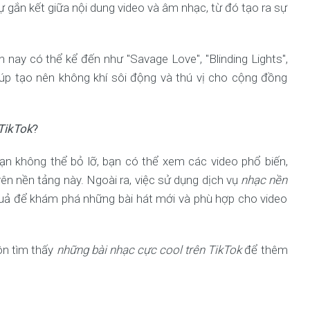
gắn kết giữa nội dung video và âm nhạc, từ đó tạo ra sự
 nay có thể kể đến như "Savage Love", "Blinding Lights",
iúp tạo nên không khí sôi động và thú vị cho cộng đồng
 TikTok
?
n không thể bỏ lỡ, bạn có thể xem các video phổ biến,
trên nền tảng này. Ngoài ra, việc sử dụng dịch vụ
nhạc nền
ả để khám phá những bài hát mới và phù hợp cho video
ôn tìm thấy
những bài nhạc cực cool trên TikTok
để thêm