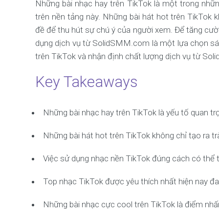
Những bài nhạc hay trên TikTok là một trong nhữn
trên nền tảng này. Những bài hát hot trên TikTok 
đề để thu hút sự chú ý của người xem. Để tăng cườn
dụng dịch vụ từ SolidSMM.com là một lựa chọn sá
trên TikTok và nhận định chất lượng dịch vụ từ S
Key Takeaways
Những bài nhạc hay trên TikTok là yếu tố quan tr
Những bài hát hot trên TikTok không chỉ tạo ra t
Việc sử dụng nhạc nền TikTok đúng cách có thể t
Top nhạc TikTok được yêu thích nhất hiện nay đa
Những bài nhạc cực cool trên TikTok là điểm nhấn