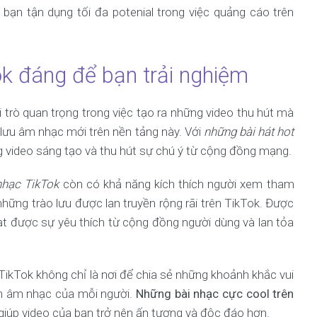
ạn tận dụng tối đa potenial trong việc quảng cáo trên
ok đáng để bạn trải nghiệm
 trò quan trọng trong việc tạo ra những video thu hút mà
o lưu âm nhạc mới trên nền tảng này. Với
những bài hát hot
g video sáng tạo và thu hút sự chú ý từ cộng đồng mạng.
nhạc TikTok
còn có khả năng kích thích người xem tham
những trào lưu được lan truyền rộng rãi trên TikTok. Được
đạt được sự yêu thích từ cộng đồng người dùng và lan tỏa
ikTok không chỉ là nơi để chia sẻ những khoảnh khắc vui
ích âm nhạc của mỗi người.
Những bài nhạc cực cool trên
giúp video của bạn trở nên ấn tượng và độc đáo hơn.