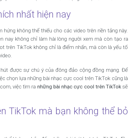
ích nhất hiện nay
 hứng không thể thiếu cho các video trên nền tảng này.
ện nay không chỉ làm hài lòng người xem mà còn tạo ra
t trên TikTok không chỉ là điểm nhấn, mà còn là yếu tố
video.
 hút được sự chú ý của đông đảo cộng đồng mạng. Để
iệc chọn lựa những bài nhạc cực cool trên TikTok cũng là
com, việc tìm ra
những bài nhạc cực cool trên TikTok
sẽ
ên TikTok mà bạn không thể bỏ