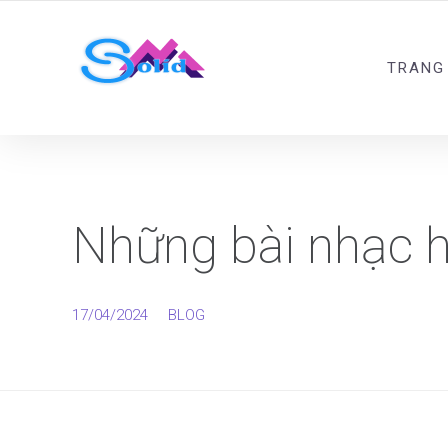
Best SMM Services
TRANG
Những bài nhạc h
17/04/2024
BLOG