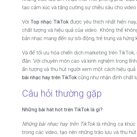
tạo cảm xúc và tăng cường sự chiều sâu cho video
Với
Top nhạc TikTok
được yêu thích nhất hiện nay
chất lượng và hiệu quả của video. Không thể khô
bản nhạc mang đến sự sôi động, trẻ trung và hứng 
Và để tối ưu hóa chiến dịch marketing trên TikTok,
đắn. Với chuyên môn cao và kinh nghiệm trong lĩn
ấn tượng và thu hút người xem một cách hiệu quả
bài nhạc hay trên TikTok
cũng như nhận định chất 
Câu hỏi thường gặp
Những bài hát hot trên TikTok là gì?
Những bài nhạc hay trên TikTok
là những ca khúc 
trong các video, tạo nên những trào lưu và thu h