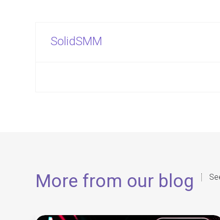
SolidSMM
More from our blog
See