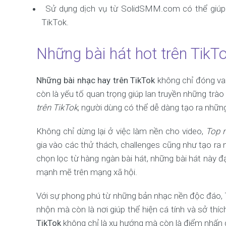
Sử dụng dịch vụ từ SolidSMM.com có thể giúp b
TikTok.
Những bài hát hot trên TikT
Những bài nhạc hay trên TikTok
không chỉ đóng vai
còn là yếu tố quan trọng giúp lan truyền những trà
trên TikTok
, người dùng có thể dễ dàng tạo ra nhữn
Không chỉ dừng lại ở việc làm nền cho video,
Top 
gia vào các thử thách, challenges cũng như tạo ra 
chọn lọc từ hàng ngàn bài hát, những bài hát này 
mạnh mẽ trên mạng xã hội.
Với sự phong phú từ những bản nhạc nền độc đáo, T
nhộn mà còn là nơi giúp thể hiện cá tính và sở th
TikTok
không chỉ là xu hướng mà còn là điểm nhấn 