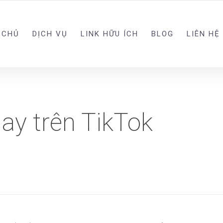
 CHỦ
DỊCH VỤ
LINK HỮU ÍCH
BLOG
LIÊN HỆ
ay trên TikTok