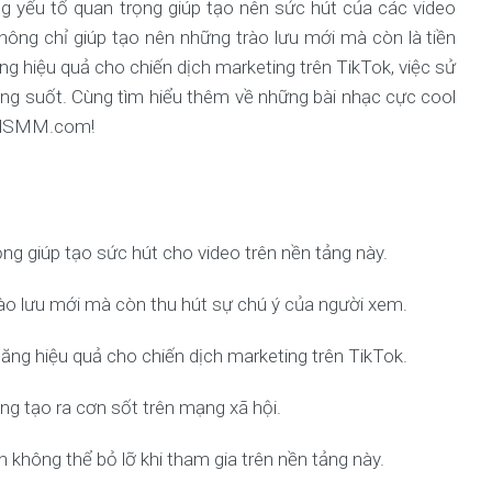
g yếu tố quan trọng giúp tạo nên sức hút của các video
không chỉ giúp tạo nên những trào lưu mới mà còn là tiền
g hiệu quả cho chiến dịch marketing trên TikTok, việc sử
ng suốt. Cùng tìm hiểu thêm về những bài nhạc cực cool
olidSMM.com!
ọng giúp tạo sức hút cho video trên nền tảng này.
rào lưu mới mà còn thu hút sự chú ý của người xem.
ăng hiệu quả cho chiến dịch marketing trên TikTok.
ng tạo ra cơn sốt trên mạng xã hội.
 không thể bỏ lỡ khi tham gia trên nền tảng này.