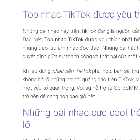
Top nhạc TikTok được yêu th
Những bài nhạc hay trên TikTok đang là nguồn cảm
Đặc biệt,
Top nhạc TikTok
được yêu thích nhất hi
những trào lưu âm nhạc độc đáo. Những bài hát ho
quyết định giữa sự thành công và thất bại của một 
Khi sử dụng
nhạc nền TikTok
phù hợp, bạn sẽ thu
không bỏ lỡ những cơ hội quảng cáo trên TikTok, v
một yếu tố quan trọng. Với sự hỗ trợ từ SolidSMM.
trở nên dễ dàng hơn bao giờ hết.
Những bài nhạc cực cool tr
lỡ