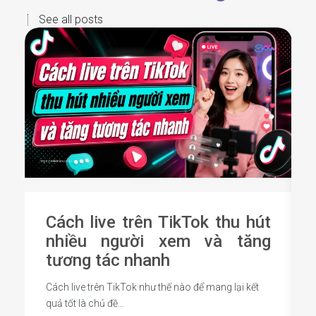
See all posts
Cách live trên TikTok thu hút
nhiều người xem và tăng
tương tác nhanh
Cách live trên TikTok như thế nào để mang lại kết
quả tốt là chủ đề…