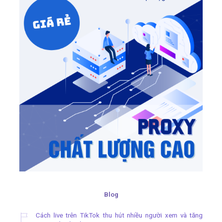
Blog
Cách live trên TikTok thu hút nhiều người xem và tăng