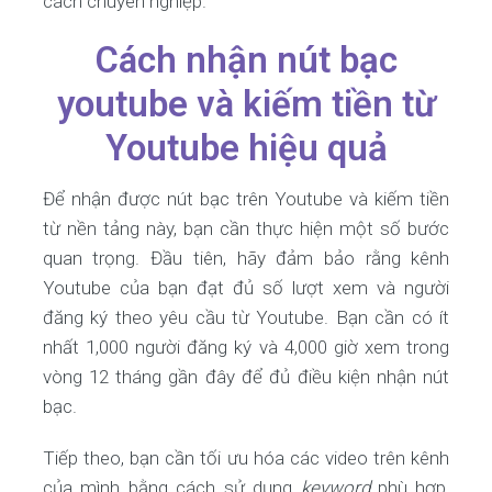
cách chuyên nghiệp.
Cách nhận nút bạc
youtube và kiếm tiền từ
Youtube hiệu quả
Để nhận được nút bạc trên Youtube và kiếm tiền
từ nền tảng này, bạn cần thực hiện một số bước
quan trọng. Đầu tiên, hãy đảm bảo rằng kênh
Youtube của bạn đạt đủ số lượt xem và người
đăng ký theo yêu cầu từ Youtube. Bạn cần có ít
nhất 1,000 người đăng ký và 4,000 giờ xem trong
vòng 12 tháng gần đây để đủ điều kiện nhận nút
bạc.
Tiếp theo, bạn cần tối ưu hóa các video trên kênh
của mình bằng cách sử dụng
keyword
phù hợp,