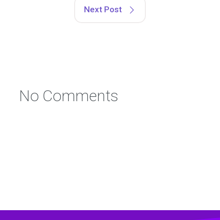
Next Post
No Comments