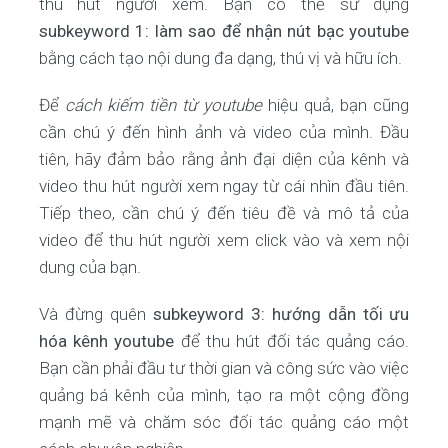
thu hút người xem. Bạn có thể sử dụng
subkeyword 1: làm sao để nhận nút bạc youtube
bằng cách tạo nội dung đa dạng, thú vị và hữu ích.
Để
cách kiếm tiền từ youtube
hiệu quả, bạn cũng
cần chú ý đến hình ảnh và video của mình. Đầu
tiên, hãy đảm bảo rằng ảnh đại diện của kênh và
video thu hút người xem ngay từ cái nhìn đầu tiên.
Tiếp theo, cần chú ý đến tiêu đề và mô tả của
video để thu hút người xem click vào và xem nội
dung của bạn.
Và đừng quên
subkeyword 3: hướng dẫn tối ưu
hóa kênh youtube
để thu hút đối tác quảng cáo.
Bạn cần phải đầu tư thời gian và công sức vào việc
quảng bá kênh của mình, tạo ra một cộng đồng
mạnh mẽ và chăm sóc đối tác quảng cáo một