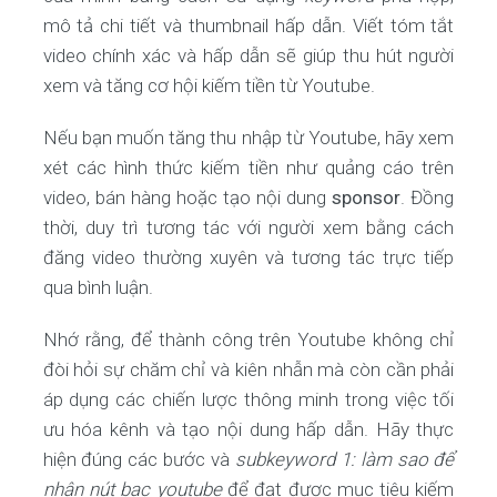
mô tả chi tiết và thumbnail hấp dẫn. Viết tóm tắt
video chính xác và hấp dẫn sẽ giúp thu hút người
xem và tăng cơ hội kiếm tiền từ Youtube.
Nếu bạn muốn tăng thu nhập từ Youtube, hãy xem
xét các hình thức kiếm tiền như quảng cáo trên
video, bán hàng hoặc tạo nội dung
sponsor
. Đồng
thời, duy trì tương tác với người xem bằng cách
đăng video thường xuyên và tương tác trực tiếp
qua bình luận.
Nhớ rằng, để thành công trên Youtube không chỉ
đòi hỏi sự chăm chỉ và kiên nhẫn mà còn cần phải
áp dụng các chiến lược thông minh trong việc tối
ưu hóa kênh và tạo nội dung hấp dẫn. Hãy thực
hiện đúng các bước và
subkeyword 1: làm sao để
nhận nút bạc youtube
để đạt được mục tiêu kiếm