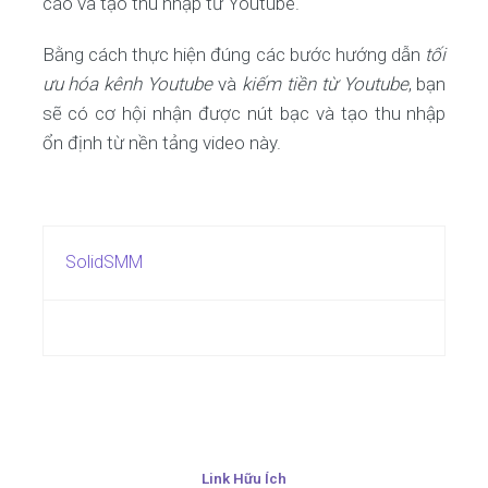
cáo và tạo thu nhập từ Youtube.
Bằng cách thực hiện đúng các bước hướng dẫn
tối
ưu hóa kênh Youtube
và
kiếm tiền từ Youtube
, bạn
sẽ có cơ hội nhận được nút bạc và tạo thu nhập
ổn định từ nền tảng video này.
SolidSMM
Link Hữu Ích