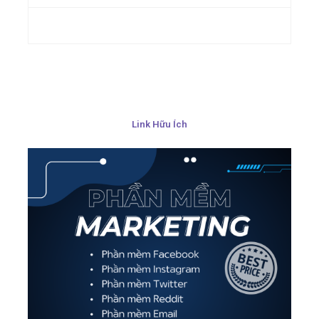
Link Hữu Ích