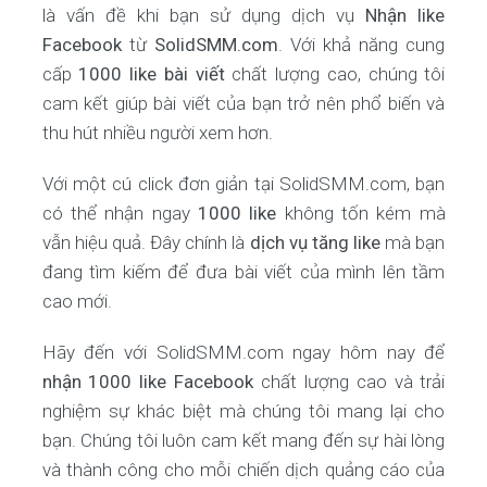
là vấn đề khi bạn sử dụng dịch vụ
Nhận like
Facebook
từ
SolidSMM.com
. Với khả năng cung
cấp
1000 like bài viết
chất lượng cao, chúng tôi
cam kết giúp bài viết của bạn trở nên phổ biến và
thu hút nhiều người xem hơn.
Với một cú click đơn giản tại SolidSMM.com, bạn
có thể nhận ngay
1000 like
không tốn kém mà
vẫn hiệu quả. Đây chính là
dịch vụ tăng like
mà bạn
đang tìm kiếm để đưa bài viết của mình lên tầm
cao mới.
Hãy đến với SolidSMM.com ngay hôm nay để
nhận 1000 like Facebook
chất lượng cao và trải
nghiệm sự khác biệt mà chúng tôi mang lại cho
bạn. Chúng tôi luôn cam kết mang đến sự hài lòng
và thành công cho mỗi chiến dịch quảng cáo của