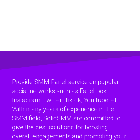
Provide SMM Panel service on popular
social networks such as Facebook,
Instagram, Twitter, Tiktok, YouTube, etc.
With many years of experience in the
SMM field, SolidSMM are committed to
give the best solutions for boosting
overall engagements and promoting your