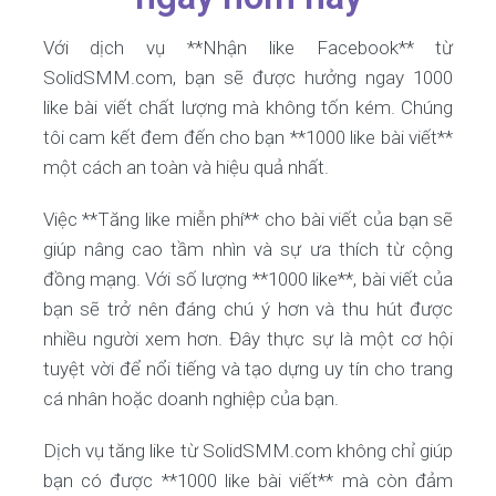
Với dịch vụ **Nhận like Facebook** từ
SolidSMM.com, bạn sẽ được hưởng ngay 1000
like bài viết chất lượng mà không tốn kém. Chúng
tôi cam kết đem đến cho bạn **1000 like bài viết**
một cách an toàn và hiệu quả nhất.
Việc **Tăng like miễn phí** cho bài viết của bạn sẽ
giúp nâng cao tầm nhìn và sự ưa thích từ cộng
đồng mạng. Với số lượng **1000 like**, bài viết của
bạn sẽ trở nên đáng chú ý hơn và thu hút được
nhiều người xem hơn. Đây thực sự là một cơ hội
tuyệt vời để nổi tiếng và tạo dựng uy tín cho trang
cá nhân hoặc doanh nghiệp của bạn.
Dịch vụ tăng like từ SolidSMM.com không chỉ giúp
bạn có được **1000 like bài viết** mà còn đảm