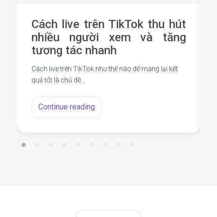
Cách live trên TikTok thu hút
nhiều người xem và tăng
tương tác nhanh
Cách live trên TikTok như thế nào để mang lại kết
quả tốt là chủ đề…
Continue reading