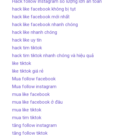
Hack follow Instagram số lượng lớn an toàn
hack like facebook không bị tụt
hack like facebook mới nhất
hack like facebook nhanh chóng
hack like nhanh chóng
hack like uy tín
hack tim tiktok
hack tim tiktok nhanh chóng và hiệu quả
like tiktok
like tiktok giá rẻ
Mua follow facebook
Mua follow instagram
mua like facebook
mua like facebook ở đâu
mua like tiktok
mua tim tiktok
tăng follow instagram
tăng follow tiktok