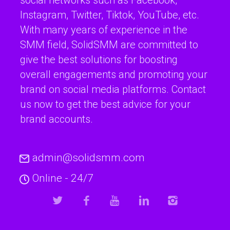
social networks such as Facebook,
Instagram, Twitter, Tiktok, YouTube, etc.
With many years of experience in the
SMM field, SolidSMM are committed to
give the best solutions for boosting
overall engagements and promoting your
brand on social media platforms. Contact
us now to get the best advice for your
brand accounts.
admin@solidsmm.com
Online - 24/7