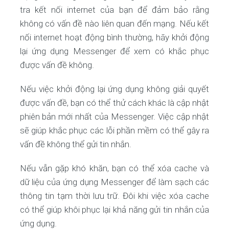
tra kết nối internet của bạn để đảm bảo rằng
không có vấn đề nào liên quan đến mạng. Nếu kết
nối internet hoạt động bình thường, hãy khởi động
lại ứng dụng Messenger để xem có khắc phục
được vấn đề không.
Nếu việc khởi động lại ứng dụng không giải quyết
được vấn đề, bạn có thể thử cách khác là cập nhật
phiên bản mới nhất của Messenger. Việc cập nhật
sẽ giúp khắc phục các lỗi phần mềm có thể gây ra
vấn đề không thể gửi tin nhắn.
Nếu vẫn gặp khó khăn, bạn có thể xóa cache và
dữ liệu của ứng dụng Messenger để làm sạch các
thông tin tạm thời lưu trữ. Đôi khi việc xóa cache
có thể giúp khôi phục lại khả năng gửi tin nhắn của
ứng dụng.