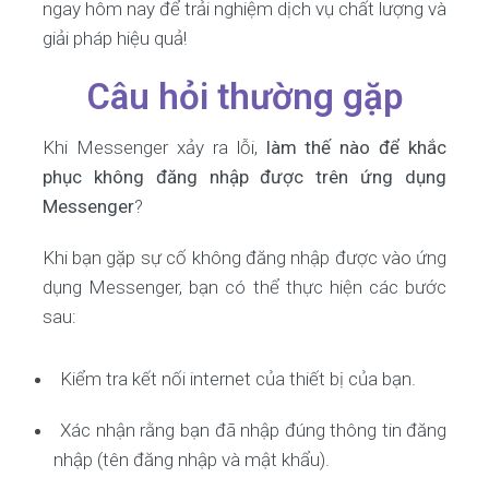
ngay hôm nay để trải nghiệm dịch vụ chất lượng và
giải pháp hiệu quả!
Câu hỏi thường gặp
Khi Messenger xảy ra lỗi,
làm thế nào để khắc
phục không đăng nhập được trên ứng dụng
Messenger
?
Khi bạn gặp sự cố không đăng nhập được vào ứng
dụng Messenger, bạn có thể thực hiện các bước
sau:
Kiểm tra kết nối internet của thiết bị của bạn.
Xác nhận rằng bạn đã nhập đúng thông tin đăng
nhập (tên đăng nhập và mật khẩu).