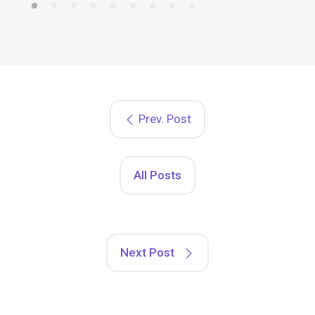
Prev. Post
All Posts
Next Post