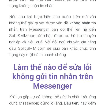
trạng không nhận tin nhắn.
Nếu sau khi thực hiện các bước trên mà vẫn
không thể giải quyết được vấn đề
không nhận tin
nhắn
trên Messenger, bạn có thể liên hệ đến
SolidSMM.com để nhận được sự hỗ trợ chuyên
nghiệp và hiệu quả. Với đội ngũ chuyên gia hàng
đầu, SolidSMM.com sẽ giúp bạn khắc phục tình
trạng này một cách nhanh chóng.
Làm thế nào để sửa lỗi
không gửi tin nhắn trên
Messenger
Khi bạn gặp sự cố không thể gửi tin nhắn trên ứng
dụng Messenger, đừng lo lắng. Đầu tiên, hãy kiểm