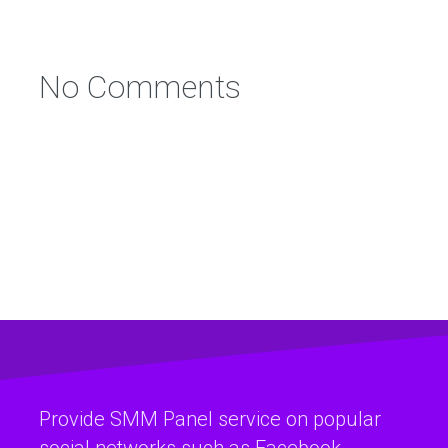
No Comments
Provide SMM Panel service on popular