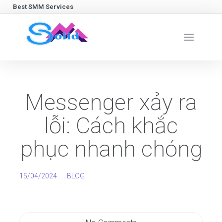
Best SMM Services
Messenger xảy ra
lỗi: Cách khắc
phục nhanh chóng
15/04/2024
BLOG