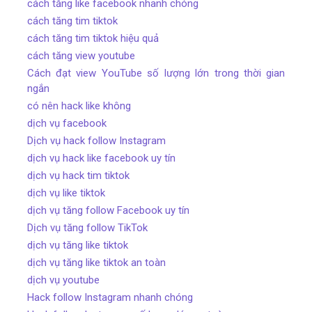
cách tăng like facebook nhanh chóng
cách tăng tim tiktok
cách tăng tim tiktok hiệu quả
cách tăng view youtube
Cách đạt view YouTube số lượng lớn trong thời gian
ngắn
có nên hack like không
dịch vụ facebook
Dịch vụ hack follow Instagram
dịch vụ hack like facebook uy tín
dịch vụ hack tim tiktok
dịch vụ like tiktok
dịch vụ tăng follow Facebook uy tín
Dịch vụ tăng follow TikTok
dịch vụ tăng like tiktok
dịch vụ tăng like tiktok an toàn
dịch vụ youtube
Hack follow Instagram nhanh chóng