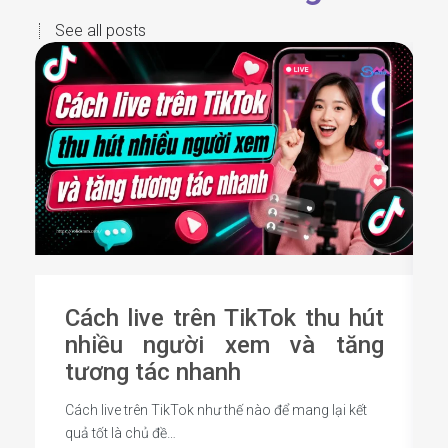
See all posts
Cách live trên TikTok thu hút
nhiều người xem và tăng
tương tác nhanh
Cách live trên TikTok như thế nào để mang lại kết
quả tốt là chủ đề…