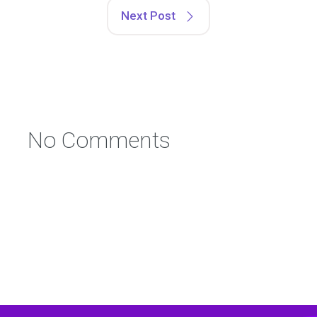
Next Post
No Comments