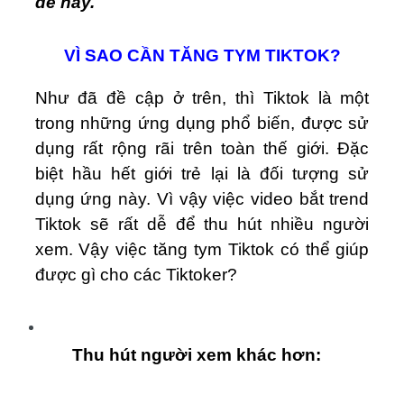
đề này.
VÌ SAO CẦN TĂNG TYM TIKTOK?
Như đã đề cập ở trên, thì Tiktok là một
trong những ứng dụng phổ biến, được sử
dụng rất rộng rãi trên toàn thế giới. Đặc
biệt hầu hết giới trẻ lại là đối tượng sử
dụng ứng này. Vì vậy việc video bắt trend
Tiktok sẽ rất dễ để thu hút nhiều người
xem. Vậy việc tăng tym Tiktok có thể giúp
được gì cho các Tiktoker?
Thu hút người xem khác hơn: