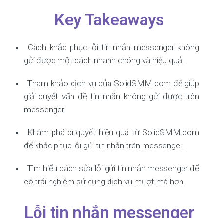
Key Takeaways
Cách khắc phục lỗi tin nhắn messenger không
gửi được một cách nhanh chóng và hiệu quả.
Tham khảo dịch vụ của SolidSMM.com để giúp
giải quyết vấn đề tin nhắn không gửi được trên
messenger.
Khám phá bí quyết hiệu quả từ SolidSMM.com
để khắc phục lỗi gửi tin nhắn trên messenger.
Tìm hiểu cách sửa lỗi gửi tin nhắn messenger để
có trải nghiệm sử dụng dịch vụ mượt mà hơn.
Lỗi tin nhắn messenger