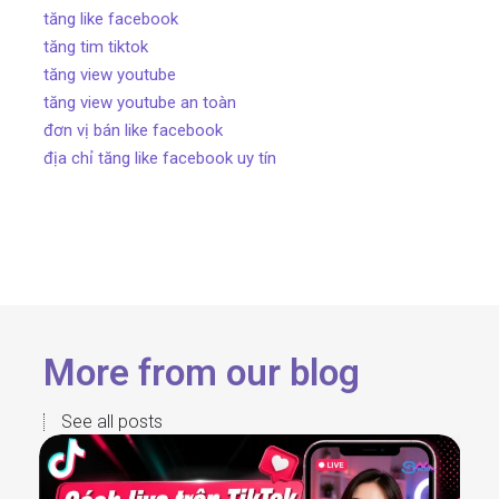
tăng like facebook
tăng tim tiktok
tăng view youtube
tăng view youtube an toàn
đơn vị bán like facebook
địa chỉ tăng like facebook uy tín
More from our blog
See all posts