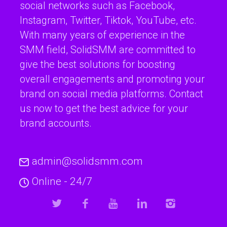
social networks such as Facebook,
Instagram, Twitter, Tiktok, YouTube, etc.
With many years of experience in the
SMM field, SolidSMM are committed to
give the best solutions for boosting
overall engagements and promoting your
brand on social media platforms. Contact
us now to get the best advice for your
brand accounts.
admin@solidsmm.com
Online - 24/7