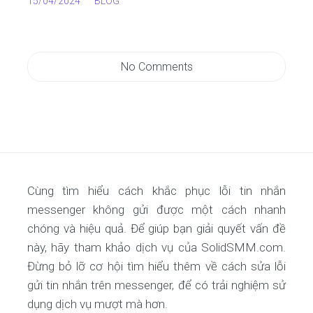
15/04/2024
BLOG
No Comments
Cùng tìm hiểu cách khắc phục lỗi tin nhắn
messenger không gửi được một cách nhanh
chóng và hiệu quả. Để giúp bạn giải quyết vấn đề
này, hãy tham khảo dịch vụ của SolidSMM.com.
Đừng bỏ lỡ cơ hội tìm hiểu thêm về cách sửa lỗi
gửi tin nhắn trên messenger, để có trải nghiệm sử
dụng dịch vụ mượt mà hơn.