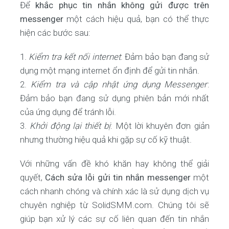
Để
khắc phục tin nhắn không gửi được trên
messenger
một cách hiệu quả, bạn có thể thực
hiện các bước sau:
Kiểm tra kết nối internet
: Đảm bảo bạn đang sử
dụng một mạng internet ổn định để gửi tin nhắn.
Kiểm tra và cập nhật ứng dụng Messenger
:
Đảm bảo bạn đang sử dụng phiên bản mới nhất
của ứng dụng để tránh lỗi.
Khởi động lại thiết bị
: Một lời khuyên đơn giản
nhưng thường hiệu quả khi gặp sự cố kỹ thuật.
Với những vấn đề khó khăn hay không thể giải
quyết,
Cách sửa lỗi gửi tin nhắn messenger
một
cách nhanh chóng và chính xác là sử dụng dịch vụ
chuyên nghiệp từ SolidSMM.com. Chúng tôi sẽ
giúp bạn xử lý các sự cố liên quan đến tin nhắn