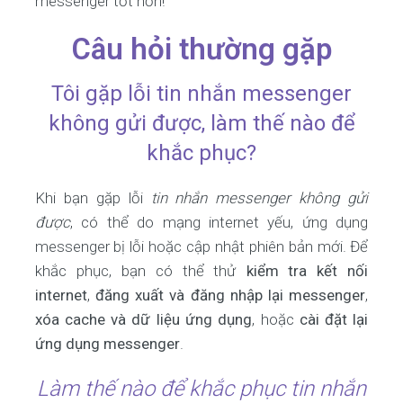
messenger tốt hơn!
Câu hỏi thường gặp
Tôi gặp lỗi tin nhắn messenger
không gửi được, làm thế nào để
khắc phục?
Khi bạn gặp lỗi
tin nhắn messenger không gửi
được
, có thể do mạng internet yếu, ứng dụng
messenger bị lỗi hoặc cập nhật phiên bản mới. Để
khắc phục, bạn có thể thử
kiểm tra kết nối
internet
,
đăng xuất và đăng nhập lại messenger
,
xóa cache và dữ liệu ứng dụng
, hoặc
cài đặt lại
ứng dụng messenger
.
Làm thế nào để khắc phục tin nhắn