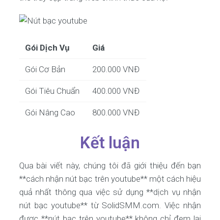
Gói Dịch Vụ
Giá
Gói Cơ Bản
200.000 VNĐ
Gói Tiêu Chuẩn
400.000 VNĐ
Gói Nâng Cao
800.000 VNĐ
Kết luận
Qua bài viết này, chúng tôi đã giới thiệu đến bạn
**cách nhận nút bạc trên youtube** một cách hiệu
quả nhất thông qua việc sử dụng **dịch vụ nhận
nút bạc youtube** từ SolidSMM.com. Việc nhận
được **nút bạc trên youtube** không chỉ đem lại