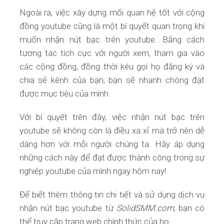
Ngoài ra, việc xây dựng mối quan hệ tốt với cộng
đồng youtube cũng là một bí quyết quan trọng khi
muốn nhận nút bạc trên youtube. Bằng cách
tương tác tích cực với người xem, tham gia vào
các cộng đồng, đồng thời kêu gọi họ đăng ký và
chia sẻ kênh của bạn, bạn sẽ nhanh chóng đạt
được mục tiêu của mình.
Với bí quyết trên đây, việc nhận nút bạc trên
youtube sẽ không còn là điều xa xỉ mà trở nên dễ
dàng hơn với mỗi người chúng ta. Hãy áp dụng
những cách này để đạt được thành công trong sự
nghiệp youtube của mình ngay hôm nay!
Để biết thêm thông tin chi tiết và sử dụng dịch vụ
nhận nút bạc youtube từ
SolidSMM.com
, bạn có
thể truy cập trang web chính thức của họ.