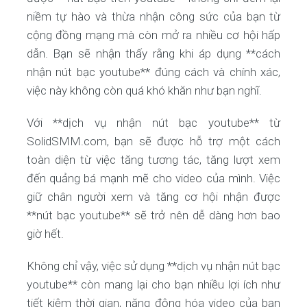
niềm tự hào và thừa nhận công sức của bạn từ
cộng đồng mạng mà còn mở ra nhiều cơ hội hấp
dẫn. Bạn sẽ nhận thấy rằng khi áp dụng **cách
nhận nút bạc youtube** đúng cách và chính xác,
việc này không còn quá khó khăn như bạn nghĩ.
Với **dịch vụ nhận nút bạc youtube** từ
SolidSMM.com, bạn sẽ được hỗ trợ một cách
toàn diện từ việc tăng tương tác, tăng lượt xem
đến quảng bá mạnh mẽ cho video của mình. Việc
giữ chân người xem và tăng cơ hội nhận được
**nút bạc youtube** sẽ trở nên dễ dàng hơn bao
giờ hết.
Không chỉ vậy, việc sử dụng **dịch vụ nhận nút bạc
youtube** còn mang lại cho bạn nhiều lợi ích như
tiết kiệm thời gian, năng động hóa video của bạn