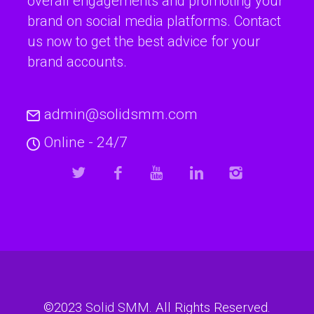
overall engagements and promoting your
brand on social media platforms. Contact
us now to get the best advice for your
brand accounts.
admin@solidsmm.com
Online - 24/7
©2023
Solid SMM
. All Rights Reserved.