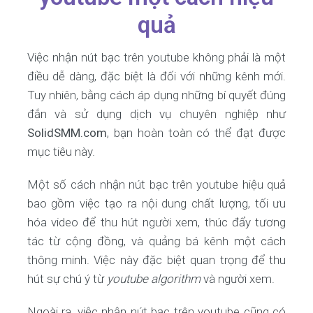
quả
Việc nhận nút bạc trên youtube không phải là một
điều dễ dàng, đặc biệt là đối với những kênh mới.
Tuy nhiên, bằng cách áp dụng những bí quyết đúng
đắn và sử dụng dịch vụ chuyên nghiệp như
SolidSMM.com
, bạn hoàn toàn có thể đạt được
mục tiêu này.
Một số cách nhận nút bạc trên youtube hiệu quả
bao gồm việc tạo ra nội dung chất lượng, tối ưu
hóa video để thu hút người xem, thúc đẩy tương
tác từ cộng đồng, và quảng bá kênh một cách
thông minh. Việc này đặc biệt quan trọng để thu
hút sự chú ý từ
youtube algorithm
và người xem.
Ngoài ra, việc nhận nút bạc trên youtube cũng có