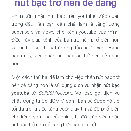
nút bạc trở nên dễ dàng
Khi muốn nhận nút bạc trên youtube, việc quan
trọng đầu tiên bạn cần phải làm là tăng lượng
subcribers và views cho kênh youtube của mình.
Điều này giúp kênh của bạn trở nên phổ biến hơn
và thu hút sự chú ý từ đông đảo người xem. Bằng
cách này, việc nhận nút bạc sẽ trở nên dễ dàng
hơn.
Một cách thứ hai để làm cho việc nhận nút bạc trở
nên dễ dàng hơn là sử dụng
dịch vụ nhận nút bạc
youtube
từ
SolidSMM.com
. Với các gói dịch vụ
chất lượng từ SolidSMM.com, bạn sẽ được hỗ trợ
tối đa trong việc tăng cường uy tín và độ phổ biến
cho kênh youtube của mình, từ đó giúp việc nhận
nút bạc trở nên dễ dàng hơn bao giờ hết.