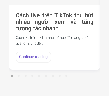
Cách live trên TikTok thu hút
nhiều người xem và tăng
tương tác nhanh
Cách live trên TikTok như thế nào để mang lại kết
quả tốt là chủ đề…
Continue reading