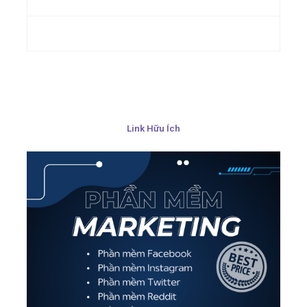
Link Hữu Ích