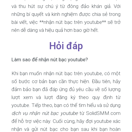
và thu hút sự chú ý từ đông đảo khán giả. Với
những bí quyết và kinh nghiệm được chia sẻ trong
bài viết, việc **nhận nút bạc trên youtube** sẽ trở
nên dễ dàng và hiệu quả hơn bao giờ hết.
Hỏi đáp
Làm sao để nhận nút bạc youtube?
Khi bạn muốn nhận nút bạc trên youtube, có một
số bước cơ bản bạn cần thực hiện. Đầu tiên, hãy
đảm bảo bạn đã đáp ứng đủ yêu cầu về số lượng
lượt xem và lượt đăng ký theo quy định từ
youtube. Tiếp theo, bạn có thể tìm hiểu và sử dụng
dịch vụ nhận nút bạc youtube
từ SolidSMM.com
để hỗ trợ việc này. Cuối cùng, hãy đợi youtube xác
nhận và gửi nút bạc cho bạn sau khi bạn hoàn