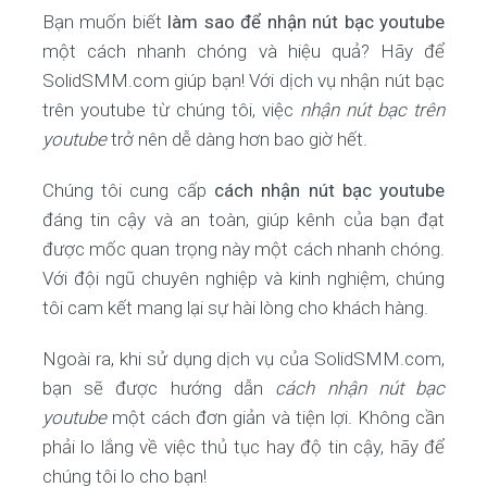
Bạn muốn biết
làm sao để nhận nút bạc youtube
một cách nhanh chóng và hiệu quả? Hãy để
SolidSMM.com giúp bạn! Với dịch vụ nhận nút bạc
trên youtube từ chúng tôi, việc
nhận nút bạc trên
youtube
trở nên dễ dàng hơn bao giờ hết.
Chúng tôi cung cấp
cách nhận nút bạc youtube
đáng tin cậy và an toàn, giúp kênh của bạn đạt
được mốc quan trọng này một cách nhanh chóng.
Với đội ngũ chuyên nghiệp và kinh nghiệm, chúng
tôi cam kết mang lại sự hài lòng cho khách hàng.
Ngoài ra, khi sử dụng dịch vụ của SolidSMM.com,
bạn sẽ được hướng dẫn
cách nhận nút bạc
youtube
một cách đơn giản và tiện lợi. Không cần
phải lo lắng về việc thủ tục hay độ tin cậy, hãy để
chúng tôi lo cho bạn!