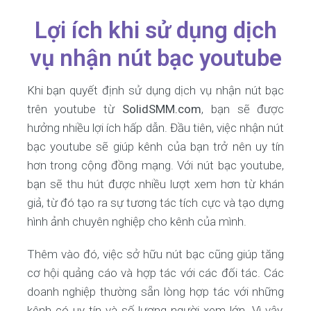
Lợi ích khi sử dụng dịch
vụ nhận nút bạc youtube
Khi bạn quyết định sử dụng dịch vụ nhận nút bạc
trên youtube từ
SolidSMM.com
, bạn sẽ được
hưởng nhiều lợi ích hấp dẫn. Đầu tiên, việc nhận nút
bạc youtube sẽ giúp kênh của bạn trở nên uy tín
hơn trong cộng đồng mạng. Với nút bạc youtube,
bạn sẽ thu hút được nhiều lượt xem hơn từ khán
giả, từ đó tạo ra sự tương tác tích cực và tạo dựng
hình ảnh chuyên nghiệp cho kênh của mình.
Thêm vào đó, việc sở hữu nút bạc cũng giúp tăng
cơ hội quảng cáo và hợp tác với các đối tác. Các
doanh nghiệp thường sẵn lòng hợp tác với những
kênh có uy tín và số lượng người xem lớn. Vì vậy,