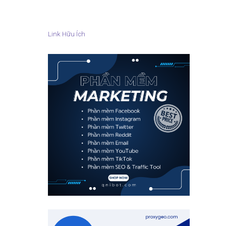
Link Hữu Ích