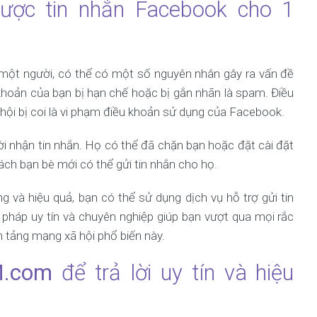
được tin nhắn Facebook cho 1
 một người, có thể có một số nguyên nhân gây ra vấn đề
 khoản của bạn bị hạn chế hoặc bị gắn nhãn là spam. Điều
 hội bị coi là vi phạm điều khoản sử dụng của Facebook.
ời nhận tin nhắn. Họ có thể đã chặn bạn hoặc đặt cài đặt
ch bạn bè mới có thể gửi tin nhắn cho họ.
 và hiệu quả, bạn có thể sử dụng dịch vụ hỗ trợ gửi tin
i pháp uy tín và chuyên nghiệp giúp bạn vượt qua mọi rắc
ền tảng mạng xã hội phổ biến này.
M.com
để trả lời uy tín và hiệu