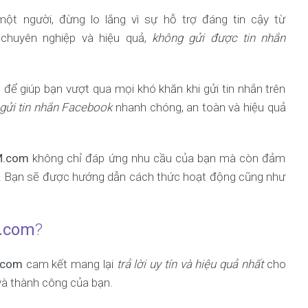
ột người, đừng lo lắng vì sự hỗ trợ đáng tin cậy từ
chuyên nghiệp và hiệu quả,
không gửi được tin nhắn
để giúp bạn vượt qua mọi khó khăn khi gửi tin nhắn trên
 gửi tin nhắn Facebook
nhanh chóng, an toàn và hiệu quả
M.com
không chỉ đáp ứng nhu cầu của bạn mà còn đảm
k. Bạn sẽ được hướng dẫn cách thức hoạt động cũng như
.com
?
.com
cam kết mang lại
trả lời uy tín và hiệu quả nhất
cho
 và thành công của bạn.