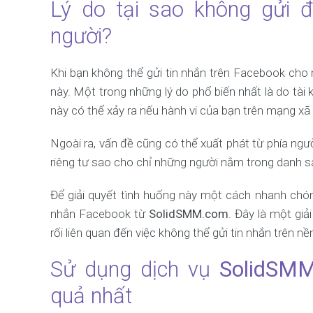
Lý do tại sao không gửi 
người?
Khi bạn không thể gửi tin nhắn trên Facebook cho
này. Một trong những lý do phổ biến nhất là do tài
này có thể xảy ra nếu hành vi của bạn trên mạng xã
Ngoài ra, vấn đề cũng có thể xuất phát từ phía ngư
riêng tư sao cho chỉ những người nằm trong danh sá
Để giải quyết tình huống này một cách nhanh chóng
nhắn Facebook từ
SolidSMM.com
. Đây là một giả
rối liên quan đến việc không thể gửi tin nhắn trên n
Sử dụng dịch vụ
SolidSM
quả nhất