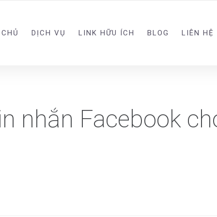
 CHỦ
DỊCH VỤ
LINK HỮU ÍCH
BLOG
LIÊN HỆ
in nhắn Facebook ch