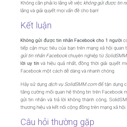
Không cần phải lo lắng về việc
không gửi được tin 
lắng và giải quyết mọi vấn đề cho bạn!
Kết luận
Không gửi được tin nhắn Facebook cho 1 người
có
tiếp cận mục tiêu của bạn trên mạng xã hội quan t
gửi tin nhắn Facebook
chuyên nghiệp từ
SolidSMM
lời uy tín
và hiệu quả nhất, đồng thời giải quyết mọ
Facebook một cách dễ dàng và nhanh chóng.
Hãy sử dụng
dịch vụ SolidSMM.com
để tận dụng cá
tăng cường mối quan hệ thông tin trên Facebook mộ
gửi tin nhắn và trả lời không thành công, Solid
thương hiệu và kết nối cộng đồng trên mạng xã hội.
Câu hỏi thường gặp