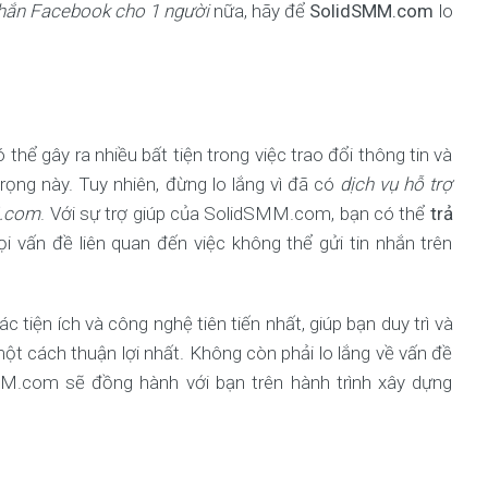
nhắn Facebook cho 1 người
nữa, hãy để
SolidSMM.com
lo
 thể gây ra nhiều bất tiện trong việc trao đổi thông tin và
rọng này. Tuy nhiên, đừng lo lắng vì đã có
dịch vụ hỗ trợ
.com
. Với sự trợ giúp của SolidSMM.com, bạn có thể
trả
i vấn đề liên quan đến việc không thể gửi tin nhắn trên
c tiện ích và công nghệ tiên tiến nhất, giúp bạn duy trì và
t cách thuận lợi nhất. Không còn phải lo lắng về vấn đề
SMM.com sẽ đồng hành với bạn trên hành trình xây dựng