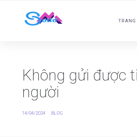
Best SMM Services
TRANG
Không gửi được t
người
14/04/2024
BLOG