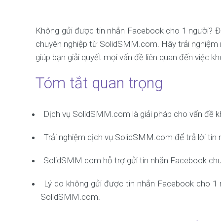
Không gửi được tin nhắn Facebook cho 1 người? Đừn
chuyên nghiệp từ SolidSMM.com. Hãy trải nghiệm n
giúp bạn giải quyết mọi vấn đề liên quan đến việc k
Tóm tắt quan trọng
Dịch vụ SolidSMM.com là giải pháp cho vấn đề kh
Trải nghiệm dịch vụ SolidSMM.com để trả lời tin 
SolidSMM.com hỗ trợ gửi tin nhắn Facebook chuy
Lý do không gửi được tin nhắn Facebook cho 1 
SolidSMM.com.