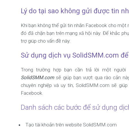
Lý do tại sao không gửi được tin 
Khi bạn không thể gửi tin nhắn Facebook cho một n
đó đã chặn bạn trên mạng xã hội này. Để khắc phục
trợ giúp cho vấn đề này.
Sử dụng dịch vụ SolidSMM.com để tr
Trong trường hợp bạn cần trả lời một người 
SolidSMM.com
sẽ giúp bạn vượt qua rào cản nà
chuyên nghiệp và uy tín, SolidSMM.com sẽ giúp b
Facebook.
Danh sách các bước để sử dụng dị
Tạo tài khoản trên website SolidSMM.com