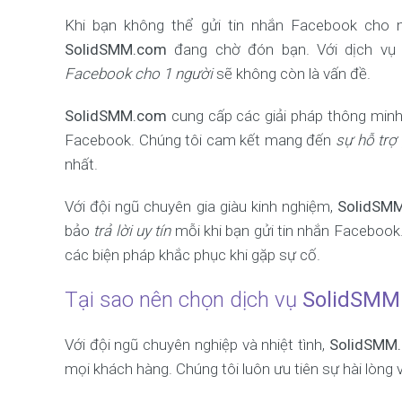
Khi bạn không thể gửi tin nhắn Facebook cho m
SolidSMM.com
đang chờ đón bạn. Với dịch vụ 
Facebook cho 1 người
sẽ không còn là vấn đề.
SolidSMM.com
cung cấp các giải pháp thông minh 
Facebook. Chúng tôi cam kết mang đến
sự hỗ trợ
nhất.
Với đội ngũ chuyên gia giàu kinh nghiệm,
SolidSM
bảo
trả lời uy tín
mỗi khi bạn gửi tin nhắn Faceboo
các biện pháp khắc phục khi gặp sự cố.
Tại sao nên chọn dịch vụ
SolidSMM
Với đội ngũ chuyên nghiệp và nhiệt tình,
SolidSMM
mọi khách hàng. Chúng tôi luôn ưu tiên sự hài lòng