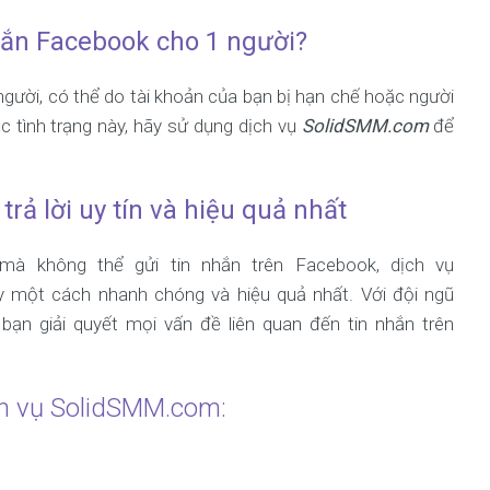
nhắn Facebook cho 1 người?
gười, có thể do tài khoản của bạn bị hạn chế hoặc người
 tình trạng này, hãy sử dụng dịch vụ
SolidSMM.com
để
ả lời uy tín và hiệu quả nhất
mà không thể gửi tin nhắn trên Facebook, dịch vụ
y một cách nhanh chóng và hiệu quả nhất. Với đội ngũ
ạn giải quyết mọi vấn đề liên quan đến tin nhắn trên
ch vụ SolidSMM.com: