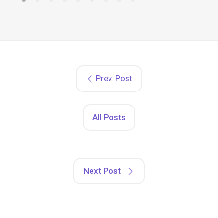
Prev. Post
All Posts
Next Post