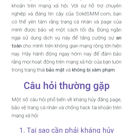
khoản trên mạng xã hội. Với sự hỗ trợ chuyên
nghiệp và đáng tin cậy của SolidSMM.com, bạn
có thể yên tâm rằng trang cá nhân và page của
mình được bảo vệ một cách tối đa. Đừng ngần
ngại sử dụng dịch vụ này để tăng cường sự
an
toàn
cho mình trên không gian mạng rộng lớn hiện
nay. Hãy hành động ngay hôm nay để đảm bảo
rằng mọi hoạt động trên mạng xã hội của bạn luôn
trong trạng thái
bảo mật
và
không bị xâm phạm
.
Câu hỏi thường gặp
Một số câu hỏi phổ biến về kháng hủy đăng page,
bảo vệ trang cá nhân và chống hack tài khoản trên
mạng xã hội:
1. Tại sao cần phải kháng hủy