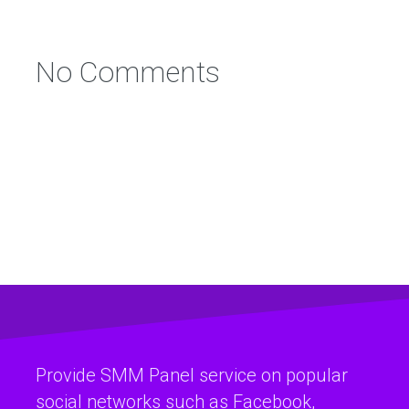
No Comments
Provide SMM Panel service on popular
social networks such as Facebook,