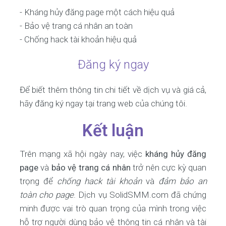
- Kháng hủy đăng page một cách hiệu quả
- Bảo vệ trang cá nhân an toàn
- Chống hack tài khoản hiệu quả
Đăng ký ngay
Để biết thêm thông tin chi tiết về dịch vụ và giá cả,
hãy đăng ký ngay tại trang web của chúng tôi.
Kết luận
Trên mạng xã hội ngày nay, việc
kháng hủy đăng
page
và
bảo vệ trang cá nhân
trở nên cực kỳ quan
trọng để
chống hack tài khoản
và
đảm bảo an
toàn cho page
. Dịch vụ SolidSMM.com đã chứng
minh được vai trò quan trọng của mình trong việc
hỗ trợ người dùng bảo vệ thông tin cá nhân và tài