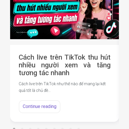
Cách live trên TikTok thu hút
nhiều người xem và tăng
tương tác nhanh
Cách live trên TikTok như thế nào để mang lại kết
quả tốt là chủ đề…
Continue reading