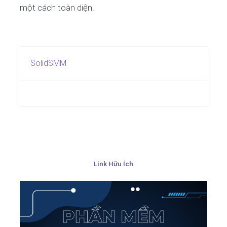
một cách toàn diện.
SolidSMM
Link Hữu Ích