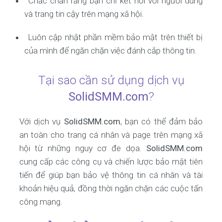
Chắc chắn rằng bạn chỉ kết nối với người dùng
và trang tin cậy trên mạng xã hội.
Luôn cập nhật phần mềm bảo mật trên thiết bị
của mình để ngăn chặn việc đánh cắp thông tin.
Tại sao cần sử dụng dịch vụ
SolidSMM.com
?
Với dịch vụ
SolidSMM.com
, bạn có thể đảm bảo
an toàn cho trang cá nhân và page trên mạng xã
hội từ những nguy cơ đe dọa.
SolidSMM.com
cung cấp các công cụ và chiến lược bảo mật tiên
tiến để giúp bạn bảo vệ thông tin cá nhân và tài
khoản hiệu quả, đồng thời ngăn chặn các cuộc tấn
công mạng.