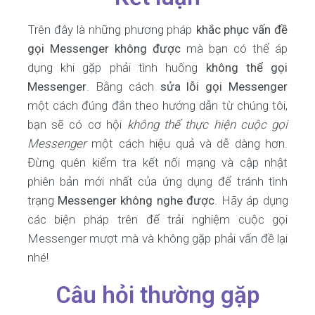
Trên đây là những phương pháp
khắc phục vấn đề
gọi Messenger không được
mà bạn có thể áp
dụng khi gặp phải tình huống
không thể gọi
Messenger
. Bằng cách
sửa lỗi gọi Messenger
một cách đúng đắn theo hướng dẫn từ chúng tôi,
bạn sẽ có cơ hội
không thể thực hiện cuộc gọi
Messenger
một cách hiệu quả và dễ dàng hơn.
Đừng quên kiểm tra kết nối mạng và cập nhật
phiên bản mới nhất của ứng dụng để tránh tình
trạng
Messenger không nghe được
. Hãy áp dụng
các biện pháp trên để trải nghiệm cuộc gọi
Messenger mượt mà và không gặp phải vấn đề lại
nhé!
Câu hỏi thường gặp