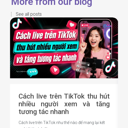
More from our blog
See all posts
Cách live trên TikTok thu hút
nhiều người xem và tăng
tương tác nhanh
Cách live trên TikTok như thế nào để mang lại kết