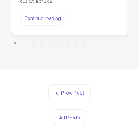
quả tốt là chủ đề…
Continue reading
Prev. Post
All Posts