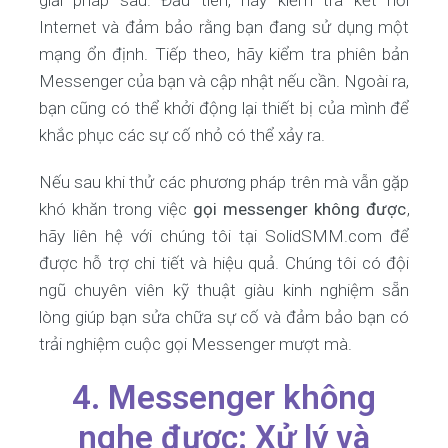
giải pháp sau. Đầu tiên, hãy kiểm tra kết nối
Internet và đảm bảo rằng bạn đang sử dụng một
mạng ổn định. Tiếp theo, hãy kiểm tra phiên bản
Messenger của bạn và cập nhật nếu cần. Ngoài ra,
bạn cũng có thể khởi động lại thiết bị của mình để
khắc phục các sự cố nhỏ có thể xảy ra.
Nếu sau khi thử các phương pháp trên mà vẫn gặp
khó khăn trong việc
gọi messenger không được
,
hãy liên hệ với chúng tôi tại SolidSMM.com để
được hỗ trợ chi tiết và hiệu quả. Chúng tôi có đội
ngũ chuyên viên kỹ thuật giàu kinh nghiệm sẵn
lòng giúp bạn sửa chữa sự cố và đảm bảo bạn có
trải nghiệm cuộc gọi Messenger mượt mà.
4. Messenger không
nghe được: Xử lý và