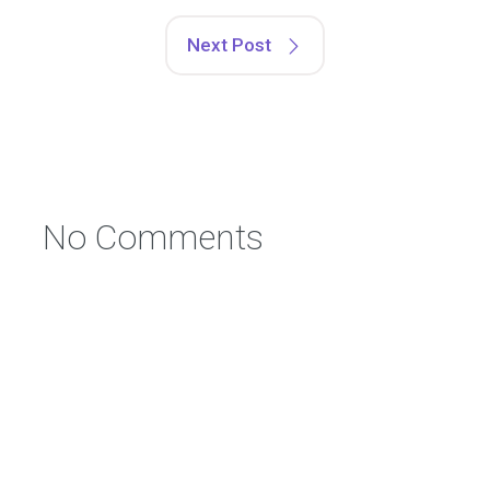
Next Post
No Comments