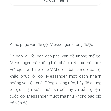
No Comments
Khắc phục vấn đề gọi Messenger không được
Đã bao lâu rồi bạn gặp phải vấn đề không thể gọi
Messenger mà không biết phải xử lý như thế nào?
Với dịch vụ từ SolidSMM.com, bạn sẽ có cơ hội
khắc phục lỗi gọi Messenger một cách nhanh
chóng và hiệu quả. Đừng lo lắng nữa, hãy để chúng
tôi giúp bạn sửa chữa sự cố này và trải nghiệm
cuộc gọi Messenger mượt mà như không bao giờ
có vấn đề.