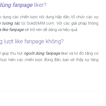
dùng fanpage
liker?
áp dụng các chiến lược nội dung hấp dẫn, tổ chức các sự
g tương tác
từ SolidSMM.com. Với các giải pháp thông
 like fanpage
sẽ trở nên dễ dàng và hiệu quả.
g lượt like fanpage không?
 giúp thu hút
người dùng fanpage
liker và từ đó tăng cơ
thực hiện các chiến lược đúng đắn, bạn sẽ thấy sự tăng