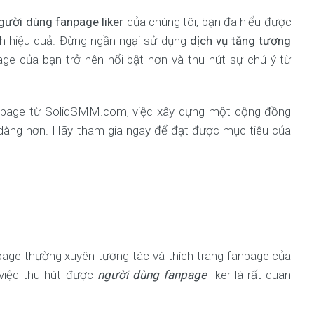
gười dùng fanpage liker
của chúng tôi, bạn đã hiểu được
h hiệu quả. Đừng ngần ngại sử dụng
dịch vụ tăng tương
ge của bạn trở nên nổi bật hơn và thu hút sự chú ý từ
 fanpage từ SolidSMM.com, việc xây dựng một cộng đồng
 dàng hơn. Hãy tham gia ngay để đạt được mục tiêu của
page thường xuyên tương tác và thích trang fanpage của
, việc thu hút được
người dùng fanpage
liker là rất quan