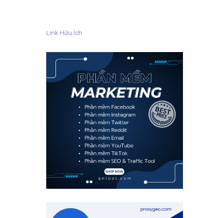
Link Hữu Ích