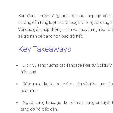
Bạn đang muốn tăng lượt like cho fanpage của 
Hướng dẫn tăng lượt like fanpage cho người dùng f
Với các giải pháp thông minh và chuyên nghiệp từ
sẽ trở nên dễ dàng hơn bao giờ hết.
Key Takeaways
Dịch vụ tăng tương tác fanpage liker từ SolidS
hiệu quả.
Cách mua like fanpage đơn giản và hiệu quả giú
của mình.
Người dùng fanpage liker cần áp dụng bí quyết 
tăng cơ hội tiếp cận.