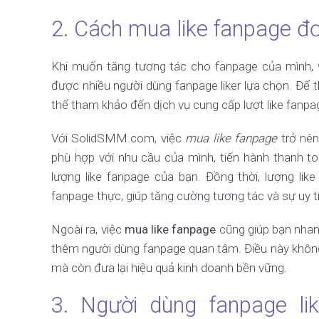
2. Cách mua like fanpage đơ
Khi muốn tăng tương tác cho fanpage của mình, 
được nhiều người dùng fanpage liker lựa chọn. Để 
thể tham khảo đến dịch vụ cung cấp lượt like fanpa
Với SolidSMM.com, việc
mua like fanpage
trở nên
phù hợp với nhu cầu của mình, tiến hành thanh t
lượng like fanpage của bạn. Đồng thời, lượng l
fanpage thực, giúp tăng cường tương tác và sự uy t
Ngoài ra, việc
mua like fanpage
cũng giúp bạn nhan
thêm người dùng fanpage quan tâm. Điều này không
mà còn đưa lại hiệu quả kinh doanh bền vững.
3. Người dùng fanpage lik