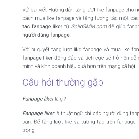
Với bài viết Hướng dẫn tăng lượt like fanpage cho
n
cách mua like fanpage và tăng tương tác một các
tác fanpage liker
từ
SolidSMM.com
để giúp fanpa
người dùng fanpage
.
Với bí quyết tăng lượt like fanpage và mua like
fanpage liker
đông đảo và tích cực sẽ trở nên dễ
mình và kinh doanh hiệu quả hơn trên mạng xã hội.
Câu hỏi thường gặp
Fanpage liker
là gì?
Fanpage liker
là thuật ngữ chỉ các người dùng fan
bạn. Để tăng lượt like và tương tác trên fanpage
trọng.