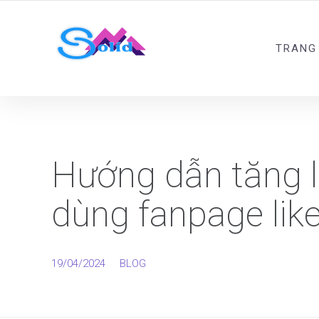
Best SMM Services
TRANG
Hướng dẫn tăng l
dùng fanpage like
19/04/2024
BLOG