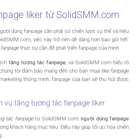
anpage liker từ SolidSMM.com
ười dùng fanpage cần phải có chiến lược cụ thể và hiệu
lidSMM.com, việc này trở nên dễ dàng hơn bao giờ hết.
 fanpage
thực sự cần để phát triển fanpage của mình.
dịch
tăng tương tác fanpage
, và SolidSMM.com hiểu rõ
m, chúng tôi đảm bảo mang đến cho bạn
mua like fanpage
c marketing thông minh, fanpage của bạn sẽ thu hút được
h vụ tăng tương tác fanpage liker
ng tác fanpage
từ SolidSMM.com,
người dùng fanpage
ượng khách hàng mục tiêu. Điều này giúp tối ưu hóa chiến
g.