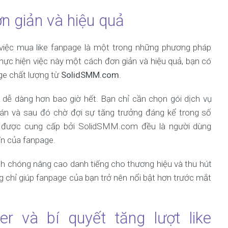
n giản và hiệu quả
việc mua like fanpage là một trong những phương pháp
thực hiện việc này một cách đơn giản và hiệu quả, bạn có
ge chất lượng từ
SolidSMM.com
.
 dễ dàng hơn bao giờ hết. Bạn chỉ cần chọn gói dịch vụ
oán và sau đó chờ đợi sự tăng trưởng đáng kể trong số
ike được cung cấp bởi SolidSMM.com đều là người dùng
ín của fanpage.
h chóng nâng cao danh tiếng cho thương hiệu và thu hút
 chỉ giúp fanpage của bạn trở nên nổi bật hơn trước mắt
er và bí quyết tăng lượt like