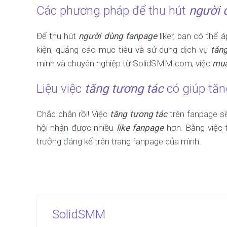
Các phương pháp để thu hút
người 
Để thu hút
người dùng fanpage
liker, bạn có thể 
kiện, quảng cáo mục tiêu và sử dụng dịch vụ
tăn
minh và chuyên nghiệp từ SolidSMM.com, việc
mua
Liệu việc
tăng tương tác
có giúp tăn
Chắc chắn rồi! Việc
tăng tương tác
trên fanpage sẽ
hội nhận được nhiều
like fanpage
hơn. Bằng việc 
trưởng đáng kể trên trang fanpage của mình.
SolidSMM