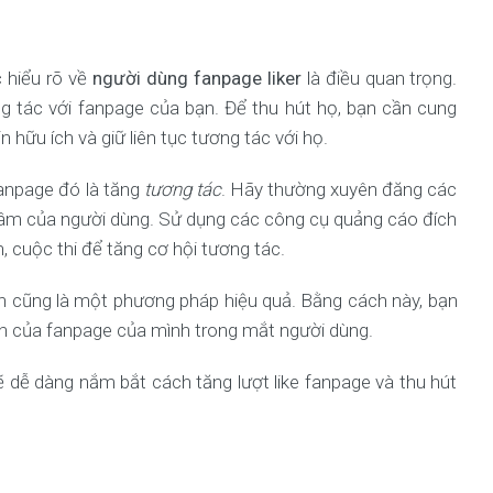
c hiểu rõ về
người dùng fanpage liker
là điều quan trọng.
g tác với fanpage của bạn. Để thu hút họ, bạn cần cung
n hữu ích và giữ liên tục tương tác với họ.
fanpage đó là tăng
tương tác
. Hãy thường xuyên đăng các
n tâm của người dùng. Sử dụng các công cụ quảng cáo đích
 cuộc thi để tăng cơ hội tương tác.
ín cũng là một phương pháp hiệu quả. Bằng cách này, bạn
ẫn của fanpage của mình trong mắt người dùng.
ẽ dễ dàng nắm bắt cách tăng lượt like fanpage và thu hút
.