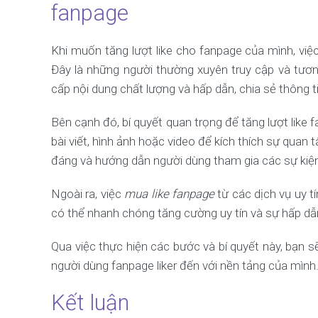
fanpage
Khi muốn tăng lượt like cho fanpage của mình, việ
Đây là những người thường xuyên truy cập và tươn
cấp nội dung chất lượng và hấp dẫn, chia sẻ thông ti
Bên cạnh đó, bí quyết quan trọng để tăng lượt like 
bài viết, hình ảnh hoặc video để kích thích sự qua
đáng và hướng dẫn người dùng tham gia các sự kiện,
Ngoài ra, việc
mua like fanpage
từ các dịch vụ uy t
có thể nhanh chóng tăng cường uy tín và sự hấp d
Qua việc thực hiện các bước và bí quyết này, bạn s
người dùng fanpage liker đến với nền tảng của mình
Kết luận