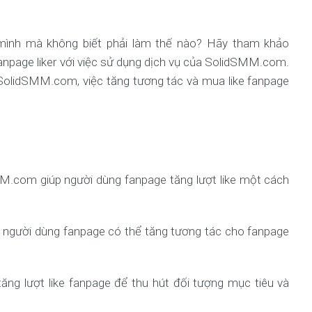
mình mà không biết phải làm thế nào? Hãy tham khảo
anpage liker với việc sử dụng dịch vụ của SolidSMM.com.
 SolidSMM.com, việc tăng tương tác và mua like fanpage
MM.com giúp người dùng fanpage tăng lượt like một cách
p người dùng fanpage có thể tăng tương tác cho fanpage
tăng lượt like fanpage để thu hút đối tượng mục tiêu và