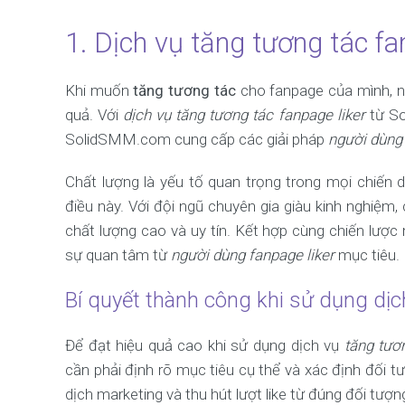
1. Dịch vụ tăng tương tác f
Khi muốn
tăng tương tác
cho fanpage của mình, ng
quả. Với
dịch vụ tăng tương tác fanpage liker
từ So
SolidSMM.com cung cấp các giải pháp
người dùng
Chất lượng là yếu tố quan trọng trong mọi chiến 
điều này. Với đội ngũ chuyên gia giàu kinh nghiệ
chất lượng cao và uy tín. Kết hợp cùng chiến lượ
sự quan tâm từ
người dùng fanpage liker
mục tiêu.
Bí quyết thành công khi sử dụng dịc
Để đạt hiệu quả cao khi sử dụng dịch vụ
tăng tươ
cần phải định rõ mục tiêu cụ thể và xác định đối t
dịch marketing và thu hút lượt like từ đúng đối tượn