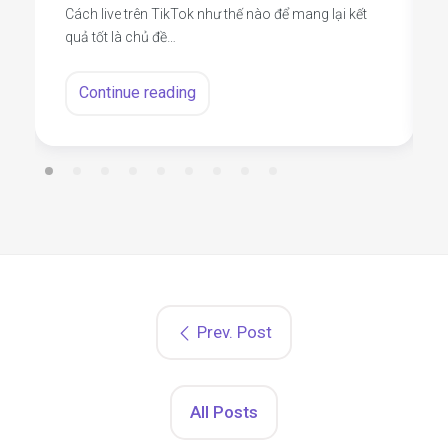
Cách live trên TikTok như thế nào để mang lại kết
quả tốt là chủ đề…
Continue reading
Prev. Post
All Posts