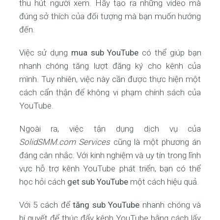
thu hút người xem. Hãy tạo ra những video mà
đúng sở thích của đối tượng mà bạn muốn hướng
đến.
Việc sử dụng
mua sub YouTube
có thể giúp bạn
nhanh chóng tăng lượt đăng ký cho kênh của
mình. Tuy nhiên, việc này cần được thực hiện một
cách cẩn thận để không vi phạm chính sách của
YouTube.
Ngoài ra, việc tận dụng dịch vụ của
SolidSMM.com Services
cũng là một phương án
đáng cân nhắc. Với kinh nghiệm và uy tín trong lĩnh
vực hỗ trợ kênh YouTube phát triển, bạn có thể
học hỏi cách
get sub YouTube
một cách hiệu quả.
Với 5 cách để
tăng sub YouTube
nhanh chóng và
bí quyết để thúc đẩy kênh YouTube bằng cách lấy