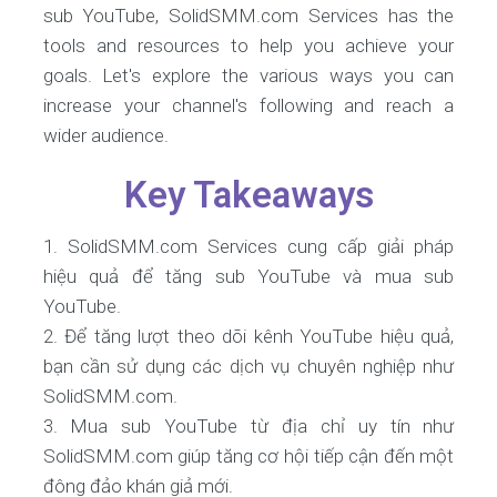
sub YouTube, SolidSMM.com Services has the
tools and resources to help you achieve your
goals. Let's explore the various ways you can
increase your channel's following and reach a
wider audience.
Key Takeaways
SolidSMM.com Services cung cấp giải pháp
hiệu quả để tăng sub YouTube và mua sub
YouTube.
Để tăng lượt theo dõi kênh YouTube hiệu quả,
bạn cần sử dụng các dịch vụ chuyên nghiệp như
SolidSMM.com.
Mua sub YouTube từ địa chỉ uy tín như
SolidSMM.com giúp tăng cơ hội tiếp cận đến một
đông đảo khán giả mới.