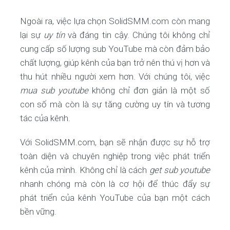
Ngoài ra, việc lựa chọn SolidSMM.com còn mang
lại sự
uy tín
và đáng tin cậy. Chúng tôi không chỉ
cung cấp số lượng sub YouTube mà còn đảm bảo
chất lượng, giúp kênh của bạn trở nên thú vị hơn và
thu hút nhiều người xem hơn. Với chúng tôi, việc
mua sub youtube
không chỉ đơn giản là một số
con số mà còn là sự tăng cường uy tín và tương
tác của kênh.
Với SolidSMM.com, bạn sẽ nhận được sự hỗ trợ
toàn diện và chuyên nghiệp trong việc phát triển
kênh của mình. Không chỉ là cách
get sub youtube
nhanh chóng mà còn là cơ hội để thúc đẩy sự
phát triển của kênh YouTube của bạn một cách
bền vững.