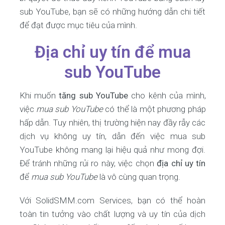
sub YouTube, bạn sẽ có những hướng dẫn chi tiết
để đạt được mục tiêu của mình.
Địa chỉ uy tín để mua
sub YouTube
Khi muốn
tăng sub YouTube
cho kênh của mình,
việc
mua sub YouTube
có thể là một phương pháp
hấp dẫn. Tuy nhiên, thị trường hiện nay đầy rẫy các
dịch vụ không uy tín, dẫn đến việc mua sub
YouTube không mang lại hiệu quả như mong đợi.
Để tránh những rủi ro này, việc chọn
địa chỉ uy tín
để
mua sub YouTube
là vô cùng quan trọng.
Với SolidSMM.com Services, bạn có thể hoàn
toàn tin tưởng vào chất lượng và uy tín của dịch