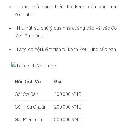
Tăng khả năng hiển thị kênh của bạn trên
YouTube
Thu hút sự chú ý của nhà quảng cáo và các đối
tác tiềm năng
Tăng cơ hội kiếm tiền từ kênh YouTube của bạn
Gói Dịch Vụ
Giá
Gói Cơ Bản
100,000 VND
Gói Tiêu Chuẩn
200,000 VND
Gói Premium
300,000 VND