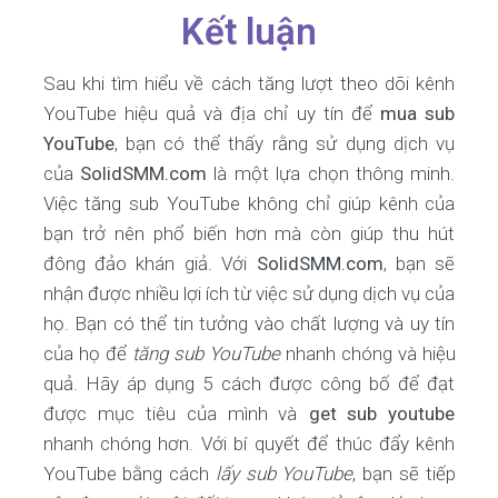
Kết luận
Sau khi tìm hiểu về cách tăng lượt theo dõi kênh
YouTube hiệu quả và địa chỉ uy tín để
mua sub
YouTube
, bạn có thể thấy rằng sử dụng dịch vụ
của
SolidSMM.com
là một lựa chọn thông minh.
Việc tăng sub YouTube không chỉ giúp kênh của
bạn trở nên phổ biến hơn mà còn giúp thu hút
đông đảo khán giả. Với
SolidSMM.com
, bạn sẽ
nhận được nhiều lợi ích từ việc sử dụng dịch vụ của
họ. Bạn có thể tin tưởng vào chất lượng và uy tín
của họ để
tăng sub YouTube
nhanh chóng và hiệu
quả. Hãy áp dụng 5 cách được công bố để đạt
được mục tiêu của mình và
get sub youtube
nhanh chóng hơn. Với bí quyết để thúc đẩy kênh
YouTube bằng cách
lấy sub YouTube
, bạn sẽ tiếp