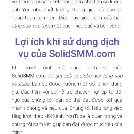
vụ. Chúng tôi cam kết mang đến cho bạn số lượng
sub
YouTube
chất lượng, không gian cờ bạc và
hoàn toàn tự nhiên. Điều này giúp kênh của bạn
tăng sub YouTube
một cách hiệu quả và bền vững.
Lợi ích khi sử dụng dịch
vụ của SolidSMM.com
Khi quyết định sử dụng dịch vụ của
SolidSMM.com
để
get sub youtube
hay
tăng sub
youtube
, bạn sẽ được hưởng một số lợi ích đáng
giá. Đầu tiên, với sự hỗ trợ chuyên nghiệp từ đội
ngũ của chúng tôi, bạn có thể đạt được kết quả
nhanh chóng và hiệu quả. Chúng tôi hiểu rằng việc
tăng lượt theo dõi kênh YouTube là quan trọng và
chúng tôi cam kết giúp bạn đạt được mục tiêu của
mình.