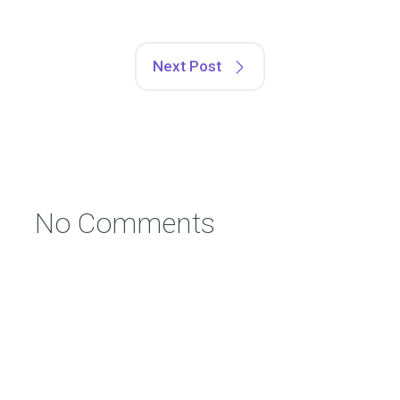
Next Post
No Comments