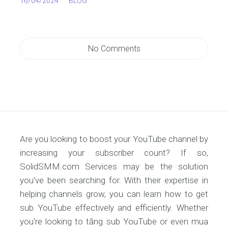
16/04/2024
BLOG
No Comments
Are you looking to boost your YouTube channel by
increasing your subscriber count? If so,
SolidSMM.com Services may be the solution
you've been searching for. With their expertise in
helping channels grow, you can learn how to get
sub YouTube effectively and efficiently. Whether
you're looking to tăng sub YouTube or even mua