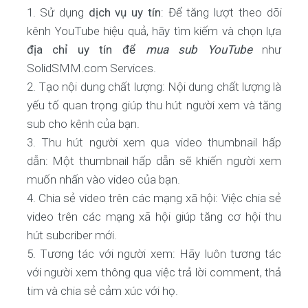
Sử dụng
dịch vụ uy tín
: Để tăng lượt theo dõi
kênh YouTube hiệu quả, hãy tìm kiếm và chọn lựa
địa chỉ uy tín để
mua sub YouTube
như
SolidSMM.com Services.
Tạo nội dung chất lượng: Nội dung chất lượng là
yếu tố quan trọng giúp thu hút người xem và tăng
sub cho kênh của bạn.
Thu hút người xem qua video thumbnail hấp
dẫn: Một thumbnail hấp dẫn sẽ khiến người xem
muốn nhấn vào video của bạn.
Chia sẻ video trên các mạng xã hội: Việc chia sẻ
video trên các mạng xã hội giúp tăng cơ hội thu
hút subcriber mới.
Tương tác với người xem: Hãy luôn tương tác
với người xem thông qua việc trả lời comment, thả
tim và chia sẻ cảm xúc với họ.