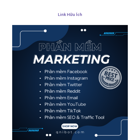
Link Hữu Ích