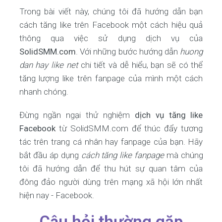
Trong bài viết này, chúng tôi đã hướng dẫn bạn
cách tăng like trên Facebook một cách hiệu quả
thông qua việc sử dụng dịch vụ của
SolidSMM.com
. Với những bước hướng dẫn
huong
dan hay like net
chi tiết và dễ hiểu, bạn sẽ có thể
tăng lượng like trên fanpage của mình một cách
nhanh chóng.
Đừng ngần ngại thử nghiệm
dịch vụ tăng like
Facebook
từ SolidSMM.com để thúc đẩy tương
tác trên trang cá nhân hay fanpage của bạn. Hãy
bắt đầu áp dụng
cách tăng like fanpage
mà chúng
tôi đã hướng dẫn để thu hút sự quan tâm của
đông đảo người dùng trên mạng xã hội lớn nhất
hiện nay - Facebook.
Câu hỏi thường gặp