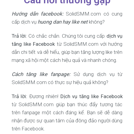
Hướng dẫn facebook:
SolidSMM.com có cung
cấp dịch vụ
huong dan hay like net
không?
Trả lời:
Có chắc chắn. Chúng tôi cung cấp
dịch vụ
tăng like Facebook
từ SolidSMM.com với hướng
dẫn chi tiết và dễ hiểu, giúp bạn tăng lượng like trên
mạng xã hội một cách hiệu quả và nhanh chóng.
Cách tăng like fanpage:
Sử dụng dịch vụ từ
SolidSMM.com có thực sự hiệu quả không?
Trả lời:
Đương nhiên!
Dịch vụ tăng like Facebook
từ SolidSMM.com giúp bạn thúc đẩy tương tác
trên fanpage một cách đáng kể. Bạn sẽ dễ dàng
nhận được sự quan tâm của đông đảo người dùng
trên Facebook.