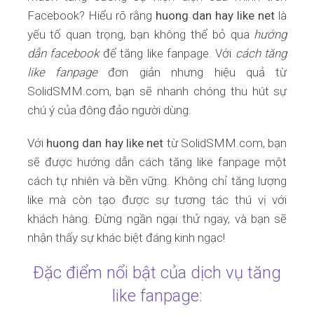
Facebook? Hiểu rõ rằng
huong dan hay like net
là
yếu tố quan trọng, bạn không thể bỏ qua
hướng
dẫn facebook
để tăng like fanpage. Với
cách tăng
like fanpage
đơn giản nhưng hiệu quả từ
SolidSMM.com, bạn sẽ nhanh chóng thu hút sự
chú ý của đông đảo người dùng.
Với
huong dan hay like net
từ SolidSMM.com, bạn
sẽ được hướng dẫn cách tăng like fanpage một
cách tự nhiên và bền vững. Không chỉ tăng lượng
like mà còn tạo được sự tương tác thú vị với
khách hàng. Đừng ngần ngại thử ngay, và bạn sẽ
nhận thấy sự khác biệt đáng kinh ngạc!
Đặc điểm nổi bật của dịch vụ tăng
like fanpage: