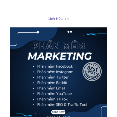
Link Hữu Ích