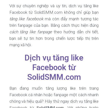
Với sự chuyên nghiệp và uy tín, dịch vụ tăng like
Facebook từ SolidSMM.com không chỉ giúp bạn
tăng like facebook
mà còn đẩy mạnh tương tác
trên fanpage của bạn. Bằng cách thực hiện đúng
cách tăng like fanpage
theo hướng dẫn chi tiết,
bạn sẽ tự tin hơn trong chiến lược tiếp thị trên
mạng xã hội.
Dịch vụ tăng like
Facebook từ
SolidSMM.com
Bạn đang muốn tăng lượng like trên trang
Facebook cá nhân hoặc fanpage một cách nhanh
chóng và hiệu quả? Hãy thử ngay dịch vụ tăng like
Facebook từ
SolidSMM.com
. Với những bước