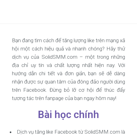
Bạn đang tìm cách để tăng lượng like trên mạng xã
hội một cách hiệu quả và nhanh chóng? Hãy thử
dịch vụ của SolidSMM.com – một trong những
địa chỉ uy tín và chất lượng nhất hiện nay. Với
hướng dẫn chi tiết và đơn giản, bạn sẽ dễ dàng
nhận được sự quan tâm của đông đảo người dùng
trên Facebook. Đừng bỏ lỡ cơ hội để thúc đẩy
tương tác trên fanpage của bạn ngay hôm nay!
Bài học chính
Dịch vụ tăng like Facebook từ SolidSMM.com là