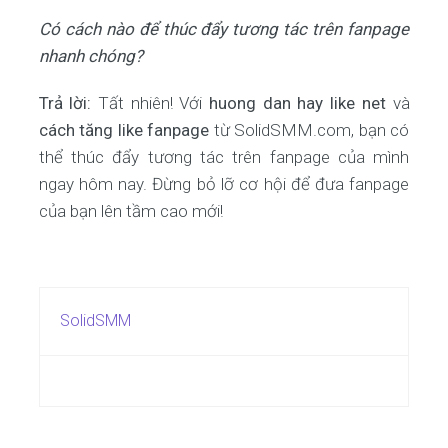
Có cách nào để thúc đẩy tương tác trên fanpage
nhanh chóng?
Trả lời:
Tất nhiên! Với
huong dan hay like net
và
cách tăng like fanpage
từ SolidSMM.com, bạn có
thể thúc đẩy tương tác trên fanpage của mình
ngay hôm nay. Đừng bỏ lỡ cơ hội để đưa fanpage
của bạn lên tầm cao mới!
SolidSMM