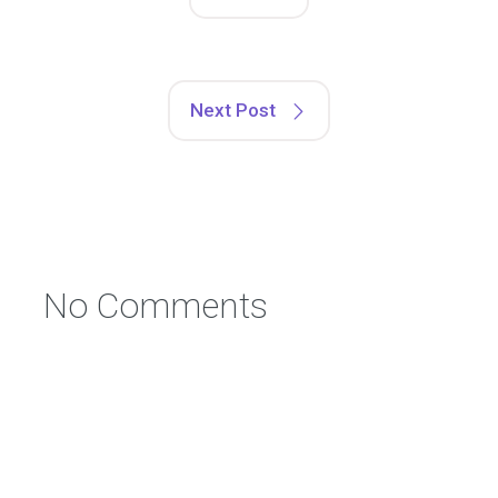
Next Post
No Comments