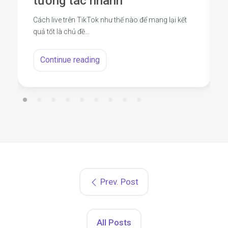
tương tác nhanh
Cách live trên TikTok như thế nào để mang lại kết
quả tốt là chủ đề…
Continue reading
Prev. Post
All Posts