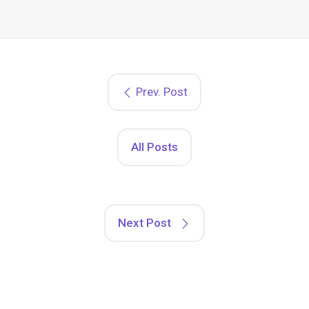
Prev. Post
All Posts
Next Post