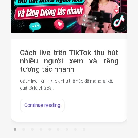
Cách live trên TikTok thu hút
nhiều người xem và tăng
tương tác nhanh
Cách live trên TikTok như thế nào để mang lại kết
quả tốt là chủ đề…
Continue reading