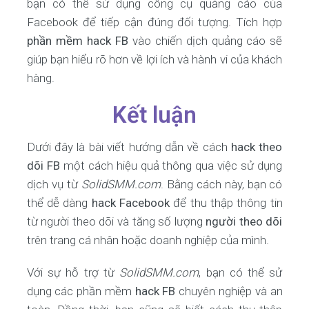
bạn có thể sử dụng công cụ quảng cáo của
Facebook để tiếp cận đúng đối tượng. Tích hợp
phần mềm hack FB
vào chiến dịch quảng cáo sẽ
giúp bạn hiểu rõ hơn về lợi ích và hành vi của khách
hàng.
Kết luận
Dưới đây là bài viết hướng dẫn về cách
hack theo
dõi FB
một cách hiệu quả thông qua việc sử dụng
dịch vụ từ
SolidSMM.com
. Bằng cách này, bạn có
thể dễ dàng
hack Facebook
để thu thập thông tin
từ người theo dõi và tăng số lượng
người theo dõi
trên trang cá nhân hoặc doanh nghiệp của mình.
Với sự hỗ trợ từ
SolidSMM.com
, bạn có thể sử
dụng các phần mềm
hack FB
chuyên nghiệp và an