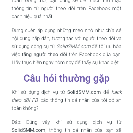
toàn. Đồng thời, bạn cũng sẽ biết cách thu thập
thông tin từ người theo dõi trên Facebook một
cách hiệu quả nhất.
Đừng quên áp dụng những mẹo nhỏ như chia sẻ
nội dung hấp dẫn, tương tác với người theo dõi và
sử dụng công cụ từ
SolidSMM.com
để tối ưu hóa
việc
tăng người theo dõi
trên Facebook của bạn.
Hãy thực hiện ngay hôm nay để thấy sự khác biệt!
Câu hỏi thường gặp
Khi sử dụng dịch vụ từ
SolidSMM.com
để
hack
theo dõi FB
, các thông tin cá nhân của tôi có an
toàn không?
Đáp: Đúng vậy, khi sử dụng dịch vụ từ
SolidSMM.com
, thông tin cá nhân của bạn sẽ