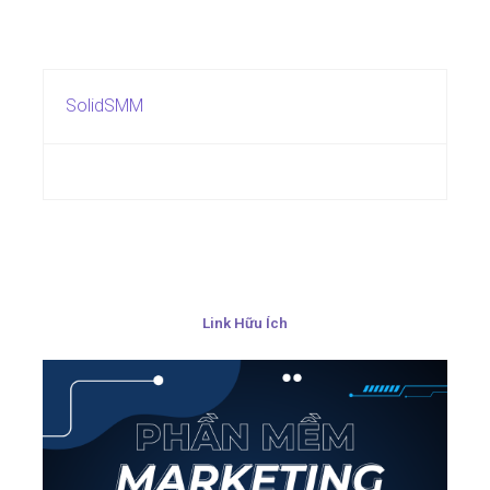
SolidSMM
Link Hữu Ích