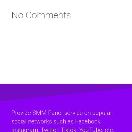
No Comments
Provide SMM Panel service on popular
social networks such as Facebook,
Instagram, Twitter, Tiktok, YouTube, etc.