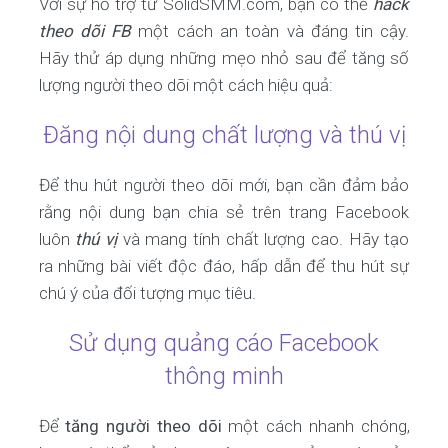
Với sự hỗ trợ từ SolidSMM.com, bạn có thể
hack
theo dõi FB
một cách an toàn và đáng tin cậy.
Hãy thử áp dụng những mẹo nhỏ sau để tăng số
lượng người theo dõi một cách hiệu quả:
Đăng nội dung chất lượng và thú vị
Để thu hút người theo dõi mới, bạn cần đảm bảo
rằng nội dung bạn chia sẻ trên trang Facebook
luôn
thú vị
và mang tính chất lượng cao. Hãy tạo
ra những bài viết độc đáo, hấp dẫn để thu hút sự
chú ý của đối tượng mục tiêu.
Sử dụng quảng cáo Facebook
thông minh
Để
tăng người theo dõi
một cách nhanh chóng,