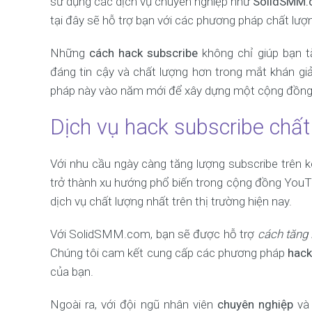
sử dụng các dịch vụ chuyên nghiệp như
SolidSMM
tại đây sẽ hỗ trợ bạn với các phương pháp chất lượ
Những
cách hack subscribe
không chỉ giúp bạn t
đáng tin cậy và chất lượng hơn trong mắt khán g
pháp này vào năm mới để xây dựng một cộng đồng
Dịch vụ hack subscribe chất
Với nhu cầu ngày càng tăng lượng subscribe trên 
trở thành xu hướng phổ biến trong cộng đồng You
dịch vụ chất lượng nhất trên thị trường hiện nay.
Với SolidSMM.com, bạn sẽ được hỗ trợ
cách tăng
Chúng tôi cam kết cung cấp các phương pháp
hack
của bạn.
Ngoài ra, với đội ngũ nhân viên
chuyên nghiệp
v