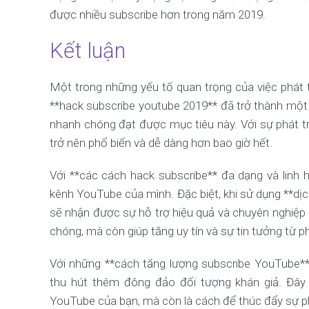
được nhiều subscribe hơn trong năm 2019.
Kết luận
Một trong những yếu tố quan trọng của việc phát 
**hack subscribe youtube 2019** đã trở thành mộ
nhanh chóng đạt được mục tiêu này. Với sự phát t
trở nên phổ biến và dễ dàng hơn bao giờ hết.
Với **các cách hack subscribe** đa dạng và linh 
kênh YouTube của mình. Đặc biệt, khi sử dụng **d
sẽ nhận được sự hỗ trợ hiệu quả và chuyên nghiệp
chóng, mà còn giúp tăng uy tín và sự tin tưởng từ ph
Với những **cách tăng lượng subscribe YouTube**
thu hút thêm đông đảo đối tượng khán giả. Đây 
YouTube của bạn, mà còn là cách để thúc đẩy sự phá