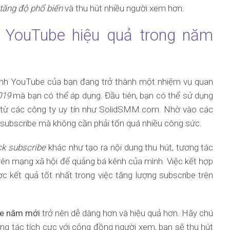
tăng độ phổ biến
và thu hút nhiều người xem hơn.
e YouTube hiệu quả trong năm
ênh YouTube của bạn đang trở thành một nhiệm vụ quan
019
mà bạn có thể áp dụng. Đầu tiên, bạn có thể sử dụng
từ các công ty uy tín như SolidSMM.com. Nhờ vào các
g subscribe mà không cần phải tốn quá nhiều công sức.
ck subscribe
khác như tạo ra nội dung thu hút, tương tác
rên mạng xã hội để quảng bá kênh của mình. Việc kết hợp
 kết quả tốt nhất trong việc tăng lượng subscribe trên
be năm mới
trở nên dễ dàng hơn và hiệu quả hơn. Hãy chú
ơng tác tích cực với cộng đồng người xem, bạn sẽ thu hút