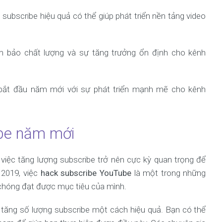
ubscribe hiệu quả có thể giúp phát triển nền tảng video
 bảo chất lượng và sự tăng trưởng ổn định cho kênh
bắt đầu năm mới với sự phát triển mạnh mẽ cho kênh
be năm mới
 việc tăng lượng subscribe trở nên cực kỳ quan trọng để
 2019, việc
hack subscribe YouTube
là một trong những
chóng đạt được mục tiêu của mình.
ể tăng số lượng subscribe một cách hiệu quả. Bạn có thể