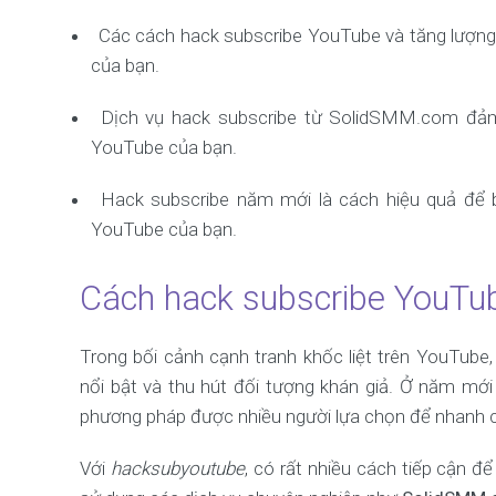
Các cách hack subscribe YouTube và tăng lượng s
của bạn.
Dịch vụ hack subscribe từ SolidSMM.com đảm
YouTube của bạn.
Hack subscribe năm mới là cách hiệu quả để 
YouTube của bạn.
Cách hack subscribe YouTu
Trong bối cảnh cạnh tranh khốc liệt trên YouTube,
nổi bật và thu hút đối tượng khán giả. Ở năm mới
phương pháp được nhiều người lựa chọn để nhanh 
Với
hacksubyoutube
, có rất nhiều cách tiếp cận đ