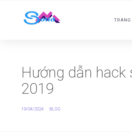
Best SMM Services
TRANG
Hướng dẫn hack 
2019
19/04/2024
BLOG