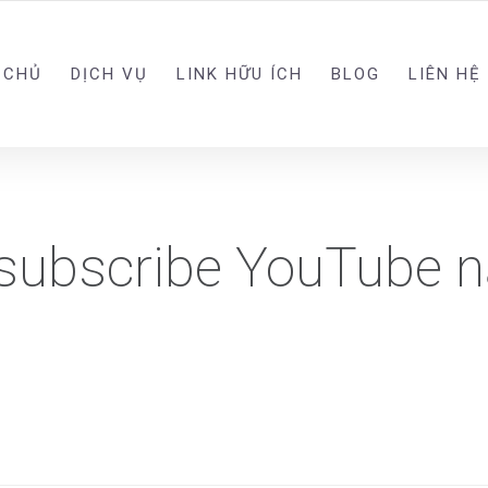
 CHỦ
DỊCH VỤ
LINK HỮU ÍCH
BLOG
LIÊN HỆ
subscribe YouTube 