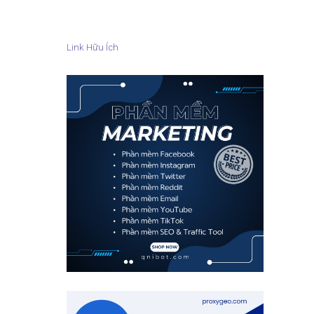
Link Hữu Ích