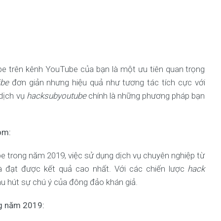
be trên kênh YouTube của bạn là một ưu tiên quan trọng
ibe
đơn giản nhưng hiệu quả như tương tác tích cực với
 dịch vụ
hacksubyoutube
chính là những phương pháp bạn
om:
e trong năm 2019, việc sử dụng dịch vụ chuyên nghiệp từ
và đạt được kết quả cao nhất. Với các chiến lược
hack
u hút sự chú ý của đông đảo khán giả.
ng năm 2019: