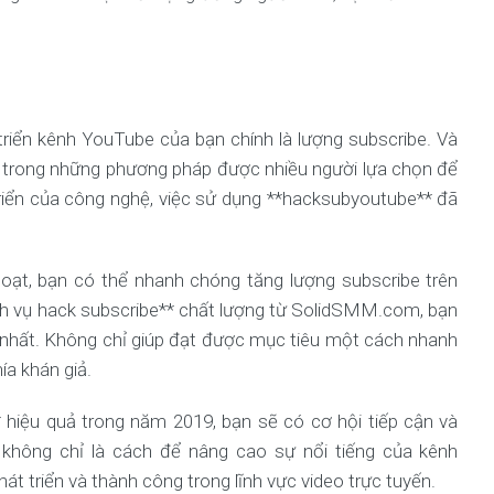
triển kênh YouTube của bạn chính là lượng subscribe. Và
t trong những phương pháp được nhiều người lựa chọn để
riển của công nghệ, việc sử dụng **hacksubyoutube** đã
hoạt, bạn có thể nhanh chóng tăng lượng subscribe trên
ịch vụ hack subscribe** chất lượng từ SolidSMM.com, bạn
 nhất. Không chỉ giúp đạt được mục tiêu một cách nhanh
ía khán giả.
 hiệu quả trong năm 2019, bạn sẽ có cơ hội tiếp cận và
không chỉ là cách để nâng cao sự nổi tiếng của kênh
t triển và thành công trong lĩnh vực video trực tuyến.