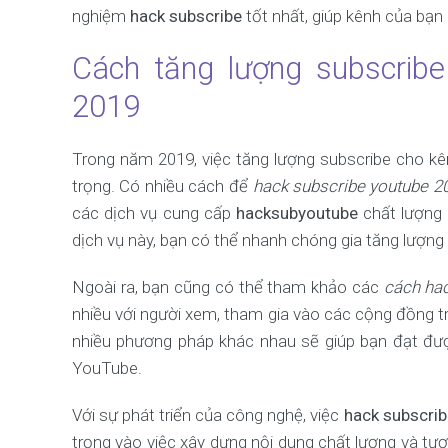
nghiệm
hack subscribe
tốt nhất, giúp kênh của bạn
Cách tăng lượng subscrib
2019
Trong năm 2019, việc tăng lượng subscribe cho k
trọng. Có nhiều cách để
hack subscribe youtube 2
các dịch vụ cung cấp
hacksubyoutube
chất lượng 
dịch vụ này, bạn có thể nhanh chóng gia tăng lượn
Ngoài ra, bạn cũng có thể tham khảo các
cách ha
nhiều với người xem, tham gia vào các cộng đồng t
nhiều phương pháp khác nhau sẽ giúp bạn đạt được
YouTube.
Với sự phát triển của công nghệ, việc
hack subscri
trọng vào việc xây dựng nội dung chất lượng và tư