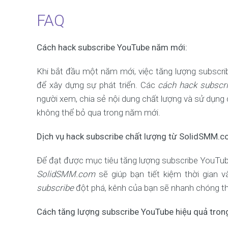
FAQ
Cách hack subscribe YouTube năm mới:
Khi bắt đầu một năm mới, việc tăng lượng subscri
để xây dựng sự phát triển. Các
cách hack subscr
người xem, chia sẻ nội dung chất lượng và sử dụng
không thể bỏ qua trong năm mới.
Dịch vụ hack subscribe chất lượng từ SolidSMM.c
Để đạt được mục tiêu tăng lượng subscribe YouTub
SolidSMM.com
sẽ giúp bạn tiết kiệm thời gian 
subscribe
đột phá, kênh của bạn sẽ nhanh chóng th
Cách tăng lượng subscribe YouTube hiệu quả tro