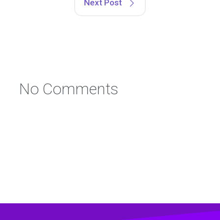
Next Post
No Comments