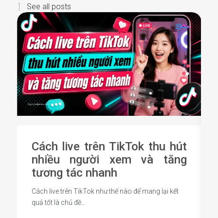
See all posts
Cách live trên TikTok thu hút
nhiều người xem và tăng
tương tác nhanh
Cách live trên TikTok như thế nào để mang lại kết
quả tốt là chủ đề…