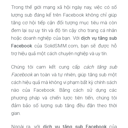
Trong thế giới mạng xã hội ngày nay, việc có số
lượng sub đáng kể trên Facebook không chỉ giúp
tăng cơ hội tiếp cận đối tượng mục tiêu mà còn
đem lại sự uy tín và độ tin cậy cho trang cá nhân
hoặc doanh nghiệp của bạn. Với
dịch vụ tăng sub
Facebook
của SolidSMM.com, bạn sẽ được hỗ
trợ hiệu quả một cách chuyên nghiệp và uy tín.
Chúng tôi cam kết cung cấp
cách tăng sub
Facebook
an toàn và tự nhiên, giúp tăng sub một
cách hiệu quả mà không vi phạm bất kỳ chính sách
nào của Facebook. Bằng cách sử dụng các
phương pháp và chiến lược tiên tiến, chúng tôi
đảm bảo số lượng sub tăng đều đặn theo thời
gian.
Ngoài ra, với
dịch vụ tăng sub Facebook
của