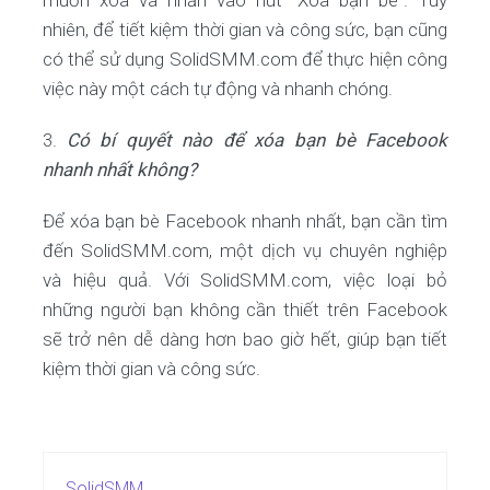
muốn xóa và nhấn vào nút "Xóa bạn bè". Tuy
nhiên, để tiết kiệm thời gian và công sức, bạn cũng
có thể sử dụng SolidSMM.com để thực hiện công
việc này một cách tự động và nhanh chóng.
3.
Có bí quyết nào để xóa bạn bè Facebook
nhanh nhất không?
Để xóa bạn bè Facebook nhanh nhất, bạn cần tìm
đến SolidSMM.com, một dịch vụ chuyên nghiệp
và hiệu quả. Với SolidSMM.com, việc loại bỏ
những người bạn không cần thiết trên Facebook
sẽ trở nên dễ dàng hơn bao giờ hết, giúp bạn tiết
kiệm thời gian và công sức.
SolidSMM