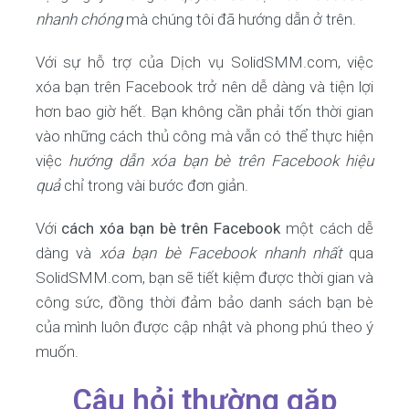
nhanh chóng
mà chúng tôi đã hướng dẫn ở trên.
Với sự hỗ trợ của Dịch vụ SolidSMM.com, việc
xóa bạn trên Facebook trở nên dễ dàng và tiện lợi
hơn bao giờ hết. Bạn không cần phải tốn thời gian
vào những cách thủ công mà vẫn có thể thực hiện
việc
hướng dẫn xóa bạn bè trên Facebook hiệu
quả
chỉ trong vài bước đơn giản.
Với
cách xóa bạn bè trên Facebook
một cách dễ
dàng và
xóa bạn bè Facebook nhanh nhất
qua
SolidSMM.com, bạn sẽ tiết kiệm được thời gian và
công sức, đồng thời đảm bảo danh sách bạn bè
của mình luôn được cập nhật và phong phú theo ý
muốn.
Câu hỏi thường gặp