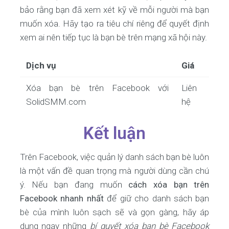
bảo rằng bạn đã xem xét kỹ về mỗi người mà bạn
muốn xóa. Hãy tạo ra tiêu chí riêng để quyết định
xem ai nên tiếp tục là bạn bè trên mạng xã hội này.
Dịch vụ
Giá
Xóa bạn bè trên Facebook với
Liên
SolidSMM.com
hệ
Kết luận
Trên Facebook, việc quản lý danh sách bạn bè luôn
là một vấn đề quan trọng mà người dùng cần chú
ý. Nếu bạn đang muốn
cách xóa bạn trên
Facebook nhanh nhất
để giữ cho danh sách bạn
bè của mình luôn sạch sẽ và gọn gàng, hãy áp
dụng ngay những
bí quyết xóa bạn bè Facebook