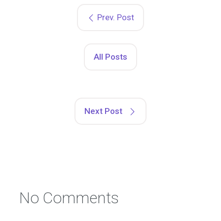
Prev. Post
All Posts
Next Post
No Comments