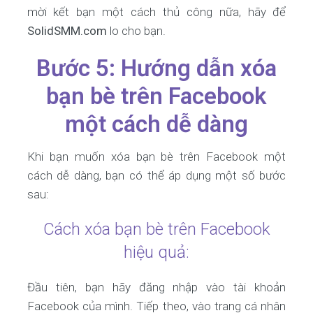
mời kết bạn một cách thủ công nữa, hãy để
SolidSMM.com
lo cho bạn.
Bước 5: Hướng dẫn xóa
bạn bè trên Facebook
một cách dễ dàng
Khi bạn muốn xóa bạn bè trên Facebook một
cách dễ dàng, bạn có thể áp dụng một số bước
sau:
Cách xóa bạn bè trên Facebook
hiệu quả:
Đầu tiên, bạn hãy đăng nhập vào tài khoản
Facebook của mình. Tiếp theo, vào trang cá nhân