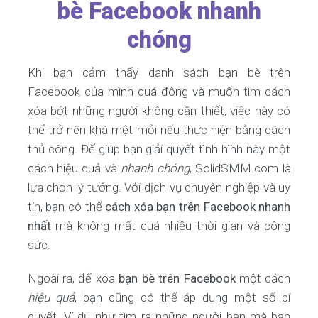
bè Facebook nhanh
chóng
Khi bạn cảm thấy danh sách bạn bè trên
Facebook của mình quá đông và muốn tìm cách
xóa bớt những người không cần thiết, việc này có
thể trở nên khá mệt mỏi nếu thực hiện bằng cách
thủ công. Để giúp bạn giải quyết tình hình này một
cách hiệu quả và
nhanh chóng
, SolidSMM.com là
lựa chọn lý tưởng. Với dịch vụ chuyên nghiệp và uy
tín, bạn có thể
cách xóa bạn trên Facebook nhanh
nhất
mà không mất quá nhiều thời gian và công
sức.
Ngoài ra, để xóa
bạn bè trên Facebook
một cách
hiệu quả
, bạn cũng có thể áp dụng một số bí
quyết. Ví dụ như tìm ra những người bạn mà bạn