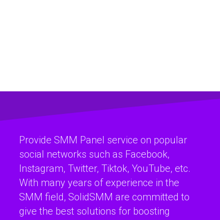
Provide SMM Panel service on popular
social networks such as Facebook,
Instagram, Twitter, Tiktok, YouTube, etc.
With many years of experience in the
SMM field, SolidSMM are committed to
give the best solutions for boosting