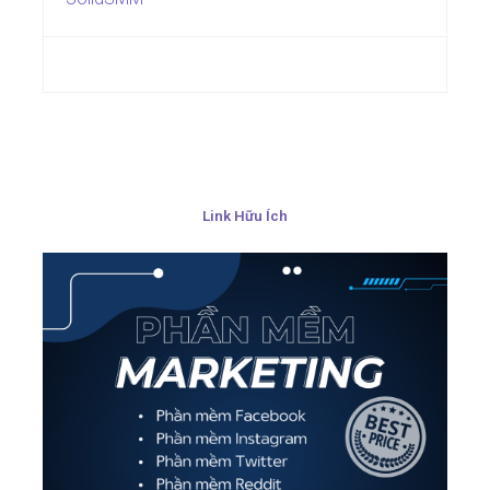
Link Hữu Ích