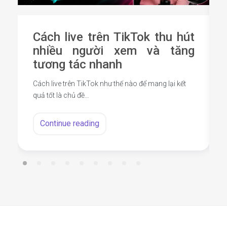
Cách live trên TikTok thu hút
nhiều người xem và tăng
tương tác nhanh
Cách live trên TikTok như thế nào để mang lại kết
quả tốt là chủ đề…
Continue reading