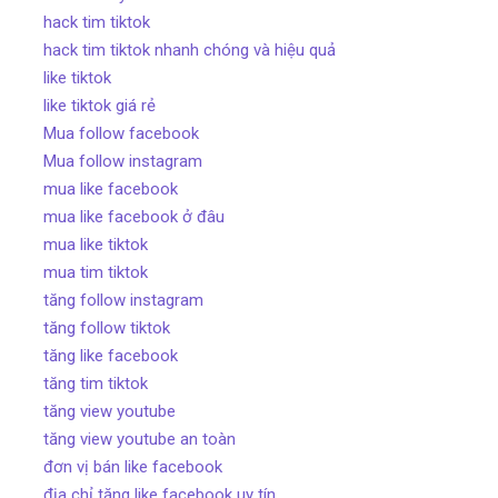
hack tim tiktok
hack tim tiktok nhanh chóng và hiệu quả
like tiktok
like tiktok giá rẻ
Mua follow facebook
Mua follow instagram
mua like facebook
mua like facebook ở đâu
mua like tiktok
mua tim tiktok
tăng follow instagram
tăng follow tiktok
tăng like facebook
tăng tim tiktok
tăng view youtube
tăng view youtube an toàn
đơn vị bán like facebook
địa chỉ tăng like facebook uy tín