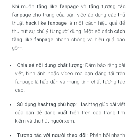
Khi muốn
tăng like fanpage
và
tăng tương tác
fanpage
cho trang của bạn, việc áp dụng các thủ
thuật
hack like fanpage
là một cách hiệu quả để
thu hút sự chú ý từ người dùng. Một số cách
cách
tăng like fanpage
nhanh chóng và hiệu quả bao
gồm:
Chia sẻ nội dung chất lượng:
Đảm bảo rằng bài
viết, hình ảnh hoặc video mà bạn đăng tải trên
fanpage là hấp dẫn và mang tính chất tương tác
cao.
Sử dụng hashtag phù hợp:
Hashtag giúp bài viết
của bạn dễ dàng xuất hiện trên các trang tìm
kiếm và thu hút người xem.
Tương tác với người theo dõi:
Phản hồi nhanh