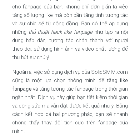
cho fanpage của bạn, không chỉ đơn giản là việc
tăng số lượng like mà còn cần tăng tính tương tác
và sự chia sẻ từ cộng đồng. Bạn có thể áp dụng
những
thủ thuật hack like fanpage
như tạo ra nội
dung hấp dẫn, tương tác chân thành với người
theo dõi, sử dụng hình ảnh và video chất lượng để
thu hút sự chú ý.
Ngoài ra, việc sử dụng dịch vụ của SolidSMM.com
cũng là một lựa chọn thông minh để
tăng like
fanpage
và tăng tương tác fanpage trong thời gian
ngắn nhất. Dịch vụ này giúp bạn tiết kiệm thời gian
và công sức mà vẫn đạt được kết quả như ý. Bằng
cách kết hợp cả hai phương pháp, bạn sẽ nhanh
chóng thấy thay đổi tích cực trên fanpage của
mình.