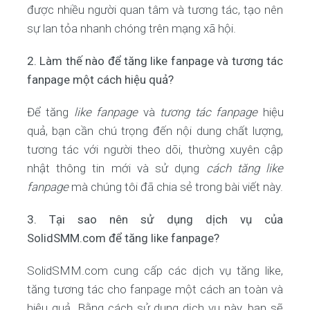
được nhiều người quan tâm và tương tác, tạo nên
sự lan tỏa nhanh chóng trên mạng xã hội.
2. Làm thế nào để tăng like fanpage và tương tác
fanpage một cách hiệu quả?
Để tăng
like fanpage
và
tương tác fanpage
hiệu
quả, bạn cần chú trọng đến nội dung chất lượng,
tương tác với người theo dõi, thường xuyên cập
nhật thông tin mới và sử dụng
cách tăng like
fanpage
mà chúng tôi đã chia sẻ trong bài viết này.
3. Tại sao nên sử dụng dịch vụ của
SolidSMM.com để tăng like fanpage?
SolidSMM.com cung cấp các dịch vụ tăng like,
tăng tương tác cho fanpage một cách an toàn và
hiệu quả. Bằng cách sử dụng dịch vụ này, bạn sẽ