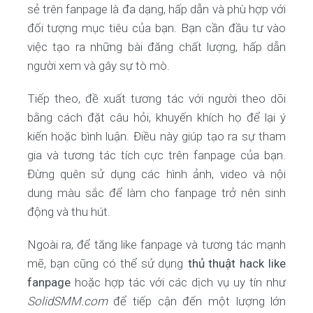
sẻ trên fanpage là đa dạng, hấp dẫn và phù hợp với
đối tượng mục tiêu của bạn. Bạn cần đầu tư vào
việc tạo ra những bài đăng chất lượng, hấp dẫn
người xem và gây sự tò mò.
Tiếp theo, đề xuất tương tác với người theo dõi
bằng cách đặt câu hỏi, khuyến khích họ để lại ý
kiến hoặc bình luận. Điều này giúp tạo ra sự tham
gia và tương tác tích cực trên fanpage của bạn.
Đừng quên sử dụng các hình ảnh, video và nội
dung màu sắc để làm cho fanpage trở nên sinh
động và thu hút.
Ngoài ra, để tăng like fanpage và tương tác mạnh
mẽ, bạn cũng có thể sử dụng
thủ thuật hack like
fanpage
hoặc hợp tác với các dịch vụ uy tín như
SolidSMM.com
để tiếp cận đến một lượng lớn