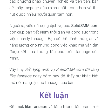
các phương pháp chuyên nghiệp và tiên tiến, bạn
sẽ thấy fanpage của mình chất lượng hơn và thu
hút được nhiều người quan tâm hơn.
Ngoài ra, việc sử dụng dịch vụ của
SolidSMM.com
còn giúp bạn tiết kiệm thời gian và công sức trong
việc quản lý fanpage. Bạn có thể dành thời gian và
năng lượng cho những công việc khác mà vẫn đạt
được kết quả tương tác cao trên fanpage của
mình.
Vậy hãy
Sử dụng dịch vụ SolidSMM.com để tăng
like fanpage
ngay hôm nay để thấy sự khác biệt
mà nó mang lại cho fanpage của bạn!
Kết luận
Để
hack like fanpage
và tăng tương tác mạnh mẽ