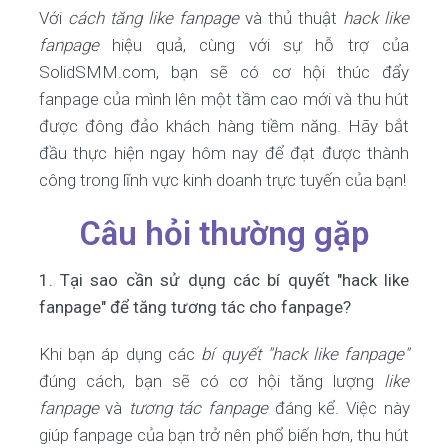
Với
cách tăng like fanpage
và thủ thuật
hack like
fanpage
hiệu quả, cùng với sự hỗ trợ của
SolidSMM.com, bạn sẽ có cơ hội thúc đẩy
fanpage của mình lên một tầm cao mới và thu hút
được đông đảo khách hàng tiềm năng. Hãy bắt
đầu thực hiện ngay hôm nay để đạt được thành
công trong lĩnh vực kinh doanh trực tuyến của bạn!
Câu hỏi thường gặp
1. Tại sao cần sử dụng các bí quyết "hack like
fanpage" để tăng tương tác cho fanpage?
Khi bạn áp dụng các
bí quyết "hack like fanpage"
đúng cách, bạn sẽ có cơ hội tăng lượng
like
fanpage
và
tương tác fanpage
đáng kể. Việc này
giúp fanpage của bạn trở nên phổ biến hơn, thu hút