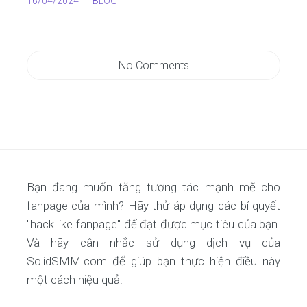
16/04/2024
BLOG
No Comments
Bạn đang muốn tăng tương tác mạnh mẽ cho
fanpage của mình? Hãy thử áp dụng các bí quyết
"hack like fanpage" để đạt được mục tiêu của bạn.
Và hãy cân nhắc sử dụng dịch vụ của
SolidSMM.com để giúp bạn thực hiện điều này
một cách hiệu quả.