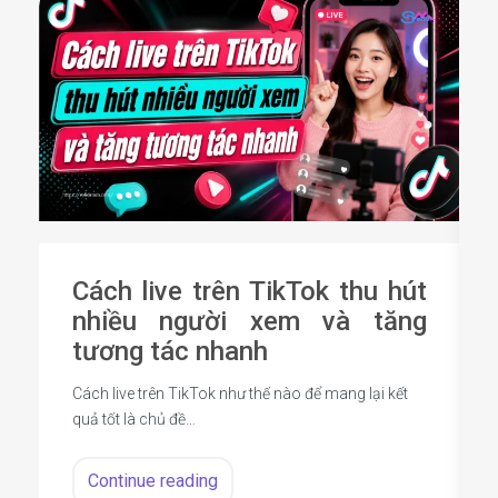
Cách live trên TikTok thu hút
nhiều người xem và tăng
tương tác nhanh
Cách live trên TikTok như thế nào để mang lại kết
quả tốt là chủ đề…
Continue reading