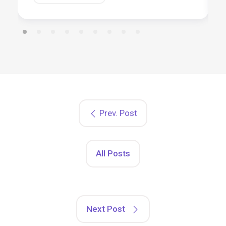
Prev. Post
All Posts
Next Post