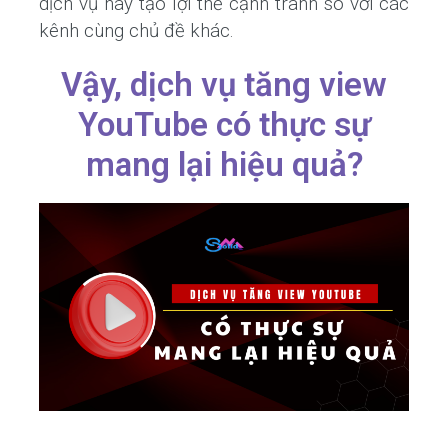
dịch vụ này tạo lợi thế cạnh tranh so với các
kênh cùng chủ đề khác.
Vậy, dịch vụ tăng view
YouTube có thực sự
mang lại hiệu quả?