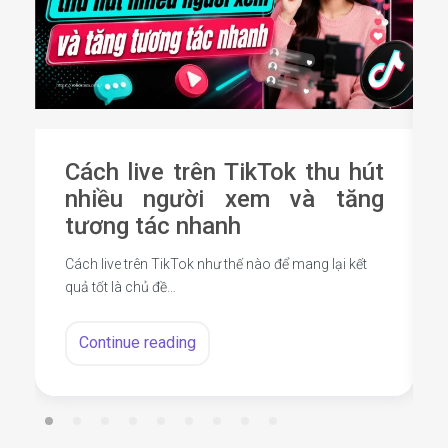
Cách live trên TikTok thu hút
nhiều người xem và tăng
tương tác nhanh
Cách live trên TikTok như thế nào để mang lại kết
quả tốt là chủ đề…
Continue reading