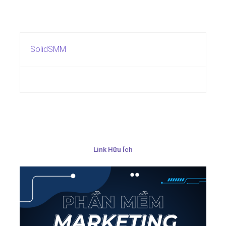
SolidSMM
Link Hữu Ích