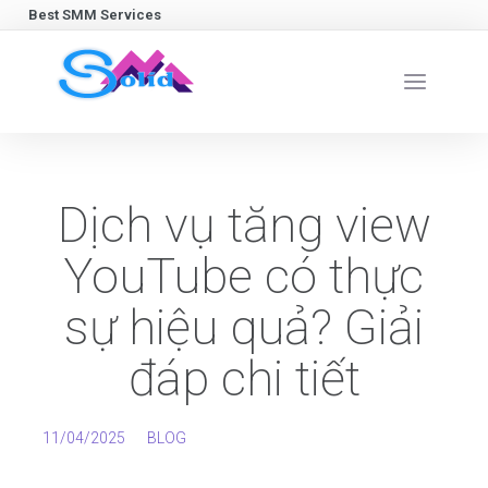
Best SMM Services
Dịch vụ tăng view
YouTube có thực
sự hiệu quả? Giải
đáp chi tiết
11/04/2025
BLOG