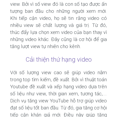
view. Bởi vì số view đó là con số tạo được ấn
tượng ban đầu cho những người xem mới.
Khi tiếp cận video, họ sẽ tin rằng video có
nhiều view sẽ chất lượng và giá trị. Từ đó,
thúc đẩy lựa chọn xem video của bạn thay vì
những video khác. Đây cũng là cơ hội để gia
tăng lượt view tự nhiên cho kênh.
Cải thiện thứ hạng video
Với số lượng view cao sẽ giúp video nằm
trong top tìm kiếm, đề xuất. Bởi vì thuật toán
Youtube đề xuất và xếp hạng video dựa trên
số liệu như view, thời gian xem, tương tác,....
Dịch vụ tăng view YouTube hỗ trợ giúp video
đạt số liệu tốt ban đầu. Từ đó, gia tăng cơ hội
tiếp cận khán giả mới. Điều này giúp tăng