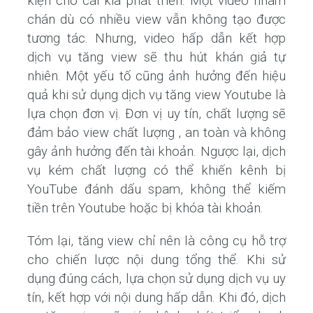
kiện cho cái kia phát triển.
Một video nhàm
chán dù có nhiều view vẫn không tạo được
tương tác. Nhưng, video hấp dẫn kết hợp
dịch vụ tăng view sẽ thu hút khán giả tự
nhiên.
Một yếu tố cũng ảnh hưởng đến hiệu
quả khi sử dụng dịch vụ tăng view Youtube là
lựa chọn đơn vị. Đ
ơn vị uy tín, chất lượng sẽ
đảm bảo view chất lượng , an toàn và không
gây ảnh hưởng đến tài khoản. Ngược lại, dịch
vụ kém chất lượng có thể khiến kênh bị
YouTube đánh dấu spam, không thể kiếm
tiền trên Youtube hoặc bị khóa tài khoản.
Tóm lại, tăng view chỉ nên là công cụ hỗ trợ
cho chiến lược nội dung tổng thể. Khi sử
dụng đúng cách, lựa chọn sử dụng dịch vụ uy
tín, kết hợp với nội dung hấp dẫn. Khi đó, dịch