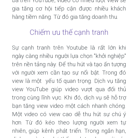
bá trên YouTube, video có nhiều lượt view sẽ
gia tăng cơ hội tiếp cận được nhiều khách
hàng tiềm năng. Từ đó gia tăng doanh thu.
Chiếm ưu thế cạnh tranh
Sự cạnh tranh trên Youtube là rất lớn khi
ngày càng nhiều người lựa chọn "khởi nghiệp"
trên nền tảng này. Để thu hút và tạo ấn tượng
với người xem cần tạo sự nổi bật. Trong đó
view là một yếu tố quan trọng. Dịch vụ tăng
view YouTube giúp video vượt qua đối thủ
trong cùng lĩnh vực. Khi đó, dịch vụ sẽ hỗ trợ
bạn tăng view video một cách nhanh chóng.
Một video có view cao dễ thu hút sự chú ý
hơn. Từ đó kéo theo lượng người xem tự
nhiên, giúp kênh phát triển. Trong ngắn hạn,