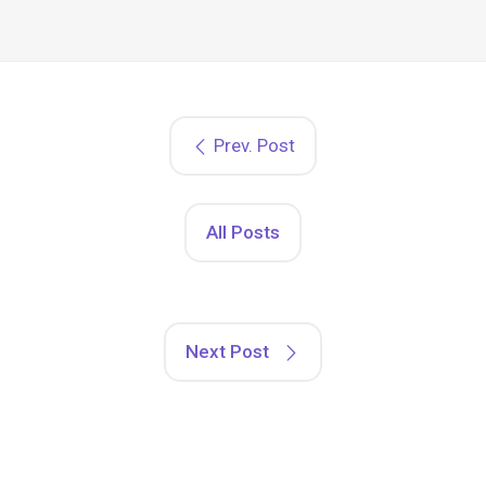
Prev. Post
All Posts
Next Post