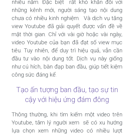
nhiều năm. Đặc biệt rất khó khăn đối với
những kênh mới, người sáng tạo nội dung
chưa có nhiều kinh nghiệm. Và dịch vụ tăng
view Youtube đã giải quyết được vấn đề về
mặt thời gian. Chỉ với vài giờ hoặc vài ngày,
video Youtube của bạn đã đạt số view mục
tiêu. Tuy nhiên, để duy trì hiệu quả, vẫn cần
đầu tư vào nội dung tốt. Dịch vụ này giống
như cú hích, bàn đạp ban đầu, giúp tiết kiệm
công sức đáng kể.
Tạo ấn tượng ban đầu, tạo sự tin
cậy với hiệu ứng đám đông
Thông thường, khi tìm kiếm một video trên
Youtube, tâm lý người xem sẽ có xu hướng
lựa chọn xem những video có nhiều lượt