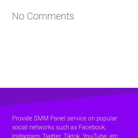
No Comments
Provide SMM Panel service on popular
social networks such as Facebook,
Instagram, Twitter, Tiktok, YouTube, etc.