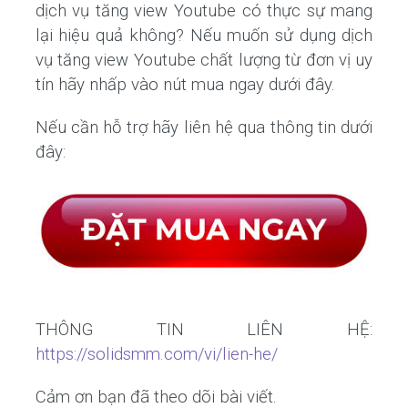
dịch vụ tăng view Youtube có thực sự mang
lại hiệu quả không? Nếu muốn sử dụng dịch
vụ tăng view Youtube chất lượng từ đơn vị uy
tín hãy nhấp vào nút mua ngay dưới đây.
Nếu cần hỗ trợ hãy liên hệ qua thông tin dưới
đây:
THÔNG TIN LIÊN HỆ:
https://solidsmm.com/vi/lien-he/
Cảm ơn bạn đã theo dõi bài viết.