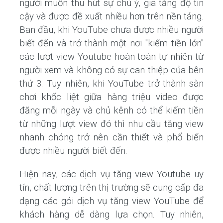
người muốn thu hút sự chú ý, gia tăng độ tin
cậy và được đề xuất nhiều hơn trên nền tảng.
Ban đầu, khi YouTube chưa được nhiều người
biết đến và trở thành một nơi "kiếm tiền lớn"
các lượt view Youtube hoàn toàn tự nhiên từ
người xem và không có sự can thiệp của bên
thứ 3. Tuy nhiên, khi YouTube trở thành sàn
chơi khốc liệt giữa hàng triệu video được
đăng mỗi ngày và chủ kênh có thể kiếm tiền
từ những lượt view đó thì nhu cầu tăng view
nhanh chóng trở nên cần thiết và phổ biến
được nhiều người biết đến.
Hiện nay, các dịch vụ tăng view Youtube uy
tín, chất lượng trên thị trường sẽ cung cấp đa
dạng các gói dịch vụ tăng view YouTube để
khách hàng dễ dàng lựa chọn. Tuy nhiên,