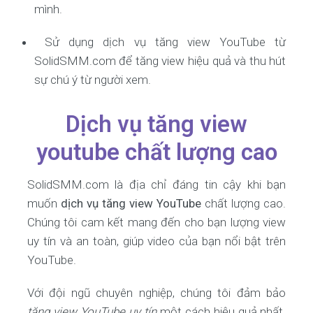
mình.
Sử dụng dịch vụ tăng view YouTube từ
SolidSMM.com để tăng view hiệu quả và thu hút
sự chú ý từ người xem.
Dịch vụ tăng view
youtube chất lượng cao
SolidSMM.com là địa chỉ đáng tin cậy khi bạn
muốn
dịch vụ tăng view YouTube
chất lượng cao.
Chúng tôi cam kết mang đến cho bạn lượng view
uy tín và an toàn, giúp video của bạn nổi bật trên
YouTube.
Với đội ngũ chuyên nghiệp, chúng tôi đảm bảo
tăng view YouTube uy tín
một cách hiệu quả nhất.