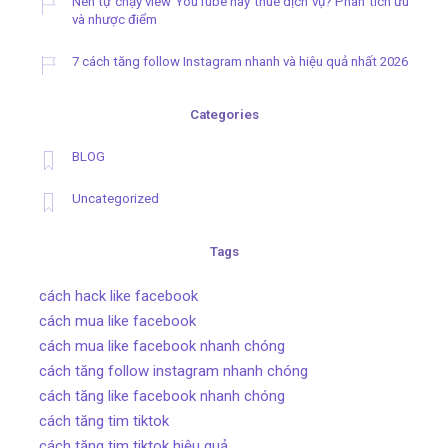
Nên tự chạy view YouTube hay thuê dịch vụ? Phân tích ưu
và nhược điểm
7 cách tăng follow Instagram nhanh và hiệu quả nhất 2026
Categories
BLOG
Uncategorized
Tags
cách hack like facebook
cách mua like facebook
cách mua like facebook nhanh chóng
cách tăng follow instagram nhanh chóng
cách tăng like facebook nhanh chóng
cách tăng tim tiktok
cách tăng tim tiktok hiệu quả