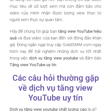
mục tiêu về số lượt xem mà còn đảm bảo cho
video của mình nhận được lượng view thực từ
người xem thực sự quan tâm.
Hãy để chúng tôi giúp bạn
tăng view YouTube hiệu
quả
và đưa video của bạn đến với đông đảo khán
giả. Đừng ngần ngại truy cập SolidSMM.com ngay
hôm nay để trải nghiệm những dịch vụ tốt nhất
trong việc
dịch vụ tăng view youtube
và đảm bảo
Tăng view YouTube uy tín
.
Các câu hỏi thường gặp
về dịch vụ tăng view
YouTube uy tín
Dịch vụ tăng view youtube chất lượng cao
là gì?