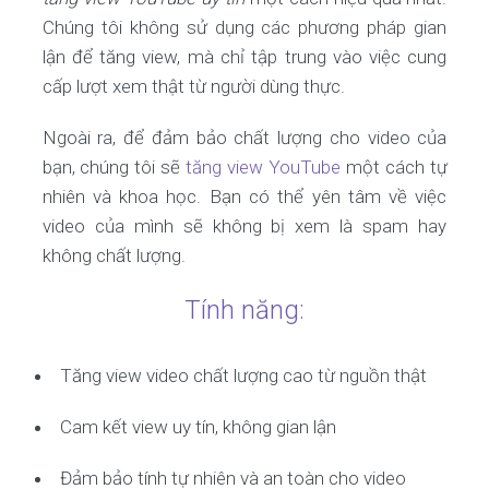
Chúng tôi không sử dụng các phương pháp gian
lận để tăng view, mà chỉ tập trung vào việc cung
cấp lượt xem thật từ người dùng thực.
Ngoài ra, để đảm bảo chất lượng cho video của
bạn, chúng tôi sẽ
tăng view YouTube
một cách tự
nhiên và khoa học. Bạn có thể yên tâm về việc
video của mình sẽ không bị xem là spam hay
không chất lượng.
Tính năng:
Tăng view video chất lượng cao từ nguồn thật
Cam kết view uy tín, không gian lận
Đảm bảo tính tự nhiên và an toàn cho video