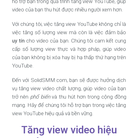
hỗ trợ bạn trong quá trình tăng view YouTube, giúp
video của bạn thu hút được nhiều người xem hơn.
Với chúng tôi, việc tăng view YouTube không chỉ là
việc tăng số lượng view mà còn là việc đảm bảo
uy tín
cho video của bạn. Chúng tôi cam kết cung
cấp số lượng view thực và hợp pháp, giúp video
của bạn không bị xóa hay bị hạ thấp thứ hạng trên
YouTube.
Đến với SolidSMM.com, bạn sẽ được hưởng dịch
vụ tăng view video chất lượng, giúp video của bạn
trở nên
phổ biến
và thu hút hơn trong cộng đồng
mạng. Hãy để chúng tôi hỗ trợ bạn trong việc tăng
view YouTube hiệu quả và bền vững.
Tăng view video hiệu