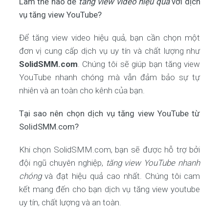
Làm thế nào để
tăng view video hiệu quả
với dịch
vụ tăng view YouTube?
Để tăng view video hiệu quả, bạn cần chọn một
đơn vị cung cấp dịch vụ uy tín và chất lượng như
SolidSMM.com
. Chúng tôi sẽ giúp bạn tăng view
YouTube nhanh chóng mà vẫn đảm bảo sự tự
nhiên và an toàn cho kênh của bạn.
Tại sao nên chọn dịch vụ tăng view YouTube từ
SolidSMM.com?
Khi chọn SolidSMM.com, bạn sẽ được hỗ trợ bởi
đội ngũ chuyên nghiệp,
tăng view YouTube nhanh
chóng
và đạt hiệu quả cao nhất. Chúng tôi cam
kết mang đến cho bạn dịch vụ tăng view youtube
uy tín, chất lượng và an toàn.