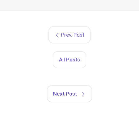
Prev. Post
All Posts
Next Post