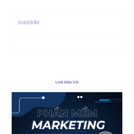
SolidSMM
Link Hữu Ích