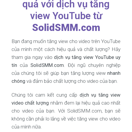
quả với dịch vụ tăng
view YouTube từ
SolidSMM.com
Bạn đang muốn tăng view cho video trên YouTube
của mình một cách hiệu quả và chất lượng? Hãy
tham gia ngay vào
dịch vụ tăng view YouTube uy
tín
của
SolidSMM.com
. Đội ngũ chuyên nghiệp
của chúng tôi sẽ giúp bạn tăng lượng view
nhanh
chóng
và đảm bảo chất lượng cho video của bạn.
Chúng tôi cam kết cung cấp
dịch vụ tăng view
video chất lượng
nhằm đem lại hiệu quả cao nhất
cho video của bạn. Với SolidSMM.com, bạn sẽ
không cần phải lo lắng về việc tăng view cho video
của mình nữa.