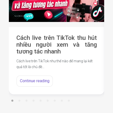
Cách live trên TikTok thu hút
nhiều người xem và tăng
tương tác nhanh
Cách live trên TikTok như thế nào để mang lại kết
quả tốt là chủ đề…
Continue reading