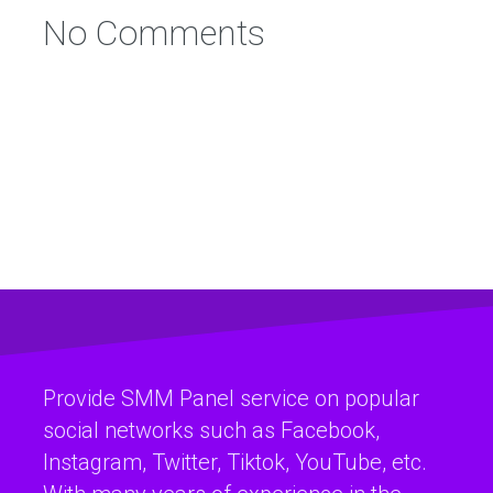
No Comments
Provide SMM Panel service on popular
social networks such as Facebook,
Instagram, Twitter, Tiktok, YouTube, etc.