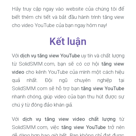
Hãy truy cập ngay vào website của chúng tôi để
biết thêm chi tiết và bắt đầu hành trình tăng view
cho video YouTube của bạn ngay hôm nay!
Kết luận
Với
dịch vụ tăng view YouTube
uy tín và chất lượng
từ SolidSMM.com, bạn sẽ có cơ hội
tăng view
video
cho kênh YouTube của mình một cách hiệu
quả nhất. Đội ngũ chuyên nghiệp tại
SolidSMM.com sẽ hỗ trợ bạn
tăng view YouTube
nhanh chóng, giúp video của bạn thu hút được sự
chú ý từ đông đảo khán giả.
Với
dịch vụ tăng view video chất lượng
từ
SolidSMM.com, việc
tăng view YouTube
trở nên
dễ dàng hơn bao giờ hết. Bạn không chỉ đạt được