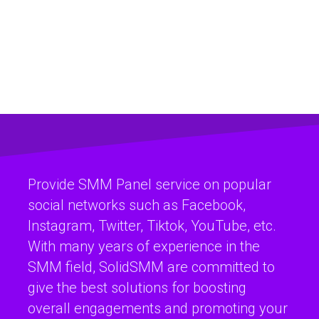
Provide SMM Panel service on popular
social networks such as Facebook,
Instagram, Twitter, Tiktok, YouTube, etc.
With many years of experience in the
SMM field, SolidSMM are committed to
give the best solutions for boosting
overall engagements and promoting your