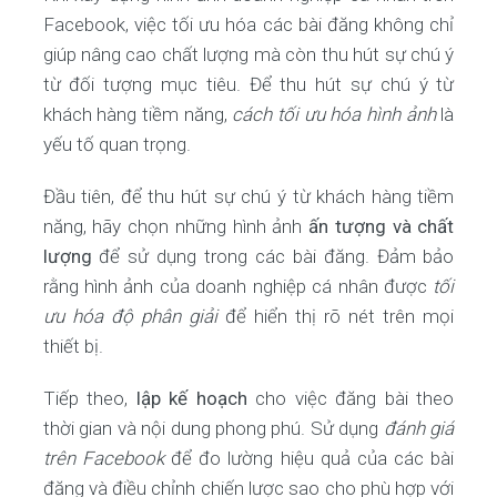
Facebook, việc tối ưu hóa các bài đăng không chỉ
giúp nâng cao chất lượng mà còn thu hút sự chú ý
từ đối tượng mục tiêu. Để thu hút sự chú ý từ
khách hàng tiềm năng,
cách tối ưu hóa hình ảnh
là
yếu tố quan trọng.
Đầu tiên, để thu hút sự chú ý từ khách hàng tiềm
năng, hãy chọn những hình ảnh
ấn tượng và chất
lượng
để sử dụng trong các bài đăng. Đảm bảo
rằng hình ảnh của doanh nghiệp cá nhân được
tối
ưu hóa độ phân giải
để hiển thị rõ nét trên mọi
thiết bị.
Tiếp theo,
lập kế hoạch
cho việc đăng bài theo
thời gian và nội dung phong phú. Sử dụng
đánh giá
trên Facebook
để đo lường hiệu quả của các bài
đăng và điều chỉnh chiến lược sao cho phù hợp với