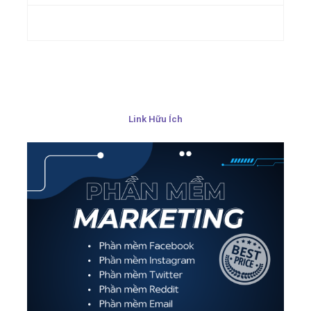
Link Hữu Ích