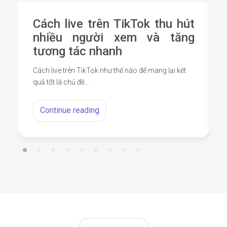
Cách live trên TikTok thu hút
nhiều người xem và tăng
tương tác nhanh
Cách live trên TikTok như thế nào để mang lại kết
quả tốt là chủ đề…
Continue reading