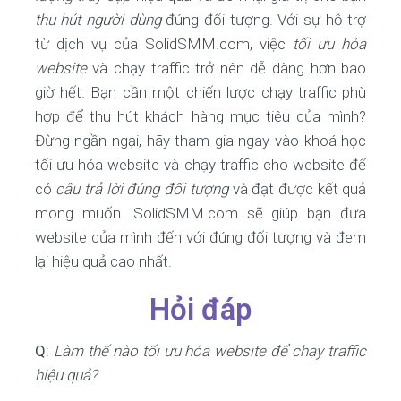
thu hút người dùng
đúng đối tượng. Với sự hỗ trợ
từ dịch vụ của SolidSMM.com, việc
tối ưu hóa
website
và chạy traffic trở nên dễ dàng hơn bao
giờ hết. Bạn cần một chiến lược chạy traffic phù
hợp để thu hút khách hàng mục tiêu của mình?
Đừng ngần ngại, hãy tham gia ngay vào khoá học
tối ưu hóa website và chạy traffic cho website để
có
câu trả lời đúng đối tượng
và đạt được kết quả
mong muốn. SolidSMM.com sẽ giúp bạn đưa
website của mình đến với đúng đối tượng và đem
lại hiệu quả cao nhất.
Hỏi đáp
Q:
Làm thế nào tối ưu hóa website để chạy traffic
hiệu quả?