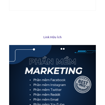
Link Hữu Ích