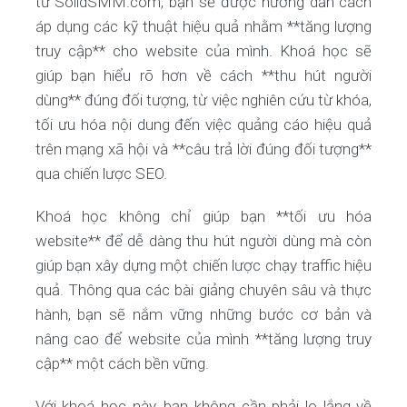
từ SolidSMM.com, bạn sẽ được hướng dẫn cách
áp dụng các kỹ thuật hiệu quả nhằm **tăng lượng
truy cập** cho website của mình. Khoá học sẽ
giúp bạn hiểu rõ hơn về cách **thu hút người
dùng** đúng đối tượng, từ việc nghiên cứu từ khóa,
tối ưu hóa nội dung đến việc quảng cáo hiệu quả
trên mạng xã hội và **câu trả lời đúng đối tượng**
qua chiến lược SEO.
Khoá học không chỉ giúp bạn **tối ưu hóa
website** để dễ dàng thu hút người dùng mà còn
giúp bạn xây dựng một chiến lược chạy traffic hiệu
quả. Thông qua các bài giảng chuyên sâu và thực
hành, bạn sẽ nắm vững những bước cơ bản và
nâng cao để website của mình **tăng lượng truy
cập** một cách bền vững.
Với khoá học này, bạn không cần phải lo lắng về