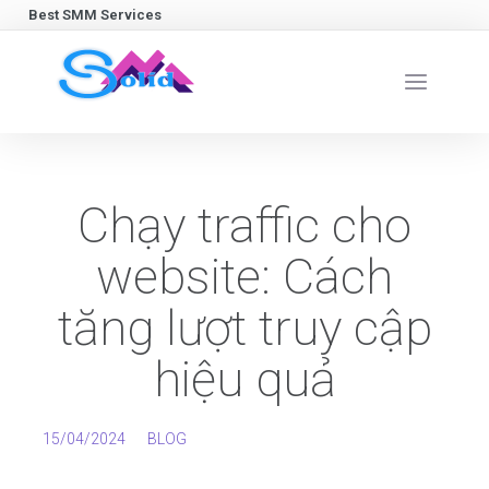
Best SMM Services
Chạy traffic cho
website: Cách
tăng lượt truy cập
hiệu quả
15/04/2024
BLOG