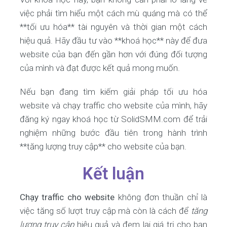
việc phải tìm hiểu một cách mù quáng mà có thể
**tối ưu hóa** tài nguyên và thời gian một cách
hiệu quả. Hãy đầu tư vào **khoá học** này để đưa
website của bạn đến gần hơn với đúng đối tượng
của mình và đạt được kết quả mong muốn.
Nếu bạn đang tìm kiếm giải pháp tối ưu hóa
website và chạy traffic cho website của mình, hãy
đăng ký ngay khoá học từ SolidSMM.com để trải
nghiệm những bước đầu tiên trong hành trình
**tăng lượng truy cập** cho website của bạn.
Kết luận
Chạy traffic cho website
không đơn thuần chỉ là
việc tăng số lượt truy cập mà còn là cách để
tăng
lượng truy cập
hiệu quả và đem lại giá trị cho bạn