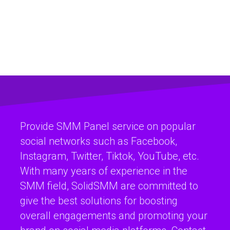
Provide SMM Panel service on popular
social networks such as Facebook,
Instagram, Twitter, Tiktok, YouTube, etc.
With many years of experience in the
SMM field, SolidSMM are committed to
give the best solutions for boosting
overall engagements and promoting your