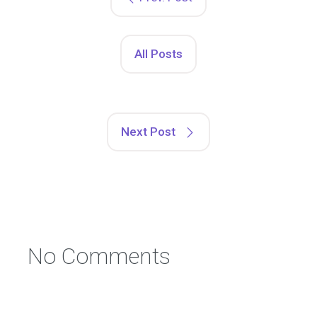
All Posts
Next Post
No Comments