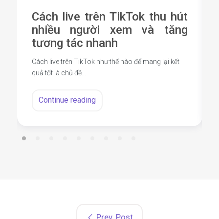
Cách live trên TikTok thu hút
nhiều người xem và tăng
tương tác nhanh
Cách live trên TikTok như thế nào để mang lại kết
quả tốt là chủ đề…
Continue reading
Prev. Post