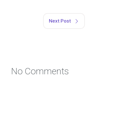
Next Post
No Comments