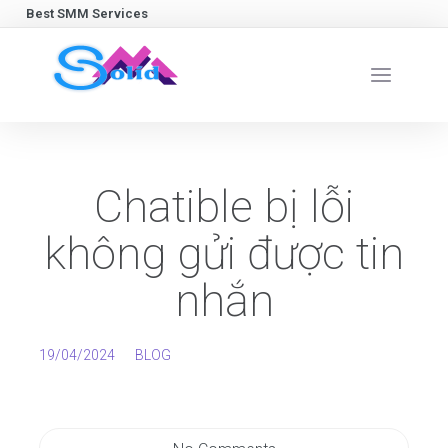
Best SMM Services
Chatible bị lỗi
không gửi được tin
nhắn
19/04/2024
BLOG