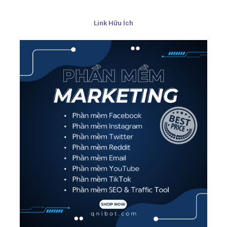
Link Hữu Ích