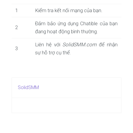
1
Kiểm tra kết nối mạng của bạn.
Đảm bảo ứng dụng Chatible của bạn
2
đang hoạt động bình thường.
Liên hệ với
SolidSMM.com
để nhận
3
sự hỗ trợ cụ thể.
SolidSMM