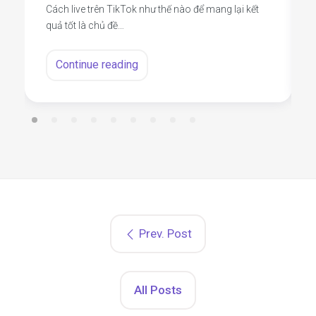
Cách live trên TikTok như thế nào để mang lại kết
quả tốt là chủ đề…
Continue reading
Prev. Post
All Posts