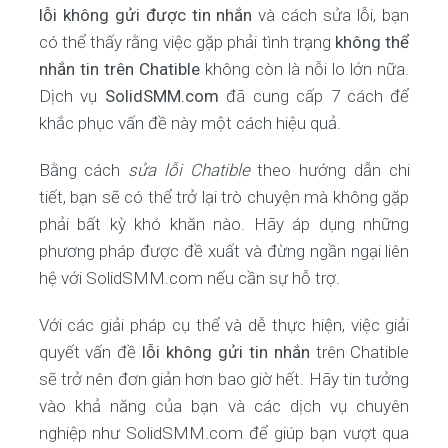
lỗi không gửi được tin nhắn
và cách sửa lỗi, bạn
có thể thấy rằng việc gặp phải tình trạng
không thể
nhắn tin trên Chatible
không còn là nỗi lo lớn nữa.
Dịch vụ
SolidSMM.com
đã cung cấp 7 cách để
khắc phục vấn đề này một cách hiệu quả.
Bằng cách
sửa lỗi Chatible
theo hướng dẫn chi
tiết, bạn sẽ có thể trở lại trò chuyện mà không gặp
phải bất kỳ khó khăn nào. Hãy áp dụng những
phương pháp được đề xuất và đừng ngần ngại liên
hệ với SolidSMM.com nếu cần sự hỗ trợ.
Với các giải pháp cụ thể và dễ thực hiện, việc giải
quyết vấn đề
lỗi không gửi tin nhắn
trên Chatible
sẽ trở nên đơn giản hơn bao giờ hết. Hãy tin tưởng
vào khả năng của bạn và các dịch vụ chuyên
nghiệp như SolidSMM.com để giúp bạn vượt qua