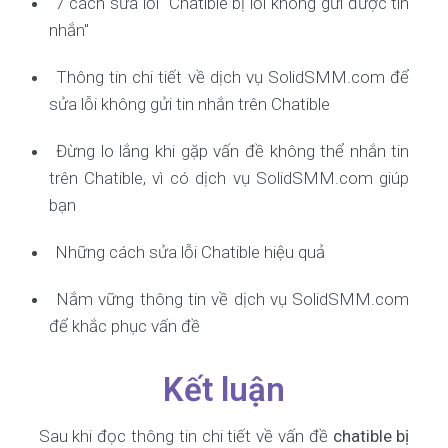
7 cách sửa lỗi "Chatible bị lỗi không gửi được tin
nhắn"
Thông tin chi tiết về dịch vụ SolidSMM.com để
sửa lỗi không gửi tin nhắn trên Chatible
Đừng lo lắng khi gặp vấn đề không thể nhắn tin
trên Chatible, vì có dịch vụ SolidSMM.com giúp
bạn
Những cách sửa lỗi Chatible hiệu quả
Nắm vững thông tin về dịch vụ SolidSMM.com
để khắc phục vấn đề
Kết luận
Sau khi đọc thông tin chi tiết về vấn đề
chatible bị