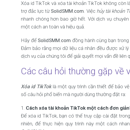
Xóa id TikTok và xóa tài khoản TikTok không còn l
trợ đắc lực từ
SolidSMM.com
. Việc
hủy tài khoản T
nhanh chóng hơn bao giờ hết. Với dịch vụ chuyên
một cách an toàn và hiệu quả.
Hãy để
SolidSMM.com
đồng hành cùng bạn trong q
Đảm bảo rằng mọi dữ liệu cá nhân đều được xử lý
dịch vụ của chúng tôi để giải quyết mọi vấn đề liên
Các câu hỏi thường gặp về v
Xóa id TikTok
là một quy trình cần thiết để bảo v
số câu hỏi phổ biến mà người dùng thường đặt ra:
Cách xóa tài khoản TikTok một cách đơn giản
Để xóa id TikTok, bạn có thể truy cập cài đặt tro
nhiên, để thực hiện quy trình này một cách nha