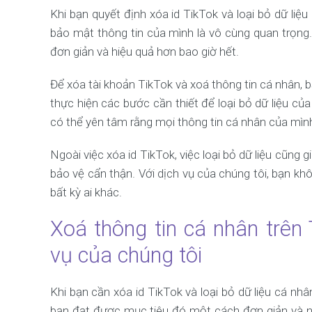
Khi bạn quyết định xóa id TikTok và loại bỏ dữ liệ
bảo mật thông tin của mình là vô cùng quan trọng
đơn giản và hiệu quả hơn bao giờ hết.
Để xóa tài khoản TikTok và xoá thông tin cá nhân, b
thực hiện các bước cần thiết để loại bỏ dữ liệu c
có thể yên tâm rằng mọi thông tin cá nhân của mình
Ngoài việc xóa id TikTok, việc loại bỏ dữ liệu cũng 
bảo vệ cẩn thận. Với dịch vụ của chúng tôi, bạn khô
bất kỳ ai khác.
Xoá thông tin cá nhân trên
vụ của chúng tôi
Khi bạn cần xóa id TikTok và loại bỏ dữ liệu cá nhâ
bạn đạt được mục tiêu đó một cách đơn giản và n