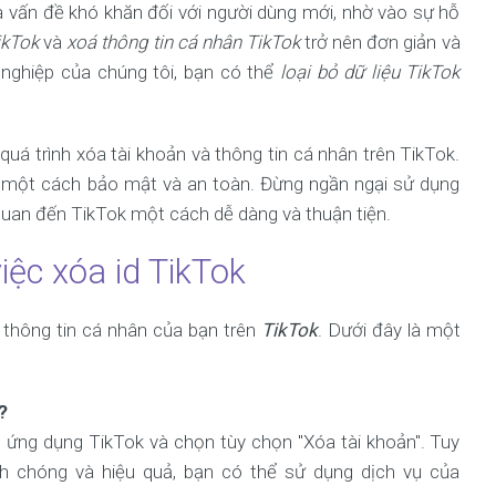
à vấn đề khó khăn đối với người dùng mới, nhờ vào sự hỗ
ikTok
và
xoá thông tin cá nhân TikTok
trở nên đơn giản và
 nghiệp của chúng tôi, bạn có thể
loại bỏ dữ liệu TikTok
uá trình xóa tài khoản và thông tin cá nhân trên TikTok.
 một cách bảo mật và an toàn. Đừng ngần ngại sử dụng
 quan đến TikTok một cách dễ dàng và thuận tiện.
iệc xóa id TikTok
ệ thông tin cá nhân của bạn trên
TikTok
. Dưới đây là một
?
ng ứng dụng TikTok và chọn tùy chọn "Xóa tài khoản". Tuy
nh chóng và hiệu quả, bạn có thể sử dụng dịch vụ của