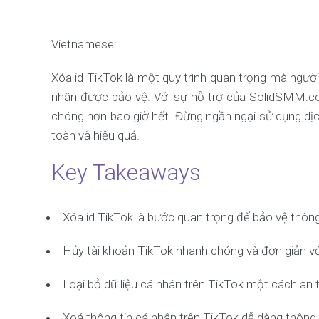
Vietnamese:
Xóa id TikTok là một quy trình quan trọng mà ngườ
nhân được bảo vệ. Với sự hỗ trợ của SolidSMM.co
chóng hơn bao giờ hết. Đừng ngần ngại sử dụng dịc
toàn và hiệu quả.
Key Takeaways
Xóa id TikTok là bước quan trọng để bảo vệ thông
Hủy tài khoản TikTok nhanh chóng và đơn giản v
Loại bỏ dữ liệu cá nhân trên TikTok một cách an 
Xoá thông tin cá nhân trên TikTok dễ dàng thôn