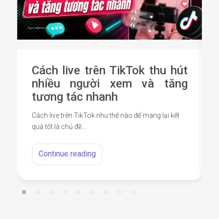
Cách live trên TikTok thu hút
nhiều người xem và tăng
tương tác nhanh
Cách live trên TikTok như thế nào để mang lại kết
quả tốt là chủ đề…
Continue reading