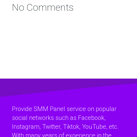
No Comments
Provide SMM Panel service on popular
social networks such as Facebook,
Instagram, Twitter, Tiktok, YouTube, etc.
With many years of experience in the