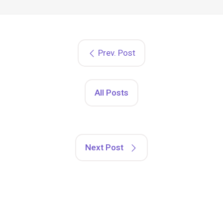
Prev. Post
All Posts
Next Post