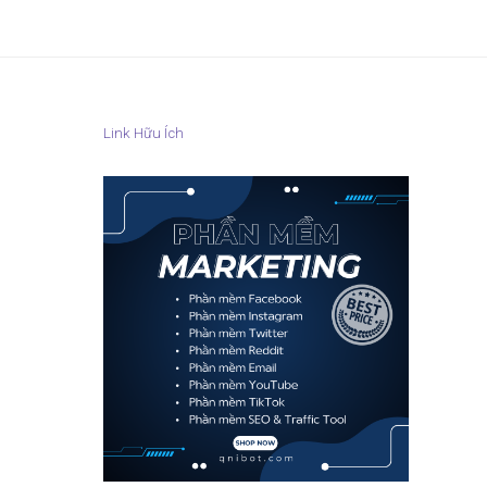
Link Hữu Ích