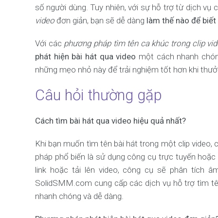
số người dùng. Tuy nhiên, với sự hỗ trợ từ dịch vụ
video
đơn giản, bạn sẽ dễ dàng
làm thế nào để biết
Với các
phương pháp tìm tên ca khúc trong clip vi
phát hiện bài hát qua video
một cách nhanh chóng
những mẹo nhỏ này để trải nghiệm tốt hơn khi thưở
Câu hỏi thường gặp
Cách tìm bài hát qua video hiệu quả nhất?
Khi bạn muốn tìm tên bài hát trong một clip video
pháp phổ biến là sử dụng công cụ trực tuyến hoặ
link hoặc tải lên video, công cụ sẽ phân tích â
SolidSMM.com cung cấp các dịch vụ hỗ trợ tìm tên
nhanh chóng và dễ dàng.