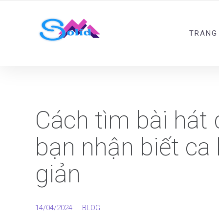
Best SMM Services
TRANG
Cách tìm bài hát 
bạn nhận biết ca 
giản
14/04/2024
BLOG