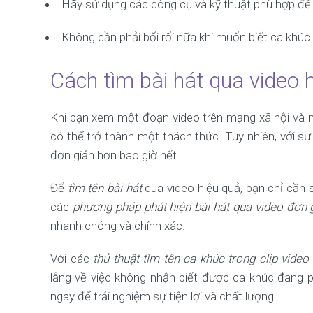
Hãy sử dụng các công cụ và kỹ thuật phù hợp để x
Không cần phải bối rối nữa khi muốn biết ca khúc
Cách tìm bài hát qua video 
Khi bạn xem một đoạn video trên mạng xã hội và mu
có thể trở thành một thách thức. Tuy nhiên, với s
đơn giản hơn bao giờ hết.
Để
tìm tên bài hát
qua video hiệu quả, bạn chỉ cầ
các
phương pháp phát hiện bài hát qua video đơn 
nhanh chóng và chính xác.
Với các
thủ thuật tìm tên ca khúc trong clip video
lắng về việc không nhận biết được ca khúc đang 
ngay để trải nghiệm sự tiện lợi và chất lượng!