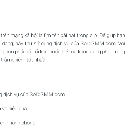
ên mạng xã hội là tìm tên bài hát trong clip. Để giúp bạn
ễ dàng, hãy thử sử dụng dịch vụ của SolidSMM.com. Với
ng còn phải bối rối khi muốn biết ca khúc đang phát trong
rải nghiệm tốt nhất!
ụng dịch vụ của SolidSMM.com
 và hiệu quả
cách nhanh chóng