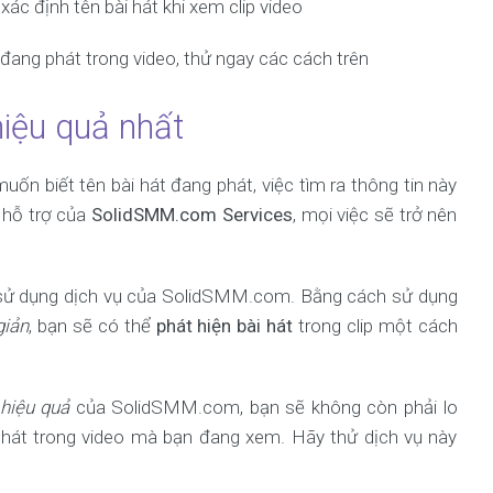
ác định tên bài hát khi xem clip video
 đang phát trong video, thử ngay các cách trên
hiệu quả nhất
ốn biết tên bài hát đang phát, việc tìm ra thông tin này
ự hỗ trợ của
SolidSMM.com Services
, mọi việc sẽ trở nên
n sử dụng dịch vụ của SolidSMM.com. Bằng cách sử dụng
giản
, bạn sẽ có thể
phát hiện bài hát
trong clip một cách
 hiệu quả
của SolidSMM.com, bạn sẽ không còn phải lo
phát trong video mà bạn đang xem. Hãy thử dịch vụ này