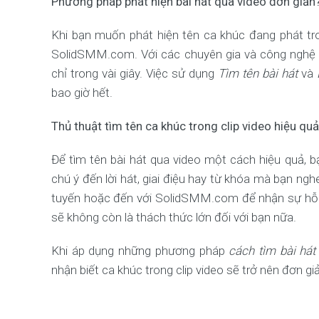
Phương pháp phát hiện bài hát qua video đơn giản
Khi bạn muốn phát hiện tên ca khúc đang phát tr
SolidSMM.com. Với các chuyên gia và công nghệ ti
chỉ trong vài giây. Việc sử dụng
Tìm tên bài hát
và
bao giờ hết.
Thủ thuật tìm tên ca khúc trong clip video hiệu qu
Để tìm tên bài hát qua video một cách hiệu quả, 
chú ý đến lời hát, giai điệu hay từ khóa mà bạn ng
tuyến hoặc đến với SolidSMM.com để nhận sự hỗ 
sẽ không còn là thách thức lớn đối với bạn nữa.
Khi áp dụng những phương pháp
cách tìm bài hát
nhận biết ca khúc trong clip video sẽ trở nên đơn gi