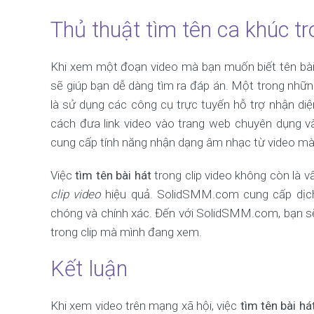
Thủ thuật tìm tên ca khúc tr
Khi xem một đoạn video mà bạn muốn biết tên bài
sẽ giúp bạn dễ dàng tìm ra đáp án. Một trong nh
là sử dụng các công cụ trực tuyến hỗ trợ nhận d
cách đưa link video vào trang web chuyên dụng v
cung cấp tính năng nhận dạng âm nhạc từ video m
Việc
tìm tên bài hát
trong clip video không còn là 
clip video
hiệu quả. SolidSMM.com cung cấp dịch 
chóng và chính xác. Đến với SolidSMM.com, bạn sẽ 
trong clip mà mình đang xem.
Kết luận
Khi xem video trên mạng xã hội, việc
tìm tên bài há