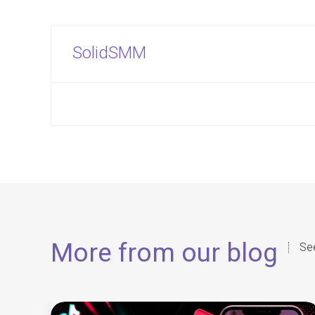
SolidSMM
More from our blog
See