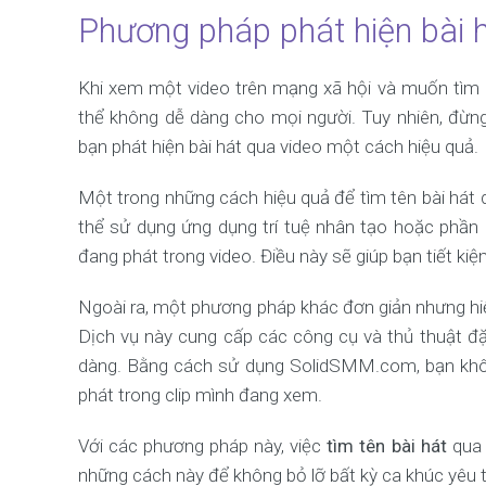
Phương pháp phát hiện bài h
Khi xem một video trên mạng xã hội và muốn tìm h
thể không dễ dàng cho mọi người. Tuy nhiên, đừng
bạn phát hiện bài hát qua video một cách hiệu quả.
Một trong những cách hiệu quả để tìm tên bài hát 
thể sử dụng ứng dụng trí tuệ nhân tạo hoặc phần
đang phát trong video. Điều này sẽ giúp bạn tiết ki
Ngoài ra, một phương pháp khác đơn giản nhưng hiệ
Dịch vụ này cung cấp các công cụ và thủ thuật đặ
dàng. Bằng cách sử dụng SolidSMM.com, bạn không
phát trong clip mình đang xem.
Với các phương pháp này, việc
tìm tên bài hát
qua 
những cách này để không bỏ lỡ bất kỳ ca khúc yêu t