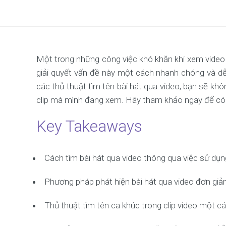
Một trong những công việc khó khăn khi xem video tr
giải quyết vấn đề này một cách nhanh chóng và d
các thủ thuật tìm tên bài hát qua video, bạn sẽ khô
clip mà mình đang xem. Hãy tham khảo ngay để có t
Key Takeaways
Cách tìm bài hát qua video thông qua việc sử d
Phương pháp phát hiện bài hát qua video đơn giản
Thủ thuật tìm tên ca khúc trong clip video một 