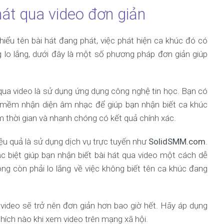
át qua video đơn giản
iểu tên bài hát đang phát, việc phát hiện ca khúc đó có
 lo lắng, dưới đây là một số phương pháp đơn giản giúp
qua video là sử dụng ứng dụng công nghệ tin học. Bạn có
 mềm nhận diện âm nhạc để giúp bạn nhận biết ca khúc
ệm thời gian và nhanh chóng có kết quả chính xác.
u quả là sử dụng dịch vụ trực tuyến như
SolidSMM.com
.
c biệt giúp bạn nhận biết bài hát qua video một cách dễ
 còn phải lo lắng về việc không biết tên ca khúc đang
video sẽ trở nên đơn giản hơn bao giờ hết. Hãy áp dụng
hích nào khi xem video trên mạng xã hội.