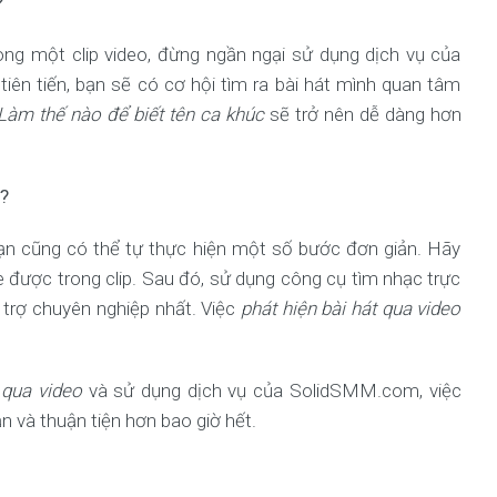
?
ong một clip video, đừng ngần ngại sử dụng dịch vụ của
ên tiến, bạn sẽ có cơ hội tìm ra bài hát mình quan tâm
Làm thế nào để biết tên ca khúc
sẽ trở nên dễ dàng hơn
ả?
bạn cũng có thể tự thực hiện một số bước đơn giản. Hãy
he được trong clip. Sau đó, sử dụng công cụ tìm nhạc trực
trợ chuyên nghiệp nhất. Việc
phát hiện bài hát qua video
 qua video
và sử dụng dịch vụ của SolidSMM.com, việc
ản và thuận tiện hơn bao giờ hết.