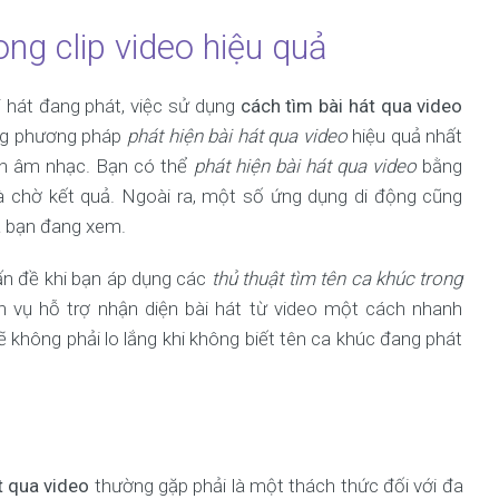
ong clip video hiệu quả
 hát đang phát, việc sử dụng
cách tìm bài hát qua video
ững phương pháp
phát hiện bài hát qua video
hiệu quả nhất
iện âm nhạc. Bạn có thể
phát hiện bài hát qua video
bằng
à chờ kết quả. Ngoài ra, một số ứng dụng di động cũng
à bạn đang xem.
vấn đề khi bạn áp dụng các
thủ thuật tìm tên ca khúc trong
vụ hỗ trợ nhận diện bài hát từ video một cách nhanh
không phải lo lắng khi không biết tên ca khúc đang phát
t qua video
thường gặp phải là một thách thức đối với đa