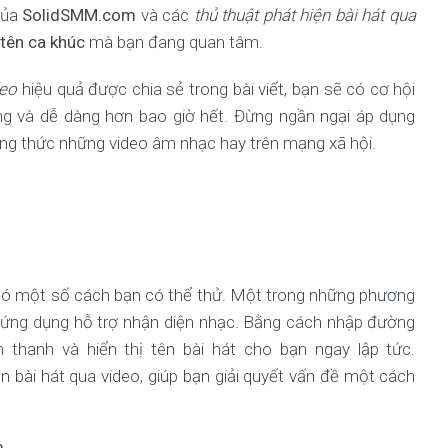
 của
SolidSMM.com
và các
thủ thuật phát hiện bài hát qua
 tên ca khúc
mà bạn đang quan tâm.
deo
hiệu quả được chia sẻ trong bài viết, bạn sẽ có cơ hội
 và dễ dàng hơn bao giờ hết. Đừng ngần ngại áp dụng
ng thức những video âm nhạc hay trên mạng xã hội.
, có một số cách bạn có thể thử. Một trong những phương
c ứng dụng hỗ trợ nhận diện nhạc. Bằng cách nhập đường
m thanh và hiển thị tên bài hát cho bạn ngay lập tức.
 bài hát qua video, giúp bạn giải quyết vấn đề một cách