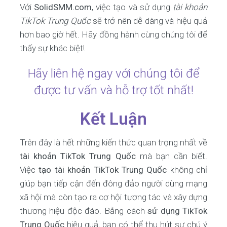
Với
SolidSMM.com
, việc tạo và sử dụng
tài khoản
TikTok Trung Quốc
sẽ trở nên dễ dàng và hiệu quả
hơn bao giờ hết. Hãy đồng hành cùng chúng tôi để
thấy sự khác biệt!
Hãy liên hệ ngay với chúng tôi để
được tư vấn và hỗ trợ tốt nhất!
Kết Luận
Trên đây là hết những kiến thức quan trọng nhất về
tài khoản TikTok Trung Quốc
mà bạn cần biết.
Việc
tạo tài khoản TikTok Trung Quốc
không chỉ
giúp bạn tiếp cận đến đông đảo người dùng mạng
xã hội mà còn tạo ra cơ hội tương tác và xây dựng
thương hiệu độc đáo. Bằng cách
sử dụng TikTok
Trung Quốc
hiệu quả, bạn có thể thu hút sự chú ý