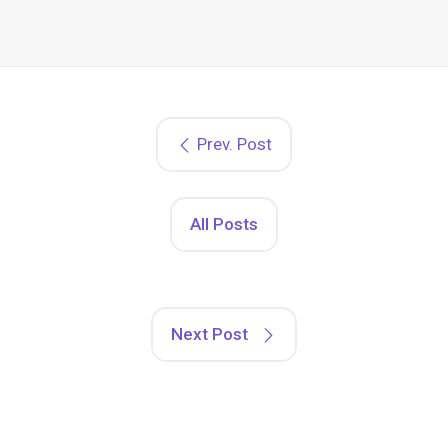
Prev. Post
All Posts
Next Post