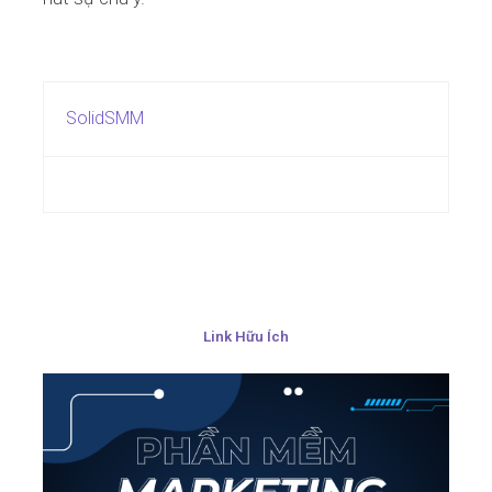
SolidSMM
Link Hữu Ích