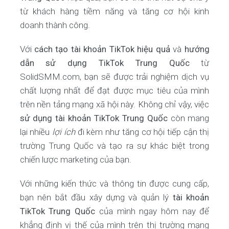
từ khách hàng tiềm năng và tăng cơ hội kinh
doanh thành công.
Với
cách tạo tài khoản TikTok hiệu quả
và
hướng
dẫn sử dụng TikTok Trung Quốc
từ
SolidSMM.com, bạn sẽ được trải nghiệm dịch vụ
chất lượng nhất để đạt được mục tiêu của mình
trên nền tảng mạng xã hội này. Không chỉ vậy, việc
sử dụng tài khoản TikTok Trung Quốc
còn mang
lại nhiều
lợi ích
đi kèm như tăng cơ hội tiếp cận thị
trường Trung Quốc và tạo ra sự khác biệt trong
chiến lược marketing của bạn.
Với những kiến thức và thông tin được cung cấp,
bạn nên bắt đầu xây dựng và quản lý
tài khoản
TikTok Trung Quốc
của mình ngay hôm nay để
khẳng định vị thế của mình trên thị trường mạng