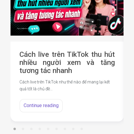
Cách live trên TikTok thu hút
nhiều người xem và tăng
tương tác nhanh
Cách live trên TikTok như thế nào để mang lại kết
quả tốt là chủ đề…
Continue reading