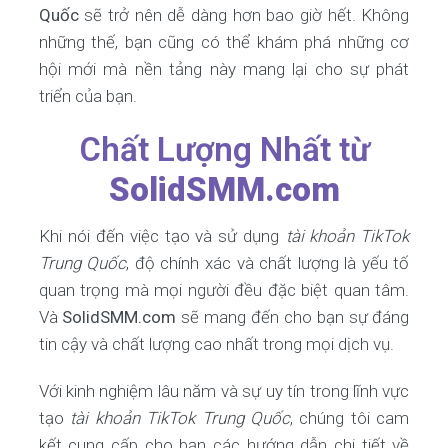
Quốc
sẽ trở nên dễ dàng hơn bao giờ hết. Không
những thế, bạn cũng có thể khám phá những cơ
hội mới mà nền tảng này mang lại cho sự phát
triển của bạn.
Chất Lượng Nhất từ
SolidSMM.com
Khi nói đến việc tạo và sử dụng
tài khoản TikTok
Trung Quốc
, độ chính xác và chất lượng là yếu tố
quan trọng mà mọi người đều đặc biệt quan tâm.
Và
SolidSMM.com
sẽ mang đến cho bạn sự đáng
tin cậy và chất lượng cao nhất trong mọi dịch vụ.
Với kinh nghiệm lâu năm và sự uy tín trong lĩnh vực
tạo
tài khoản TikTok Trung Quốc
, chúng tôi cam
kết cung cấp cho bạn các hướng dẫn chi tiết về