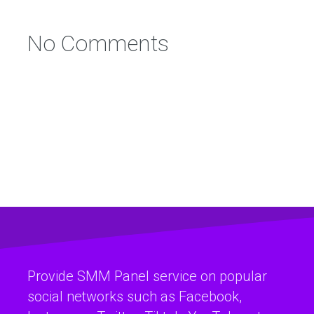
No Comments
Provide SMM Panel service on popular
social networks such as Facebook,