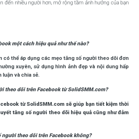
 cận đến nhiều người hơn, mở rộng tầm ảnh hưởng của bạn
ebook một cách hiệu quả như thế nào?
n có thể áp dụng các mẹo tăng số người theo dõi đơn
thường xuyên, sử dụng hình ảnh đẹp và nội dung hấp
 luận và chia sẻ.
ười theo dõi trên Facebook từ SolidSMM.com?
acebook từ SolidSMM.com sẽ giúp bạn tiết kiệm thời
quyết tăng số người theo dõi hiệu quả cũng như đảm
người theo dõi trên Facebook không?