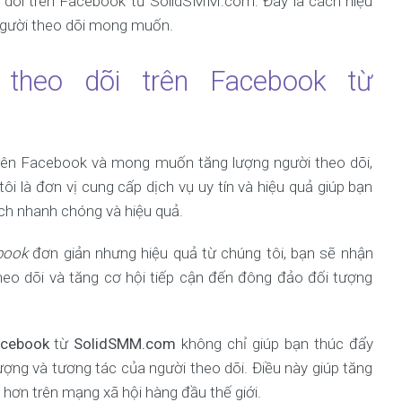
o dõi trên Facebook từ SolidSMM.com. Đây là cách hiệu
người theo dõi mong muốn.
 theo dõi trên Facebook từ
ên Facebook và mong muốn tăng lượng người theo dõi,
i là đơn vị cung cấp dịch vụ uy tín và hiệu quả giúp bạn
h nhanh chóng và hiệu quả.
book
đơn giản nhưng hiệu quả từ chúng tôi, bạn sẽ nhận
 theo dõi và tăng cơ hội tiếp cận đến đông đảo đối tượng
acebook
từ
SolidSMM.com
không chỉ giúp bạn thúc đẩy
ng và tương tác của người theo dõi. Điều này giúp tăng
 hơn trên mạng xã hội hàng đầu thế giới.