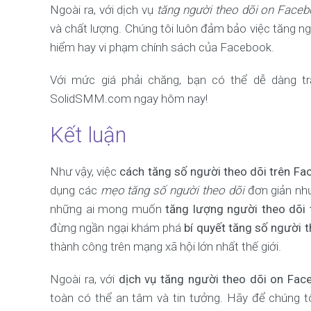
Ngoài ra, với dịch vụ
tăng người theo dõi on Face
và chất lượng. Chúng tôi luôn đảm bảo việc tăng n
hiểm hay vi phạm chính sách của Facebook.
Với mức giá phải chăng, bạn có thể dễ dàng tr
SolidSMM.com ngay hôm nay!
Kết luận
Như vậy, việc
cách tăng số người theo dõi trên F
dụng các
mẹo tăng số người theo dõi
đơn giản như
những ai mong muốn
tăng lượng người theo dõi
đừng ngần ngại khám phá
bí quyết tăng số người t
thành công trên mạng xã hội lớn nhất thế giới.
Ngoài ra, với
dịch vụ tăng người theo dõi on Fac
toàn có thể an tâm và tin tưởng. Hãy để chúng 