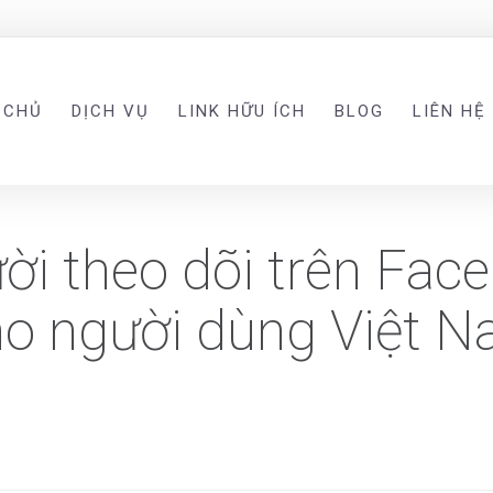
 CHỦ
DỊCH VỤ
LINK HỮU ÍCH
BLOG
LIÊN HỆ
i theo dõi trên Face
ho người dùng Việt 