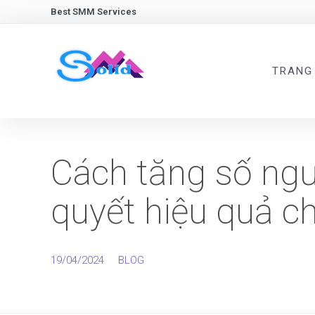
Best SMM Services
TRANG
Cách tăng số ngườ
quyết hiệu quả c
19/04/2024
BLOG