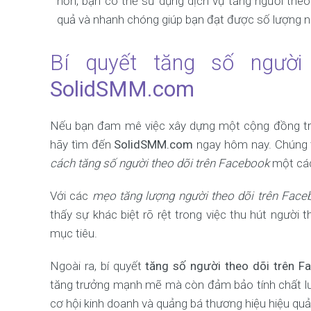
hơn, bạn có thể sử dụng dịch vụ tăng người the
quả và nhanh chóng giúp bạn đạt được số lượng 
Bí quyết tăng số người
SolidSMM.com
Nếu bạn đam mê việc xây dựng một cộng đồng tr
hãy tìm đến
SolidSMM.com
ngay hôm nay. Chúng tô
cách tăng số người theo dõi trên Facebook
một các
Với các
mẹo tăng lượng người theo dõi trên Face
thấy sự khác biệt rõ rệt trong việc thu hút người
mục tiêu.
Ngoài ra, bí quyết
tăng số người theo dõi trên F
tăng trưởng mạnh mẽ mà còn đảm bảo tính chất lượ
cơ hội kinh doanh và quảng bá thương hiệu hiệu quả