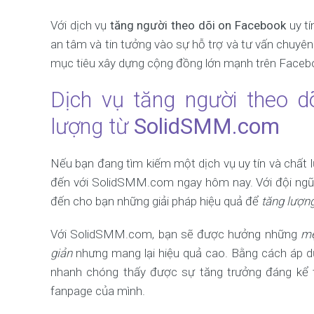
Với dịch vụ
tăng người theo dõi on Facebook
uy tí
an tâm và tin tưởng vào sự hỗ trợ và tư vấn chuyên
mục tiêu xây dựng cộng đồng lớn mạnh trên Faceb
Dịch vụ tăng người theo d
lượng từ
SolidSMM.com
Nếu bạn đang tìm kiếm một dịch vụ uy tín và chất
đến với SolidSMM.com ngay hôm nay. Với đội ngũ 
đến cho bạn những giải pháp hiệu quả để
tăng lượn
Với SolidSMM.com, bạn sẽ được hưởng những
mẹ
giản
nhưng mang lại hiệu quả cao. Bằng cách áp 
nhanh chóng thấy được sự tăng trưởng đáng kể t
fanpage của mình.