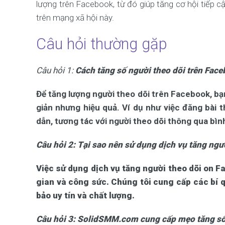
lượng trên Facebook, từ đó giúp tăng cơ hội tiếp
trên mạng xã hội này.
Câu hỏi thường gặp
Câu hỏi 1:
Cách tăng số người theo dõi trên Fac
Để tăng lượng người theo dõi trên Facebook, bạ
giản nhưng hiệu quả. Ví dụ như việc đăng bài 
dẫn, tương tác với người theo dõi thông qua bình
Câu hỏi 2:
Tại sao nên sử dụng dịch vụ tăng ng
Việc sử dụng dịch vụ tăng người theo dõi on F
gian và công sức. Chúng tôi cung cấp các bí 
bảo uy tín và chất lượng.
Câu hỏi 3:
SolidSMM.com cung cấp mẹo tăng số 