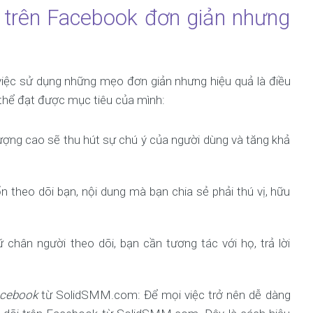
 trên Facebook đơn giản nhưng
 việc sử dụng những mẹo đơn giản nhưng hiệu quả là điều
ó thể đạt được mục tiêu của mình:
lượng cao sẽ thu hút sự chú ý của người dùng và tăng khả
 theo dõi bạn, nội dung mà bạn chia sẻ phải thú vị, hữu
 chân người theo dõi, bạn cần tương tác với họ, trả lời
acebook
từ SolidSMM.com: Để mọi việc trở nên dễ dàng