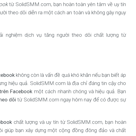
book
từ SolidSMM.com, bạn hoàn toàn yên tâm về uy tín
gười theo dõi diễn ra một cách an toàn và không gây nguy
ải nghiệm dịch vụ tăng người theo dõi chất lượng từ
acebook
không còn là vấn đề quá khó khăn nếu bạn biết áp
ng hiệu quả. SolidSMM.com là địa chỉ đáng tin cậy cho
 trên Facebook
một cách nhanh chóng và hiệu quả. Bạn
heo dõi
từ SolidSMM.com ngay hôm nay để có được sự
ebook
chất lượng và uy tín từ SolidSMM.com, bạn hoàn
tôi giúp bạn xây dựng một cộng đồng đông đảo và chất