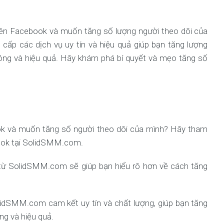
n Facebook và muốn tăng số lượng người theo dõi của
cấp các dịch vụ uy tín và hiệu quả giúp bạn tăng lượng
ng và hiệu quả. Hãy khám phá bí quyết và mẹo tăng số
 và muốn tăng số người theo dõi của mình? Hãy tham
ook tại SolidSMM.com.
 từ SolidSMM.com sẽ giúp bạn hiểu rõ hơn về cách tăng
lidSMM.com cam kết uy tín và chất lượng, giúp bạn tăng
ng và hiệu quả.