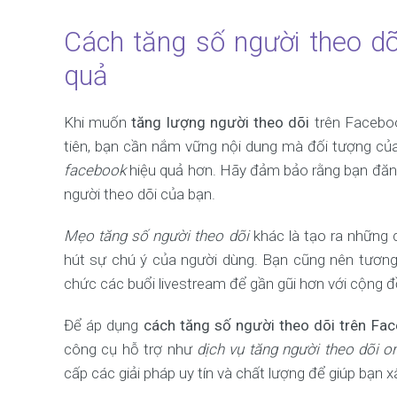
Cách tăng số người theo dõ
quả
Khi muốn
tăng lượng người theo dõi
trên Faceboo
tiên, bạn cần nắm vững nội dung mà đối tượng c
facebook
hiệu quả hơn. Hãy đảm bảo rằng bạn đăng
người theo dõi của bạn.
Mẹo tăng số người theo dõi
khác là tạo ra những c
hút sự chú ý của người dùng. Bạn cũng nên tương t
chức các buổi livestream để gần gũi hơn với cộng đ
Để áp dụng
cách tăng số người theo dõi trên Fa
công cụ hỗ trợ như
dịch vụ tăng người theo dõi 
cấp các giải pháp uy tín và chất lượng để giúp bạn