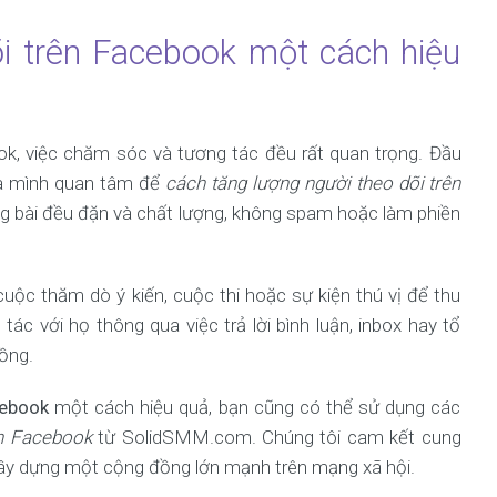
i trên Facebook một cách hiệu
k, việc chăm sóc và tương tác đều rất quan trọng. Đầu
ủa mình quan tâm để
cách tăng lượng người theo dõi trên
 bài đều đặn và chất lượng, không spam hoặc làm phiền
uộc thăm dò ý kiến, cuộc thi hoặc sự kiện thú vị để thu
ác với họ thông qua việc trả lời bình luận, inbox hay tổ
ồng.
cebook
một cách hiệu quả, bạn cũng có thể sử dụng các
on Facebook
từ SolidSMM.com. Chúng tôi cam kết cung
 xây dựng một cộng đồng lớn mạnh trên mạng xã hội.