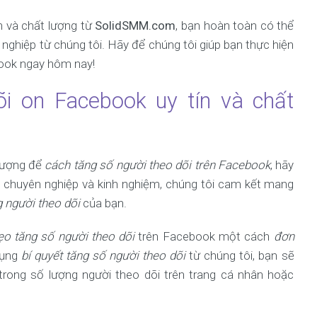
n và chất lượng từ
SolidSMM.com
, bạn hoàn toàn có thể
 nghiệp từ chúng tôi. Hãy để chúng tôi giúp bạn thực hiện
ook ngay hôm nay!
õi on Facebook uy tín và chất
 lượng để
cách tăng số người theo dõi trên Facebook
, hãy
chuyên nghiệp và kinh nghiệm, chúng tôi cam kết mang
g người theo dõi
của bạn.
o tăng số người theo dõi
trên Facebook một cách
đơn
dụng
bí quyết tăng số người theo dõi
từ chúng tôi, bạn sẽ
rong số lượng người theo dõi trên trang cá nhân hoặc