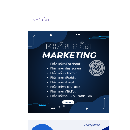
Link Hữu Ích