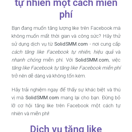
tự nhiên một cách miễn
phí
Bạn đang muốn tăng lượng like trên Facebook mà
không muốn mất thời gian và công sức? Hãy thử
sử dụng dịch vụ từ
SolidSMM.com
- nơi cung cấp
cách tăng like Facebook tự nhiên
,
hiệu quả
và
nhanh chóng
miễn phí. Với
SolidSMM.com
, việc
tăng like Facebook tự tăng like Facebook miễn phí
trở nên dễ dàng và không tốn kém.
Hãy trải nghiệm ngay để thấy sự khác biệt và thú
vị mà
SolidSMM.com
mang lại cho bạn. Đừng bỏ
lỡ cơ hội tăng like trên Facebook một cách tự
nhiên và miễn phí!
Dịch vụ tăng like