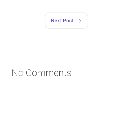
Next Post
No Comments