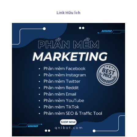
Link Hữu Ích