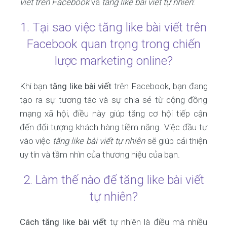
viết trên Facebook
và
tăng like bài viết tự nhiên
:
1. Tại sao việc tăng like bài viết trên
Facebook quan trọng trong chiến
lược marketing online?
Khi bạn
tăng like bài viết
trên Facebook, bạn đang
tạo ra sự tương tác và sự chia sẻ từ cộng đồng
mạng xã hội, điều này giúp tăng cơ hội tiếp cận
đến đối tượng khách hàng tiềm năng. Việc đầu tư
vào việc
tăng like bài viết tự nhiên
sẽ giúp cải thiện
uy tín và tầm nhìn của thương hiệu của bạn.
2. Làm thế nào để tăng like bài viết
tự nhiên?
Cách tăng like bài viết
tự nhiên là điều mà nhiều