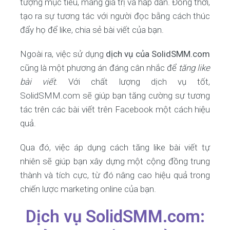
tượng mục tiêu, mang giá trị và hấp dẫn. Đồng thời,
tạo ra sự tương tác với người đọc bằng cách thúc
đẩy họ để like, chia sẻ bài viết của bạn.
Ngoài ra, việc sử dụng
dịch vụ của SolidSMM.com
cũng là một phương án đáng cân nhắc để
tăng like
bài viết
. Với chất lượng dịch vụ tốt,
SolidSMM.com sẽ giúp bạn tăng cường sự tương
tác trên các bài viết trên Facebook một cách hiệu
quả.
Qua đó, việc áp dụng cách tăng like bài viết tự
nhiên sẽ giúp bạn xây dựng một cộng đồng trung
thành và tích cực, từ đó nâng cao hiệu quả trong
chiến lược marketing online của bạn.
Dịch vụ SolidSMM.com: