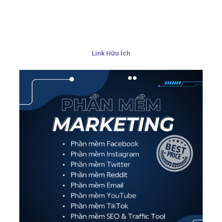
Link Hữu Ích