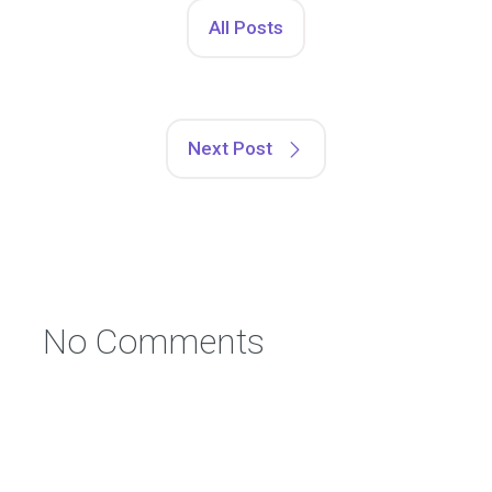
All Posts
Next Post
No Comments