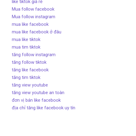
like tiktok giá rẻ
Mua follow facebook
Mua follow instagram
mua like facebook
mua like facebook ở đâu
mua like tiktok
mua tim tiktok
tăng follow instagram
tăng follow tiktok
tăng like facebook
tăng tim tiktok
tăng view youtube
tăng view youtube an toàn
đơn vị bán like facebook
địa chỉ tăng like facebook uy tín