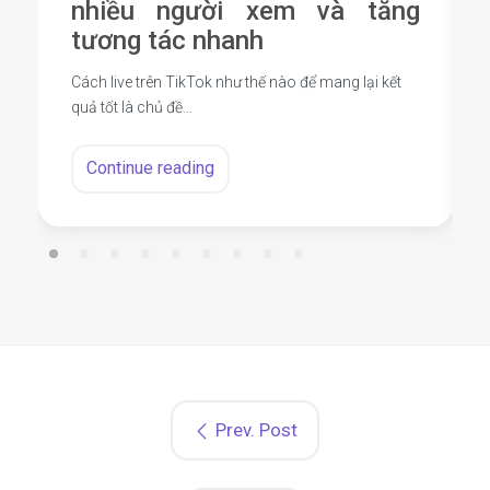
nhiều người xem và tăng
tương tác nhanh
Cách live trên TikTok như thế nào để mang lại kết
quả tốt là chủ đề…
Continue reading
Prev. Post