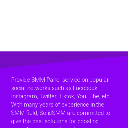
Provide SMM Panel service on popular
social networks such as Facebook,
Instagram, Twitter, Tiktok, YouTube, etc.
With many years of experience in the
SMM field, SolidSMM are committed to
give the best solutions for boosting