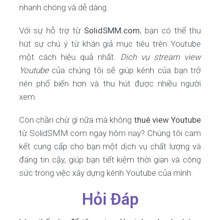
nhanh chóng và dễ dàng.
Với sự hỗ trợ từ
SolidSMM.com
, bạn có thể thu
hút sự chú ý từ khán giả mục tiêu trên Youtube
một cách hiệu quả nhất.
Dịch vụ stream view
Youtube
của chúng tôi sẽ giúp kênh của bạn trở
nên phổ biến hơn và thu hút được nhiều người
xem.
Còn chần chừ gì nữa mà không
thuê view Youtube
từ SolidSMM.com ngay hôm nay? Chúng tôi cam
kết cung cấp cho bạn một dịch vụ chất lượng và
đáng tin cậy, giúp bạn tiết kiệm thời gian và công
sức trong việc xây dựng kênh Youtube của mình.
Hỏi Đáp