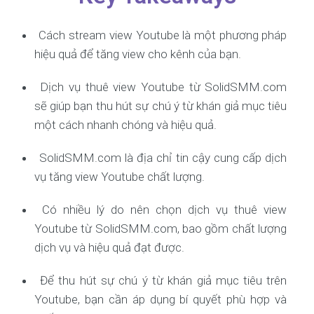
Cách stream view Youtube là một phương pháp
hiệu quả để tăng view cho kênh của bạn.
Dịch vụ thuê view Youtube từ SolidSMM.com
sẽ giúp bạn thu hút sự chú ý từ khán giả mục tiêu
một cách nhanh chóng và hiệu quả.
SolidSMM.com là địa chỉ tin cậy cung cấp dịch
vụ tăng view Youtube chất lượng.
Có nhiều lý do nên chọn dịch vụ thuê view
Youtube từ SolidSMM.com, bao gồm chất lượng
dịch vụ và hiệu quả đạt được.
Để thu hút sự chú ý từ khán giả mục tiêu trên
Youtube, bạn cần áp dụng bí quyết phù hợp và