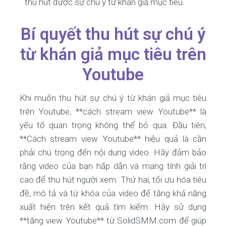
thu hút được sự chú ý từ khán giả mục tiêu.
Bí quyết thu hút sự chú ý
từ khán giả mục tiêu trên
Youtube
Khi muốn thu hút sự chú ý từ khán giả mục tiêu
trên Youtube, **cách stream view Youtube** là
yếu tố quan trọng không thể bỏ qua. Đầu tiên,
**Cách stream view Youtube** hiệu quả là cần
phải chú trọng đến nội dung video. Hãy đảm bảo
rằng video của bạn hấp dẫn và mang tính giải trí
cao để thu hút người xem. Thứ hai, tối ưu hóa tiêu
đề, mô tả và từ khóa của video để tăng khả năng
xuất hiện trên kết quả tìm kiếm. Hãy sử dụng
**tăng view Youtube** từ SolidSMM.com để giúp