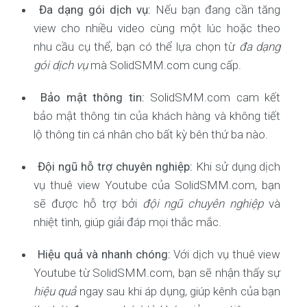
Đa dạng gói dịch vụ:
Nếu bạn đang cần tăng
view cho nhiều video cùng một lúc hoặc theo
nhu cầu cụ thể, bạn có thể lựa chọn từ
đa dạng
gói dịch vụ
mà SolidSMM.com cung cấp.
Bảo mật thông tin:
SolidSMM.com cam kết
bảo mật thông tin của khách hàng và không tiết
lộ thông tin cá nhân cho bất kỳ bên thứ ba nào.
Đội ngũ hỗ trợ chuyên nghiệp:
Khi sử dụng dịch
vụ thuê view Youtube của SolidSMM.com, bạn
sẽ được hỗ trợ bởi
đội ngũ chuyên nghiệp
và
nhiệt tình, giúp giải đáp mọi thắc mắc.
Hiệu quả và nhanh chóng:
Với dịch vụ thuê view
Youtube từ SolidSMM.com, bạn sẽ nhận thấy sự
hiệu quả
ngay sau khi áp dụng, giúp kênh của bạn