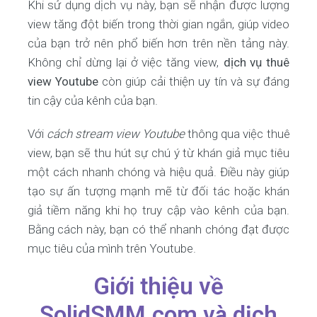
Khi sử dụng dịch vụ này, bạn sẽ nhận được lượng
view tăng đột biến trong thời gian ngắn, giúp video
của bạn trở nên phổ biến hơn trên nền tảng này.
Không chỉ dừng lại ở việc tăng view,
dịch vụ thuê
view Youtube
còn giúp cải thiện uy tín và sự đáng
tin cậy của kênh của bạn.
Với
cách stream view Youtube
thông qua việc thuê
view, bạn sẽ thu hút sự chú ý từ khán giả mục tiêu
một cách nhanh chóng và hiệu quả. Điều này giúp
tạo sự ấn tượng mạnh mẽ từ đối tác hoặc khán
giả tiềm năng khi họ truy cập vào kênh của bạn.
Bằng cách này, bạn có thể nhanh chóng đạt được
mục tiêu của mình trên Youtube.
Giới thiệu về
SolidSMM.com và dịch