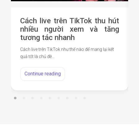
Cách live trên TikTok thu hút
nhiều người xem và tăng
tương tác nhanh
Cách live trên TikTok như thế nào để mang lại kết
quả tốt là chủ đề…
Continue reading