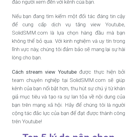
đảo người xem đến với kênh của bạn.
Nếu bạn đang tìm kiếm một đối tác đáng tin cậy
để cung cấp dịch vụ tăng view Youtube,
SolidSMM.com là lựa chọn hàng đầu mà bạn
không thể bỏ qua. Với kinh nghiệm và uy tín trong
lĩnh vực này, chúng tôi đảm bảo sẽ mang lại sự hài
lòng cho bạn.
Cách stream view Youtube
được thực hiện bởi
team chuyên nghiệp tại SolidSMM.com sẽ giúp
kênh của bạn nổi bật hơn, thu hút sự chú ý từ khán
giả mục tiêu và tạo ra sự lan tỏa về nội dung của
bạn trên mạng xã hội. Hãy để chúng tôi là người
cộng tác đắc lực của bạn để đạt được thành công
trên Youtube!