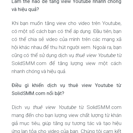
Làm thế nào để tăng view Youtube nhanh chóng
và hiệu quả?
Khi bạn muốn tăng view cho video trên Youtube,
có một số cách bạn có thể áp dụng. Đầu tiên, bạn
có thể chia sẻ video của mình trên các mạng xã
hội khác nhau để thu hút người xem. Ngoài ra, bạn
cũng có thể sử dụng dịch vụ
thuê view Youtube
từ
SolidSMM.com để tăng lượng view một cách
nhanh chóng và hiệu quả.
Điều gì khiến dịch vụ thuê view Youtube từ
SolidSMM.com nổi bật?
Dịch vụ
thuê view Youtube
từ SolidSMM.com
mang đến cho bạn lượng view chất lượng từ khán
giả mục tiêu, giúp tăng sự tương tác và tạo hiệu
ứng lan tỏa cho video của bạn. Chúng tôi cam kết