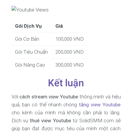
Gói Dịch Vụ
Giá
Gói Cơ Bản
100,000 VND
Gói Tiêu Chuẩn
200,000 VND
Gói Nâng Cao
300,000 VND
Kết luận
Với
cách stream view Youtube
thông minh và hiệu
quả, bạn có thể nhanh chóng
tăng view Youtube
cho kênh của mình mà không cần phải lo lắng.
Dịch vụ
thuê view Youtube
từ SolidSMM.com sẽ
giúp bạn đạt được mục tiêu của mình một cách