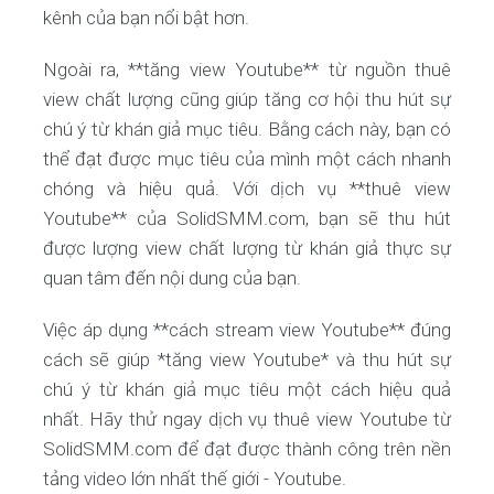
kênh của bạn nổi bật hơn.
Ngoài ra, **tăng view Youtube** từ nguồn thuê
view chất lượng cũng giúp tăng cơ hội thu hút sự
chú ý từ khán giả mục tiêu. Bằng cách này, bạn có
thể đạt được mục tiêu của mình một cách nhanh
chóng và hiệu quả. Với dịch vụ **thuê view
Youtube** của SolidSMM.com, bạn sẽ thu hút
được lượng view chất lượng từ khán giả thực sự
quan tâm đến nội dung của bạn.
Việc áp dụng **cách stream view Youtube** đúng
cách sẽ giúp *tăng view Youtube* và thu hút sự
chú ý từ khán giả mục tiêu một cách hiệu quả
nhất. Hãy thử ngay dịch vụ thuê view Youtube từ
SolidSMM.com để đạt được thành công trên nền
tảng video lớn nhất thế giới - Youtube.