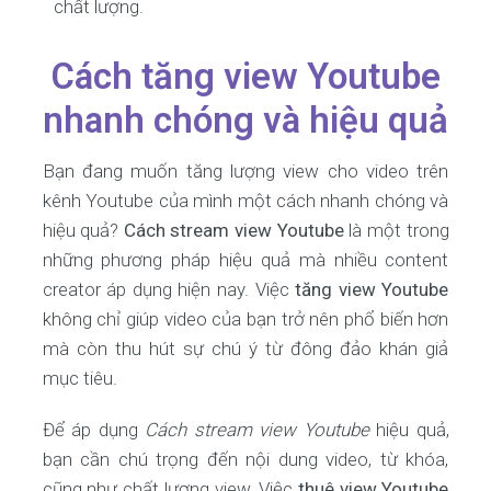
chất lượng.
Cách tăng view Youtube
nhanh chóng và hiệu quả
Bạn đang muốn tăng lượng view cho video trên
kênh Youtube của mình một cách nhanh chóng và
hiệu quả?
Cách stream view Youtube
là một trong
những phương pháp hiệu quả mà nhiều content
creator áp dụng hiện nay. Việc
tăng view Youtube
không chỉ giúp video của bạn trở nên phổ biến hơn
mà còn thu hút sự chú ý từ đông đảo khán giả
mục tiêu.
Để áp dụng
Cách stream view Youtube
hiệu quả,
bạn cần chú trọng đến nội dung video, từ khóa,
cũng như chất lượng view. Việc
thuê view Youtube