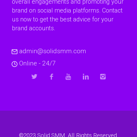
overall engagements and promoting your
brand on social media platforms. Contact
us now to get the best advice for your
brand accounts.
admin@solidsmm.com
Online - 24/7
©2023
Solid SMM
. All Rights Reserved.