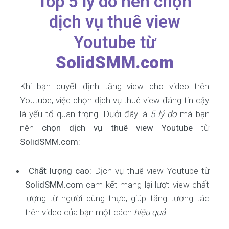
Top 5 lý do nên chọn
dịch vụ thuê view
Youtube từ
SolidSMM.com
Khi bạn quyết định tăng view cho video trên
Youtube, việc chọn dịch vụ thuê view đáng tin cậy
là yếu tố quan trọng. Dưới đây là
5 lý do
mà bạn
nên
chọn dịch vụ thuê view Youtube
từ
SolidSMM.com
:
Chất lượng cao:
Dịch vụ thuê view Youtube từ
SolidSMM.com
cam kết mang lại lượt view chất
lượng từ người dùng thực, giúp tăng tương tác
trên video của bạn một cách
hiệu quả
.