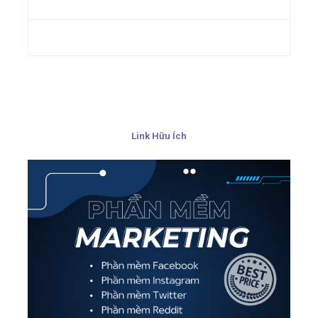
Link Hữu Ích